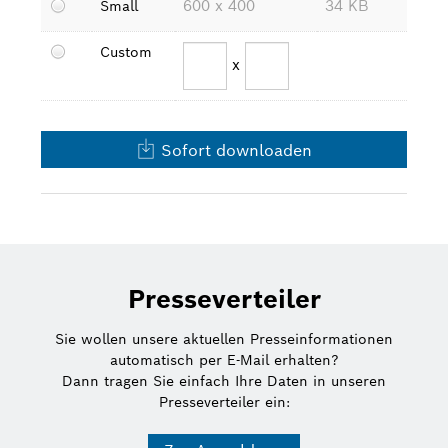
600 x 400
34 KB
Small
Bosch Weltweit
Custom
x
Kontakt
Sofort downloaden
Presseverteiler
Sie wollen unsere aktuellen Presseinformationen
automatisch per E-Mail erhalten?
Dann tragen Sie einfach Ihre Daten in unseren
Presseverteiler ein: