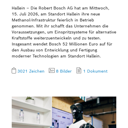
Hallein – Die Robert Bosch AG hat am Mittwoch,
Bosch Weltweit
15. Juli 2026, am Standort Hallein ihre neue
Methanol-Infrastruktur feierlich in Betrieb
Kontakt
genommen. Mit ihr schafft das Unternehmen die
Voraussetzungen, um Einspritzsysteme für alternative
Kraftstoffe weiterzuentwickeln und zu testen.
Insgesamt wendet Bosch 52 Millionen Euro auf für
den Ausbau von Entwicklung und Fertigung
moderner Technologien am Standort Hallein.
3021 Zeichen
8 Bilder
1 Dokument