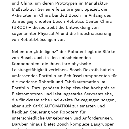
und China, um deren Prototypen im Manufaktur-
Maßstab zur Serienreife zu bringen. Speziell die
Aktivitäten in China bündelt Bosch im Anfang des
Jahres gegründeten Bosch Robotics Center China
(BROC) – dieses treibt die Entwicklung von
sogenannter Physical AI und die Industrialisierung
von Robotik-Lösungen vor.
Neben der „Intelligenz“ der Roboter liegt die Stärke
von Bosch auch in den entscheidenden
Komponenten, die ihnen ihre physische
Leistungsfähigkeit verleihen. Bosch Rexroth hat ein
umfassendes Portfolio an Schlüsselkomponenten für
die moderne Robotik und Fabrikautomation im
Portfolio. Dazu gehören beispielsweise hochpräzise
Elektromotoren und leistungsstarke Servoantriebe,
die für dynamische und exakte Bewegungen sorgen,
aber auch CtrlX AUTOMATION zur smarten und
flexiblen Steuerung von Robotern für
unterschiedliche Umgebungen und Anforderungen.
Darüber hinaus bietet Bosch komplexe Baugruppen