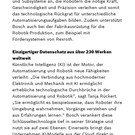
und Subsysteme an, die Robotern die nötige Kraft,
Geschwindigkeit und Präzision verleihen und somit
das technologische Rückgrat für unterschiedliche
Automatisierungsaufgaben bilden. Zudem unterstützt
Bosch auch bei der Fabrikausrüstung für die
Robotik-Produktion, zum Beispiel mit
Fördersystemen von Rexroth.
Einzigartiger Datenschatz aus über 230 Werken
weltweit
Künstliche Intelligenz (KI) ist der Motor, der
Automatisierung und Robotik neue Fähigkeiten
verleiht. „Die Verbindung aus hochmoderner
Elektronik und Mechanik mit KI ermöglicht
erhebliche technologische Durchbrüche in der
Automatisierung und Robotik“, sagt Tanja Rückert.
„Sie ermöglicht es beispielsweise, dass Roboter ihre
Umgebung wahrnehmen, Vorgänge verstehen und
aus Erfahrungen lernen.“ Bosch verankert diese
Schlüsseltechnologie tief in seiner Strategie und
nutzt sie auf zwei Ebenen: Einerseits bringt das
Unternehmen KI-Modelle aus der Cloud direkt in