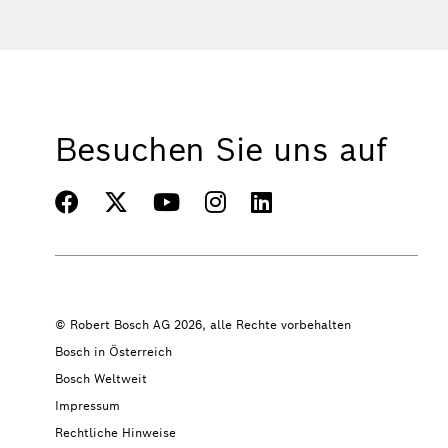
Besuchen Sie uns auf
© Robert Bosch AG 2026, alle Rechte vorbehalten
Bosch in Österreich
Bosch Weltweit
Impressum
Rechtliche Hinweise