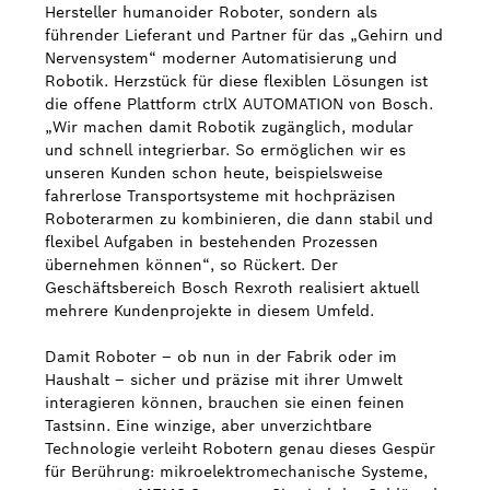
Hersteller humanoider Roboter, sondern als
führender Lieferant und Partner für das „Gehirn und
Nervensystem“ moderner Automatisierung und
Robotik. Herzstück für diese flexiblen Lösungen ist
die offene Plattform ctrlX AUTOMATION von Bosch.
„Wir machen damit Robotik zugänglich, modular
und schnell integrierbar. So ermöglichen wir es
unseren Kunden schon heute, beispielsweise
fahrerlose Transportsysteme mit hochpräzisen
Roboterarmen zu kombinieren, die dann stabil und
flexibel Aufgaben in bestehenden Prozessen
übernehmen können“, so Rückert. Der
Geschäftsbereich Bosch Rexroth realisiert aktuell
mehrere Kundenprojekte in diesem Umfeld.
Damit Roboter – ob nun in der Fabrik oder im
Haushalt – sicher und präzise mit ihrer Umwelt
interagieren können, brauchen sie einen feinen
Tastsinn. Eine winzige, aber unverzichtbare
Technologie verleiht Robotern genau dieses Gespür
für Berührung: mikroelektromechanische Systeme,