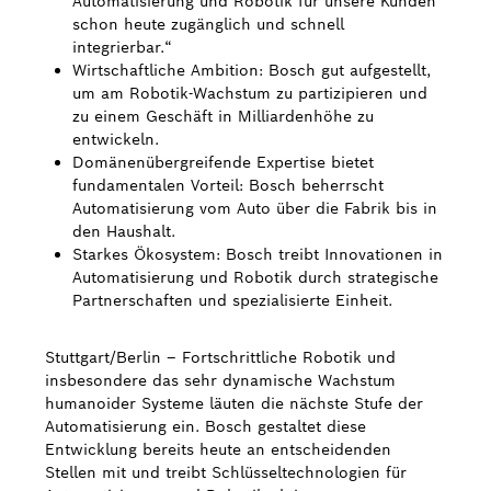
Automatisierung und Robotik für unsere Kunden
schon heute zugänglich und schnell
Bosch Weltweit
integrierbar.“
Wirtschaftliche Ambition: Bosch gut aufgestellt,
um am Robotik-Wachstum zu partizipieren und
Kontakt
zu einem Geschäft in Milliardenhöhe zu
entwickeln.
Domänenübergreifende Expertise bietet
fundamentalen Vorteil: Bosch beherrscht
Automatisierung vom Auto über die Fabrik bis in
den Haushalt.
Starkes Ökosystem: Bosch treibt Innovationen in
Automatisierung und Robotik durch strategische
Partnerschaften und spezialisierte Einheit.
Stuttgart/Berlin – Fortschrittliche Robotik und
insbesondere das sehr dynamische Wachstum
humanoider Systeme läuten die nächste Stufe der
Automatisierung ein. Bosch gestaltet diese
Entwicklung bereits heute an entscheidenden
Stellen mit und treibt Schlüsseltechnologien für