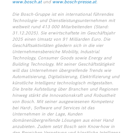
www.bosch.at
und
www.bosch-presse.at
.
Die Bosch-Gruppe ist ein international führendes
Technologie- und Dienstleistungsunternehmen mit
weltweit rund 413 000 Mitarbeitenden (Stand:
31.12.2025). Sie erwirtschaftete im Geschäftsjahr
2025 einen Umsatz von 91 Milliarden Euro. Die
Geschäftsaktivitäten gliedern sich in die vier
Unternehmensbereiche Mobility, Industrial
Technology, Consumer Goods sowie Energy and
Building Technology. Mit seiner Geschäftstätigkeit
will das Unternehmen übergreifende Trends wie
Automatisierung, Digitalisierung, Elektrifizierung und
künstliche Intelligenz technologisch mitgestalten.
Die breite Aufstellung über Branchen und Regionen
hinweg stärkt die Innovationskraft und Robustheit
von Bosch. Mit seiner ausgewiesenen Kompetenz
bei Hard-, Software und Services ist das
Unternehmen in der Lage, Kunden
domänenübergreifende Lösungen aus einer Hand
anzubieten. Zudem setzt Bosch sein Know-how in
den Bereichen Vernetzung und künstliche Intelligenz