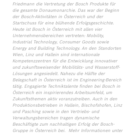
Friedmann die Vertretung der Bosch Produkte für
die gesamte Donaumonarchie. Das war der Beginn
der Bosch-Aktivitäten in Österreich und der
Startschuss für eine blühende Erfolgsgeschichte.
Heute ist Bosch in Österreich mit allen vier
Unternehmensbereichen vertreten: Mobility,
Industrial Technology, Consumer Goods sowie
Energy and Building Technology. An den Standorten
Wien, Linz und Hallein sind internationale
Kompetenzzentren für die Entwicklung innovativer
und zukunftsweisender Mobilitäts- und Wasserstoff-
Lösungen angesiedelt. Nahezu die Hälfte der
Belegschaft in Österreich ist im Engineering-Bereich
tätig. Engagierte Techniktalente finden bei Bosch in
Österreich ein inspirierendes Arbeitsumfeld, um
Zukunftsthemen aktiv voranzutreiben. Auch in den
Produktionsbetrieben in Hallein, Bischofshofen, Linz
und Pasching sowie in den Vertriebs- und
Verwaltungsbereichen tragen dynamische
Beschäftigte zum nachhaltigen Erfolg der Bosch-
Gruppe in Österreich bei.
Mehr Informationen unter