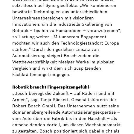
setzt Bosch auf Synergieeffekte. „Wir kombinieren
bewährte Technologien aus unterschiedlichen
Unternehmensbereichen mit visionären
Innovationen, um die industrielle Skalierung von
Robotik – bis hin zu Humanoiden – voranzutreiben“,
so Hartung weiter. „Mit unserem Engagement
möchten wir auch den Technologiestandort Europa
stärken.“ Durch den gezielten Einsatz von
Automatisierung steigert Bosch zudem die
Wettbewerbsfähigkeit hiesiger Werke im globalen
Vergleich und wirkt dem sich zuspitzenden
Fachkräftemangel entgegen.
Robotik braucht Fingerspitzengefühl
„Bosch bewegt die Zukunft – auf Rädern und mit
Armen“, sagt Tanja Rückert, Geschäftsführerin der
Robert Bosch GmbH. Das Unternehmen nutzt seine
domänenübergreifende Automatisierungsexpertise –
vom Auto über die Fabrik bis in den Haushalt – als
entscheidenden Vorteil, um diesen Wachstumsmarkt
zu gestalten. Bosch positioniert sich dabei nicht als