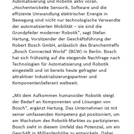
Automatisierung und Robotik aktiv voran.
„Hochentwickelte Sensorik, Software und die
effiziente Umwandlung elektrischer Energie in
Bewegung sind nicht nur technologische Verwandte
der automatisierten Mobilität – sie sind die
Grundpfeiler moderner Robotik“, sagt Stefan
Hartung, Vorsitzender der Geschäftsführung der
Robert Bosch GmbH, anlässlich des Branchentreffs
„Bosch Connected World“ (BCW) in Berlin. Bosch
hat sich frühzeitig auf die steigende Nachfrage nach
Technologien für Automatisierung und Robotik
eingestellt und ist bereits heute gefragter und
attraktiver Industrialisierungspartner und
Komponentenlieferant weltweit.
„Mit dem Aufkommen humanoider Robotik steigt
der Bedarf an Komponenten und Lösungen von
Bosch“, ergänzt Hartung. Das Unternehmen ist mit
seiner umfassenden Kompetenz gut positioniert, um
am Wachstum des Robotik-Marktes zu partizipieren.
Bosch sieht in diesem Umfeld das Potenzial, um ein
Geschäft in Milliardenhöhe zu entwickeln. Dabei