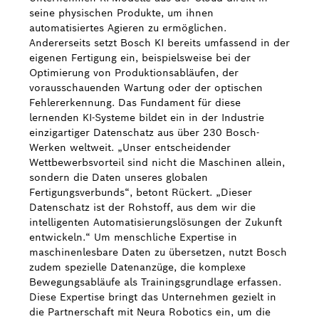
seine physischen Produkte, um ihnen
automatisiertes Agieren zu ermöglichen.
Andererseits setzt Bosch KI bereits umfassend in der
eigenen Fertigung ein, beispielsweise bei der
Optimierung von Produktionsabläufen, der
vorausschauenden Wartung oder der optischen
Fehlererkennung. Das Fundament für diese
lernenden KI-Systeme bildet ein in der Industrie
einzigartiger Datenschatz aus über 230 Bosch-
Werken weltweit. „Unser entscheidender
Wettbewerbsvorteil sind nicht die Maschinen allein,
sondern die Daten unseres globalen
Fertigungsverbunds“, betont Rückert. „Dieser
Datenschatz ist der Rohstoff, aus dem wir die
intelligenten Automatisierungslösungen der Zukunft
entwickeln.“ Um menschliche Expertise in
maschinenlesbare Daten zu übersetzen, nutzt Bosch
zudem spezielle Datenanzüge, die komplexe
Bewegungsabläufe als Trainingsgrundlage erfassen.
Diese Expertise bringt das Unternehmen gezielt in
die Partnerschaft mit Neura Robotics ein, um die