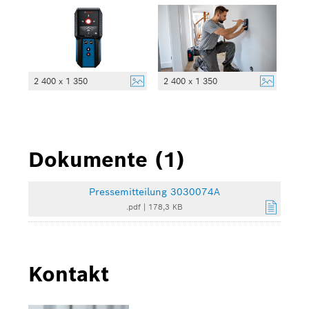
2 400 x 1 350
2 400 x 1 350
Dokumente (1)
Pressemitteilung 3030074A
.pdf
|
178,3 KB
Kontakt