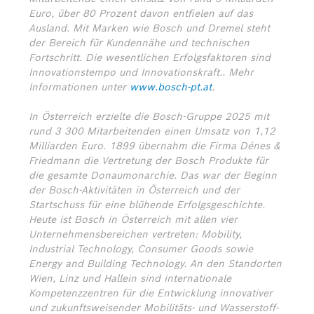
Euro, über 80 Prozent davon entfielen auf das
Ausland. Mit Marken wie Bosch und Dremel steht
der Bereich für Kundennähe und technischen
Fortschritt. Die wesentlichen Erfolgsfaktoren sind
Innovationstempo und Innovationskraft.. Mehr
Informationen unter
www.bosch-pt.at
.
In Österreich erzielte die Bosch-Gruppe 2025 mit
rund 3 300 Mitarbeitenden einen Umsatz von 1,12
Milliarden Euro. 1899 übernahm die Firma Dénes &
Friedmann die Vertretung der Bosch Produkte für
die gesamte Donaumonarchie. Das war der Beginn
der Bosch-Aktivitäten in Österreich und der
Startschuss für eine blühende Erfolgsgeschichte.
Heute ist Bosch in Österreich mit allen vier
Unternehmensbereichen vertreten: Mobility,
Industrial Technology, Consumer Goods sowie
Energy and Building Technology. An den Standorten
Wien, Linz und Hallein sind internationale
Kompetenzzentren für die Entwicklung innovativer
und zukunftsweisender Mobilitäts- und Wasserstoff-