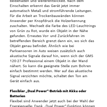
beibehalten und weiterentwickelt. Nach dem
Einschalten erkennt das Gerät jetzt immer
automatisch Metall und stromführende Leitungen.
Für die Arbeit an Trockenbauwänden können
Anwender per Knopfdruck die Holzerkennung
zuschalten. Wechselt die Farbe des LED-Leuchtrings
von Grün zu Rot, wurde ein Objekt in der Nähe
gefunden. Erneutes Vor- und Zurückfahren im
betreffenden Bereich grenzt dann ein, wo sich das
Objekt genau befindet. Ähnlich wie bei
Parksensoren im Auto weisen zusätzlich auch
akustische Signale darauf hin, wenn sich der GMS
120-27 Professional einem Objekt in der Wand
nähert. So kann die geeignete Stelle zum Bohren
einfach bestimmt werden. Wer auf das akustische
Signal verzichten möchte, schaltet den Ton am
Gerät einfach aus.
Flexibler „Dual Power“-Betrieb mit Akku oder
Batterien
Flexibel sind Anwender jetzt auch bei der Wahl der
Energiequelle: Dank „Dual Power“-Funktion können