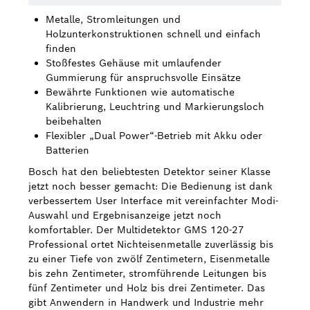
Metalle, Stromleitungen und
Bosch Weltweit
Holzunterkonstruktionen schnell und einfach
finden
Kontakt
Stoßfestes Gehäuse mit umlaufender
Gummierung für anspruchsvolle Einsätze
Bewährte Funktionen wie automatische
Kalibrierung, Leuchtring und Markierungsloch
beibehalten
Flexibler „Dual Power“-Betrieb mit Akku oder
Batterien
Bosch hat den beliebtesten Detektor seiner Klasse
jetzt noch besser gemacht: Die Bedienung ist dank
verbessertem User Interface mit vereinfachter Modi-
Auswahl und Ergebnisanzeige jetzt noch
komfortabler. Der Multidetektor GMS 120-27
Professional ortet Nichteisenmetalle zuverlässig bis
zu einer Tiefe von zwölf Zentimetern, Eisenmetalle
bis zehn Zentimeter, stromführende Leitungen bis
fünf Zentimeter und Holz bis drei Zentimeter. Das
gibt Anwendern in Handwerk und Industrie mehr