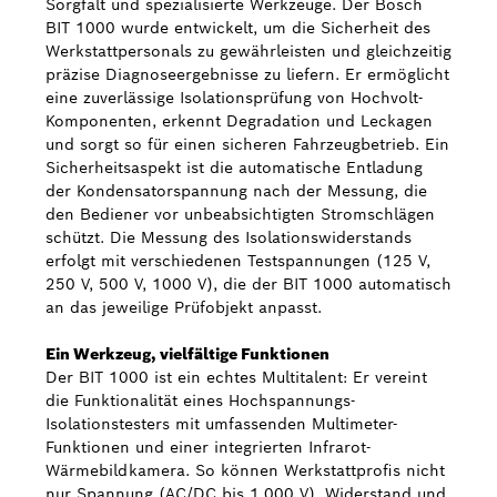
Sorgfalt und spezialisierte Werkzeuge. Der Bosch
BIT 1000 wurde entwickelt, um die Sicherheit des
Werkstattpersonals zu gewährleisten und gleichzeitig
präzise Diagnoseergebnisse zu liefern. Er ermöglicht
eine zuverlässige Isolationsprüfung von Hochvolt-
Komponenten, erkennt Degradation und Leckagen
und sorgt so für einen sicheren Fahrzeugbetrieb. Ein
Sicherheitsaspekt ist die automatische Entladung
der Kondensatorspannung nach der Messung, die
den Bediener vor unbeabsichtigten Stromschlägen
schützt. Die Messung des Isolationswiderstands
erfolgt mit verschiedenen Testspannungen (125 V,
250 V, 500 V, 1000 V), die der BIT 1000 automatisch
an das jeweilige Prüfobjekt anpasst.
Ein Werkzeug, vielfältige Funktionen
Der BIT 1000 ist ein echtes Multitalent: Er vereint
die Funktionalität eines Hochspannungs-
Isolationstesters mit umfassenden Multimeter-
Funktionen und einer integrierten Infrarot-
Wärmebildkamera. So können Werkstattprofis nicht
nur Spannung (AC/DC bis 1.000 V), Widerstand und