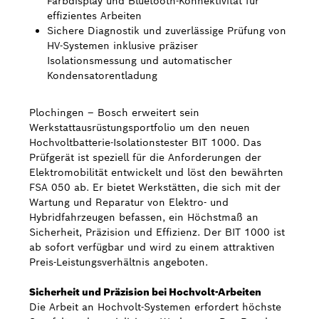
Farbdisplay und Bluetooth-Konnektivität für
effizientes Arbeiten
Bosch Weltweit
Sichere Diagnostik und zuverlässige Prüfung von
HV-Systemen inklusive präziser
Isolationsmessung und automatischer
Kontakt
Kondensatorentladung
Plochingen – Bosch erweitert sein
Werkstattausrüstungsportfolio um den neuen
Hochvoltbatterie-Isolationstester BIT 1000. Das
Prüfgerät ist speziell für die Anforderungen der
Elektromobilität entwickelt und löst den bewährten
FSA 050 ab. Er bietet Werkstätten, die sich mit der
Wartung und Reparatur von Elektro- und
Hybridfahrzeugen befassen, ein Höchstmaß an
Sicherheit, Präzision und Effizienz. Der BIT 1000 ist
ab sofort verfügbar und wird zu einem attraktiven
Preis-Leistungsverhältnis angeboten.
Sicherheit und Präzision bei Hochvolt-Arbeiten
Die Arbeit an Hochvolt-Systemen erfordert höchste