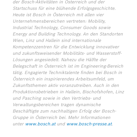
der Bosch-Aktivitäten in Österreich und der
Startschuss für eine blühende Erfolgsgeschichte.
Heute ist Bosch in Österreich mit allen vier
Unternehmensbereichen vertreten: Mobility,
Industrial Technology, Consumer Goods sowie
Energy and Building Technology. An den Standorten
Wien, Linz und Hallein sind internationale
Kompetenzzentren für die Entwicklung innovativer
und zukunftsweisender Mobilitäts- und Wasserstoff-
Lösungen angesiedelt. Nahezu die Hälfte der
Belegschaft in Österreich ist im Engineering-Bereich
tätig. Engagierte Techniktalente finden bei Bosch in
Österreich ein inspirierendes Arbeitsumfeld, um
Zukunftsthemen aktiv voranzutreiben. Auch in den
Produktionsbetrieben in Hallein, Bischofshofen, Linz
und Pasching sowie in den Vertriebs- und
Verwaltungsbereichen tragen dynamische
Beschäftigte zum nachhaltigen Erfolg der Bosch-
Gruppe in Österreich bei.
Mehr Informationen
unter
www.bosch.at
und
www.bosch-presse.at
.