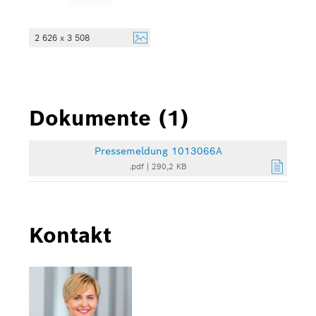
2 626 x 3 508
Dokumente (1)
Pressemeldung 1013066A
.pdf
|
290,2 KB
Kontakt