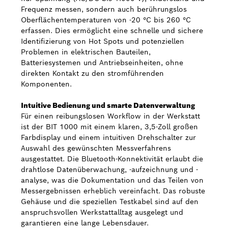
Frequenz messen, sondern auch berührungslos
Oberflächentemperaturen von -20 °C bis 260 °C
erfassen. Dies ermöglicht eine schnelle und sichere
Identifizierung von Hot Spots und potenziellen
Problemen in elektrischen Bauteilen,
Batteriesystemen und Antriebseinheiten, ohne
direkten Kontakt zu den stromführenden
Komponenten.
Intuitive Bedienung und smarte Datenverwaltung
Für einen reibungslosen Workflow in der Werkstatt
ist der BIT 1000 mit einem klaren, 3,5-Zoll großen
Farbdisplay und einem intuitiven Drehschalter zur
Auswahl des gewünschten Messverfahrens
ausgestattet. Die Bluetooth-Konnektivität erlaubt die
drahtlose Datenüberwachung, -aufzeichnung und -
analyse, was die Dokumentation und das Teilen von
Messergebnissen erheblich vereinfacht. Das robuste
Gehäuse und die speziellen Testkabel sind auf den
anspruchsvollen Werkstattalltag ausgelegt und
garantieren eine lange Lebensdauer.