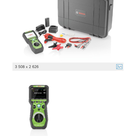
3 508 x 2 626