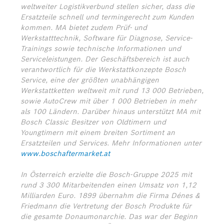
weltweiter Logistikverbund stellen sicher, dass die
Ersatzteile schnell und termingerecht zum Kunden
kommen. MA bietet zudem Prüf- und
Werkstatttechnik, Software für Diagnose, Service-
Trainings sowie technische Informationen und
Serviceleistungen. Der Geschäftsbereich ist auch
verantwortlich für die Werkstattkonzepte Bosch
Service, eine der größten unabhängigen
Werkstattketten weltweit mit rund 13 000 Betrieben,
sowie AutoCrew mit über 1 000 Betrieben in mehr
als 100 Ländern. Darüber hinaus unterstützt MA mit
Bosch Classic Besitzer von Oldtimern und
Youngtimern mit einem breiten Sortiment an
Ersatzteilen und Services. Mehr Informationen unter
www.boschaftermarket.at
In Österreich erzielte die Bosch-Gruppe 2025 mit
rund 3 300 Mitarbeitenden einen Umsatz von 1,12
Milliarden Euro. 1899 übernahm die Firma Dénes &
Friedmann die Vertretung der Bosch Produkte für
die gesamte Donaumonarchie. Das war der Beginn