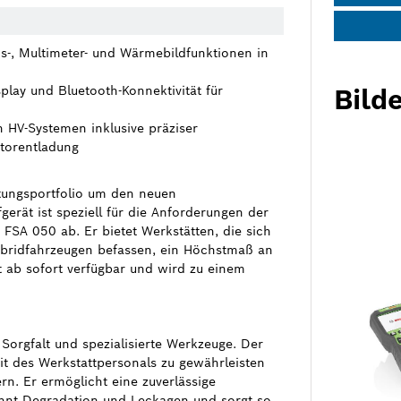
ns-, Multimeter- und Wärmebildfunktionen in
play und Bluetooth-Konnektivität für
Bilde
n HV-Systemen inklusive präziser
torentladung
stungsportfolio um den neuen
gerät ist speziell für die Anforderungen der
 FSA 050 ab. Er bietet Werkstätten, die sich
ybridfahrzeugen befassen, ein Höchstmaß an
st ab sofort verfügbar und wird zu einem
Sorgfalt und spezialisierte Werkzeuge. Der
t des Werkstattpersonals zu gewährleisten
ern. Er ermöglicht eine zuverlässige
nnt Degradation und Leckagen und sorgt so