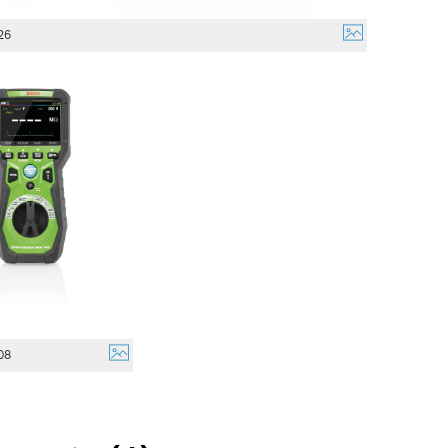
26
08