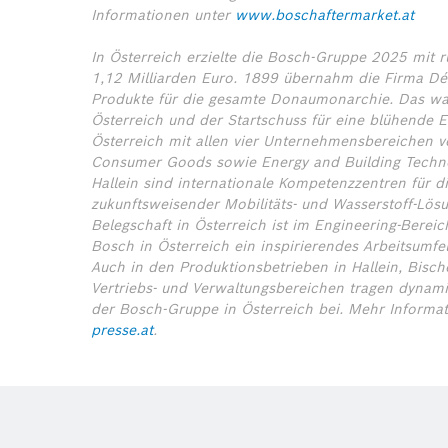
Informationen unter
www.boschaftermarket.at
In Österreich erzielte die Bosch-Gruppe 2025 mit
1,12 Milliarden Euro. 1899 übernahm die Firma Dé
Produkte für die gesamte Donaumonarchie. Das war
Österreich und der Startschuss für eine blühende E
Österreich mit allen vier Unternehmensbereichen ver
Consumer Goods sowie Energy and Building Techno
Hallein sind internationale Kompetenzzentren für d
zukunftsweisender Mobilitäts- und Wasserstoff-Lösu
Belegschaft in Österreich ist im Engineering-Bereich
Bosch in Österreich ein inspirierendes Arbeitsumfe
Auch in den Produktionsbetrieben in Hallein, Bisc
Vertriebs- und Verwaltungsbereichen tragen dynami
der Bosch-Gruppe in Österreich bei.
Mehr Informa
presse.at
.