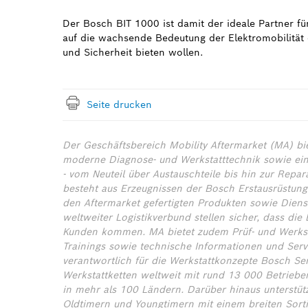
Der Bosch BIT 1000 ist damit der ideale Partner fü
auf die wachsende Bedeutung der Elektromobilität 
und Sicherheit bieten wollen.
Seite drucken
Der Geschäftsbereich Mobility Aftermarket (MA) bi
moderne Diagnose- und Werkstatttechnik sowie ein 
- vom Neuteil über Austauschteile bis hin zur Repa
besteht aus Erzeugnissen der Bosch Erstausrüstung,
den Aftermarket gefertigten Produkten sowie Diens
weltweiter Logistikverbund stellen sicher, dass die
Kunden kommen. MA bietet zudem Prüf- und Werksta
Trainings sowie technische Informationen und Servi
verantwortlich für die Werkstattkonzepte Bosch Se
Werkstattketten weltweit mit rund 13 000 Betrieb
in mehr als 100 Ländern. Darüber hinaus unterstüt
Oldtimern und Youngtimern mit einem breiten Sorti