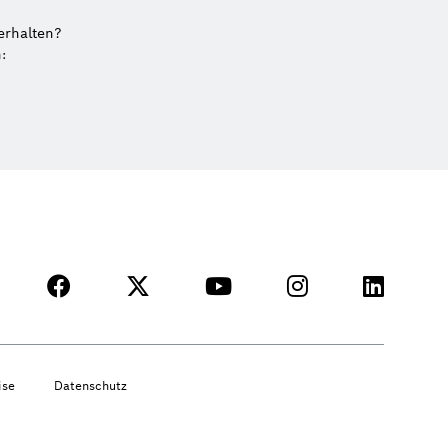
erhalten?
:
ise
Datenschutz