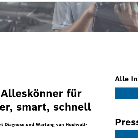
Alle I
Alleskönner für
er, smart, schnell
Pres
ert Diagnose und Wartung von Hochvolt-