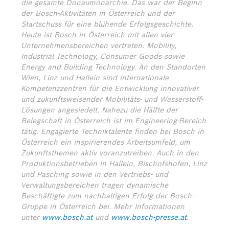
die gesamte Donaumonarchie. Das war der Beginn
der Bosch-Aktivitäten in Österreich und der
Startschuss für eine blühende Erfolgsgeschichte.
Heute ist Bosch in Österreich mit allen vier
Unternehmensbereichen vertreten: Mobility,
Industrial Technology, Consumer Goods sowie
Energy and Building Technology. An den Standorten
Wien, Linz und Hallein sind internationale
Kompetenzzentren für die Entwicklung innovativer
und zukunftsweisender Mobilitäts- und Wasserstoff-
Lösungen angesiedelt. Nahezu die Hälfte der
Belegschaft in Österreich ist im Engineering-Bereich
tätig. Engagierte Techniktalente finden bei Bosch in
Österreich ein inspirierendes Arbeitsumfeld, um
Zukunftsthemen aktiv voranzutreiben. Auch in den
Produktionsbetrieben in Hallein, Bischofshofen, Linz
und Pasching sowie in den Vertriebs- und
Verwaltungsbereichen tragen dynamische
Beschäftigte zum nachhaltigen Erfolg der Bosch-
Gruppe in Österreich bei.
Mehr Informationen
unter
www.bosch.at
und
www.bosch-presse.at
.