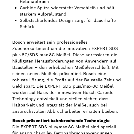
Betonabbruch
Carbide-Spitze widersteht Verschleiß und hält
Bosch Weltweit
starkem Aufprall stand
Selbstschärfendes Design sorgt für dauerhafte
Kontakt
Schärfe
Bosch erweitert sein professionelles
Zubehörsortiment um die innovativen EXPERT SDS
plus-8C/SDS max-8C Meißel. Diese adressieren die
häufigsten Herausforderungen von Anwendern auf
Baustellen – den erheblichen Meißelverschleiß. Mit
seinen neuen Meißeln präsentiert Bosch eine
robuste Lösung, die Profis auf der Baustelle Zeit und
Geld spart. Die EXPERT SDS plus/max-8C Meißel
wurden auf Basis der innovativen Bosch Carbide
Technology entwickelt und stellen sicher, dass
Haltbarkeit und Integrität der Meißel auch bei
anspruchsvollen Abbrucharbeiten erhalten bleiben.
Bosch präsentiert bahnbrechende Technologie
Die EXPERT SDS plus/max-8C Meißel sind speziell
für anspruchsvollev Betonabbruchanwendungen