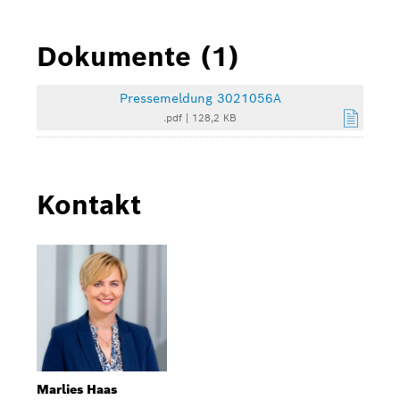
Dokumente (1)
Pressemeldung 3021056A
.pdf
|
128,2 KB
Kontakt
Marlies Haas