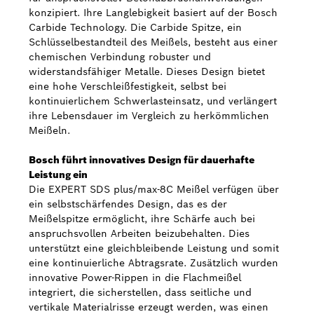
konzipiert. Ihre Langlebigkeit basiert auf der Bosch
Carbide Technology. Die Carbide Spitze, ein
Schlüsselbestandteil des Meißels, besteht aus einer
chemischen Verbindung robuster und
widerstandsfähiger Metalle. Dieses Design bietet
eine hohe Verschleißfestigkeit, selbst bei
kontinuierlichem Schwerlasteinsatz, und verlängert
ihre Lebensdauer im Vergleich zu herkömmlichen
Meißeln.
Bosch führt innovatives Design für dauerhafte
Leistung ein
Die EXPERT SDS plus/max-8C Meißel verfügen über
ein selbstschärfendes Design, das es der
Meißelspitze ermöglicht, ihre Schärfe auch bei
anspruchsvollen Arbeiten beizubehalten. Dies
unterstützt eine gleichbleibende Leistung und somit
eine kontinuierliche Abtragsrate. Zusätzlich wurden
innovative Power-Rippen in die Flachmeißel
integriert, die sicherstellen, dass seitliche und
vertikale Materialrisse erzeugt werden, was einen