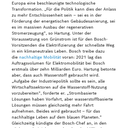
Europa eine beschleunigte technologische
Transformation. „Für die Politik kann dies der Anlass
zu mehr Entschlossenheit sein – sei es in der
Förderung der energetischen Gebäudesanierung, sei
es im massiven Ausbau der regenerativen
Stromerzeugung“, so Hartung. Unter der
Voraussetzung von Grünstrom ist für den Bosch-
Vorsitzenden die Elektrifizierung der schnellste Weg
in ein klimaneutrales Leben. Bosch treibe dazu
die
nachhaltige Mobilität
voran: 2021 lag das
Auftragsvolumen für Elektromobilität bei Bosch
erstmals über zehn Milliarden Euro. Hartung betonte
aber, dass auch Wasserstoff gebraucht wird.
„Aufgabe der Industriepolitik sollte es sein, alle
Wirtschaftssektoren auf die Wasserstoff-Nutzung
vorzubereiten“, forderte er. „Strombasierte
Lösungen haben Vorfahrt, aber wasserstoffbasierte
Lösungen müssen gleichzeitig mehr Fahrt
aufnehmen. Beides wird gebraucht – für das
nachhaltige Leben auf dem blauen Planeten.“
Gleichzeitig kündigte der Bosch-Chef an, in den