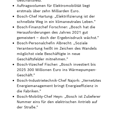
Geschäftsfeld.
Auftragsvolumen für Elektromobilität liegt
Bosch Weltweit
erstmals über zehn Milliarden Euro.
Bosch-Chef Hartung: „Elektrifizierung ist der
schnellste Weg in ein klimaneutrales Leben.“
Kontakt
Bosch-Finanzchef Forschner: „Bosch hat die
Herausforderungen des Jahres 2021 gut
gemeistert – doch der Ergebnisdruck wächst.“
Bosch-Personalchefin Albrecht: „Soziale
Verantwortung heißt im Zeichen des Wandels
möglichst viele Beschäftigte in neue
Geschäftsfelder mitnehmen.“
Bosch-Vizechef Fischer: „Bosch investiert bis
2025 300 Millionen Euro ins Wärmepumpen-
Geschäft.“
Bosch-Industrietechnik-Chef Najork: „Vernetztes
Energiemanagement bringt Energieeffizienz in
die Fabriken.“
Bosch-Mobility-Chef Heyn: „Bosch ist Zulieferer
Nummer eins für den elektrischen Antrieb auf
der Straße.“