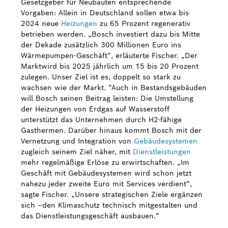
Gesetzgeber für Neubauten entsprechende
Vorgaben: Allein in Deutschland sollen etwa bis
2024 neue
Heizungen
zu 65 Prozent regenerativ
betrieben werden. „Bosch investiert dazu bis Mitte
der Dekade zusätzlich 300 Millionen Euro ins
Wärmepumpen-Geschäft“, erläuterte Fischer. „Der
Marktwird bis 2025 jährlich um 15 bis 20 Prozent
zulegen. Unser Ziel ist es, doppelt so stark zu
wachsen wie der Markt. “Auch in Bestandsgebäuden
will Bosch seinen Beitrag leisten: Die Umstellung
der Heizungen von Erdgas auf Wasserstoff
unterstützt das Unternehmen durch H2-fähige
Gasthermen. Darüber hinaus kommt Bosch mit der
Vernetzung und Integration von
Gebäudesystemen
zugleich seinem Ziel näher, mit
Dienstleistungen
mehr regelmäßige Erlöse zu erwirtschaften. „Im
Geschäft mit Gebäudesystemen wird schon jetzt
nahezu jeder zweite Euro mit Services verdient“,
sagte Fischer. „Unsere strategischen Ziele ergänzen
sich –den Klimaschutz technisch mitgestalten und
das Dienstleistungsgeschäft ausbauen.“