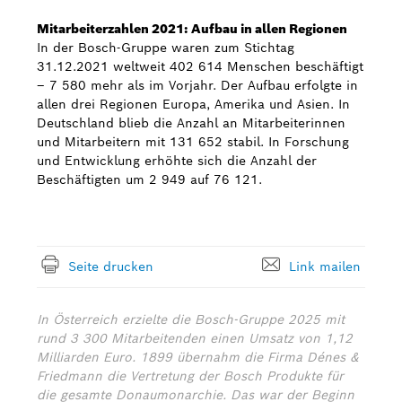
Mitarbeiterzahlen 2021: Aufbau in allen Regionen
In der Bosch-Gruppe waren zum Stichtag
31.12.2021 weltweit 402 614 Menschen beschäftigt
– 7 580 mehr als im Vorjahr. Der Aufbau erfolgte in
allen drei Regionen Europa, Amerika und Asien. In
Deutschland blieb die Anzahl an Mitarbeiterinnen
und Mitarbeitern mit 131 652 stabil. In Forschung
und Entwicklung erhöhte sich die Anzahl der
Beschäftigten um 2 949 auf 76 121.
Seite drucken
Link mailen
In Österreich erzielte die Bosch-Gruppe 2025 mit
rund 3 300 Mitarbeitenden einen Umsatz von 1,12
Milliarden Euro. 1899 übernahm die Firma Dénes &
Friedmann die Vertretung der Bosch Produkte für
die gesamte Donaumonarchie. Das war der Beginn