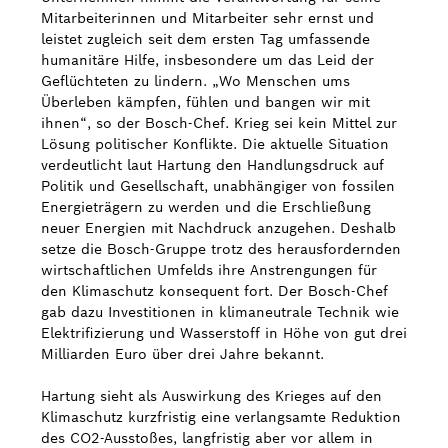
Mitarbeiterinnen und Mitarbeiter sehr ernst und
leistet zugleich seit dem ersten Tag umfassende
humanitäre Hilfe, insbesondere um das Leid der
Geflüchteten zu lindern. „Wo Menschen ums
Überleben kämpfen, fühlen und bangen wir mit
ihnen“, so der Bosch-Chef. Krieg sei kein Mittel zur
Lösung politischer Konflikte. Die aktuelle Situation
verdeutlicht laut Hartung den Handlungsdruck auf
Politik und Gesellschaft, unabhängiger von fossilen
Energieträgern zu werden und die Erschließung
neuer Energien mit Nachdruck anzugehen. Deshalb
setze die Bosch-Gruppe trotz des herausfordernden
wirtschaftlichen Umfelds ihre Anstrengungen für
den Klimaschutz konsequent fort. Der Bosch-Chef
gab dazu Investitionen in klimaneutrale Technik wie
Elektrifizierung und Wasserstoff in Höhe von gut drei
Milliarden Euro über drei Jahre bekannt.
Hartung sieht als Auswirkung des Krieges auf den
Klimaschutz kurzfristig eine verlangsamte Reduktion
des CO2-Ausstoßes, langfristig aber vor allem in