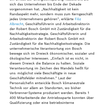
sich das Unternehmen bis Ende der Dekade
vorgenommen hat. „Nachhaltigkeit ist kein
Randaspekt mehr, sondern muss zum Kerngeschäft
jedes Unternehmens gehören“, erklärte
Filiz
Albrecht
, Geschäftsführerin und Arbeitsdirektorin
der Robert Bosch GmbH mit Zuständigkeit für die
Nachhaltigkeitsstrategie. Geschäftsführerin und
Arbeitsdirektorin der Robert Bosch GmbH mit
Zuständigkeit für die Nachhaltigkeitsstrategie. Die
unternehmerische Verantwortung von Bosch
bewege sich im Dreieck ökonomischer, sozialer und
ökologischer Interessen. „Einfach ist es nicht, in
diesem Dreieck die Balance zu halten. Soziale
Verantwortung im Zeichen des Wandels heißt für
uns: möglichst viele Beschäftigte in neue
Geschäftsfelder mitnehmen.“ Laut der
Personalchefin entwickle Bosch klimaneutrale
Technik vor allem an Standorten, wo bisher
Verbrenner-Systeme produziert werden. Bereits 1
400 Mitarbeitende der Antriebssparte konnten über
Qualifizierung oder eine betriebsinterne