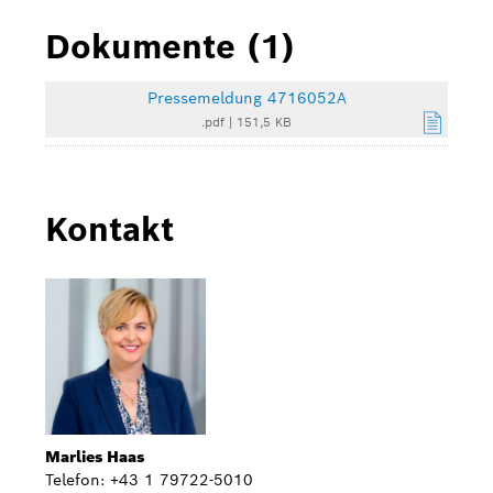
Dokumente (1)
Pressemeldung 4716052A
.pdf
|
151,5 KB
Kontakt
Marlies Haas
Telefon: +43 1 79722-5010