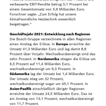
verbesserte EBIT-Rendite betrug 5,1 Prozent bei
einem Gesamtumsatz von 5,9 Milliarden Euro.
Forschner sagte: „Zum Erfolg hat unsere
klimafreundliche Heiztechnik wesentlich
beigetragen.“
Geschäftsjahr 2021: Entwicklung nach Regionen
Die Bosch-Gruppe verzeichnete in allen Regionen
einen Anstieg der Erlöse. In
Europa
erreichte der
Umsatz 41,3 Milliarden Euro und lag damit 8,9
Prozent über Vorjahr. Wechselkursbereinigt sind das
zehn Prozent. In
Nordamerika
stiegen die Erlöse um
6,5 Prozent auf 11,4 Milliarden Euro,
wechselkursbereinigt um 9,3 Prozent. In
Südamerika
lag der Umsatz bei 1,4 Milliarden Euro.
Der Umsatz stieg um 32 Prozent,
wechselkursbereinigt sogar um 45,1 Prozent. In
Asien-Pazifik
einschließlich übriger Regionen
erreichte der Umsatz 24,5 Milliarden Euro. Das ist
ein Anstieg von 13,1 Prozent, wechselkursbereinigt
von 11,7 Prozent.