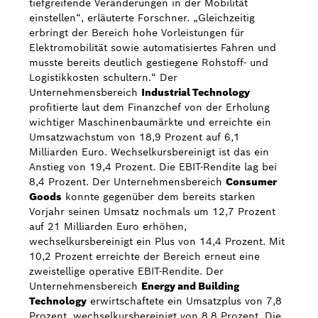
tiefgreifende Veränderungen in der Mobilität
einstellen“, erläuterte Forschner. „Gleichzeitig
erbringt der Bereich hohe Vorleistungen für
Elektromobilität sowie automatisiertes Fahren und
musste bereits deutlich gestiegene Rohstoff- und
Logistikkosten schultern.“ Der
Unternehmensbereich
Industrial Technology
profitierte laut dem Finanzchef von der Erholung
wichtiger Maschinenbaumärkte und erreichte ein
Umsatzwachstum von 18,9 Prozent auf 6,1
Milliarden Euro. Wechselkursbereinigt ist das ein
Anstieg von 19,4 Prozent. Die EBIT-Rendite lag bei
8,4 Prozent. Der Unternehmensbereich
Consumer
Goods
konnte gegenüber dem bereits starken
Vorjahr seinen Umsatz nochmals um 12,7 Prozent
auf 21 Milliarden Euro erhöhen,
wechselkursbereinigt ein Plus von 14,4 Prozent. Mit
10,2 Prozent erreichte der Bereich erneut eine
zweistellige operative EBIT-Rendite. Der
Unternehmensbereich
Energy and Building
Technology
erwirtschaftete ein Umsatzplus von 7,8
Prozent, wechselkursbereinigt von 8,8 Prozent. Die