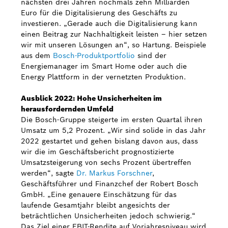
nächsten drei Jahren nochmals zehn Milliarden
Euro für die Digitalisierung des Geschäfts zu
investieren. „Gerade auch die Digitalisierung kann
einen Beitrag zur Nachhaltigkeit leisten – hier setzen
wir mit unseren Lösungen an“, so Hartung. Beispiele
aus dem
Bosch-Produktportfolio
sind der
Energiemanager im Smart Home oder auch die
Energy Plattform in der vernetzten Produktion.
Ausblick 2022: Hohe Unsicherheiten im
herausfordernden Umfeld
Die Bosch-Gruppe steigerte im ersten Quartal ihren
Umsatz um 5,2 Prozent. „Wir sind solide in das Jahr
2022 gestartet und gehen bislang davon aus, dass
wir die im Geschäftsbericht prognostizierte
Umsatzsteigerung von sechs Prozent übertreffen
werden“, sagte
Dr. Markus Forschner
,
Geschäftsführer und Finanzchef der Robert Bosch
GmbH. „Eine genauere Einschätzung für das
laufende Gesamtjahr bleibt angesichts der
beträchtlichen Unsicherheiten jedoch schwierig.“
Das Ziel einer EBIT-Rendite auf Vorjahresniveau wird