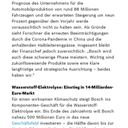
Prognose des Unternehmens für die
Automobilproduktion von rund 88 Millionen
Fahrzeugen und der erwarteten Steigerung um neun
Prozent gegenüber dem Vorjahr werde
voraussichtlich nicht zu halten sein. Als Gründe
sieht Forschner die erneuten Beeinträchtigungen
durch die Corona-Pandemie in China und die
anhaltenden Halbleiterengpässe. Insgesamt bleibt
der Finanzchef jedoch zuversichtlich: „Bosch wird
auch diese schwierige Phase meistern. Wichtig sind
zukunftsweisende Produkte sowie eine klare
langfristige und strategische Ausrichtung – beides
haben wir.“
Wasserstoff-Elektrolyse: Einstieg in 14-Milliarden-
Euro-Markt
Für einen wirksamen Klimaschutz steigt Bosch ins
Komponenten-Geschäft für die Wasserstoff-
Elektrolyse ein. Bis Ende des Jahrzehnts will Bosch
nahezu 500 Millionen Euro in das neue
Geschäftsfeld
investieren – die Hälfte davon bis zur