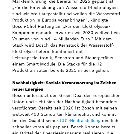
Markteinführung, die bereits für 2025 geplant ist.
„Für die Entwicklung von Wasserstoff-Technologien
sind wir breit aufgestellt und wollen die Wasserstoff-
Produktion in Europa voranbringen“, kündigte
Bosch-Chef Hartung an. „Für den Elektrolyseur-
Komponentenmarkt erwarten wir 2030 weltweit ein
Volumen von rund 14 Milliarden Euro.“ Mit dem
Stack wird Bosch das Kernstück der Wasserstoff-
Elektrolyse liefern, kombiniert mit
Leistungselektronik, Sensoren und Steuergerät zu
einem Smart Module. Die Stacks für die H2-
Produktion sollen bereits 2025 in Serie gehen.
Nachhaltigkeit: Soziale Verantwortung im Zeichen
neuer Energien
Bosch unterstützt den Green Deal der Europäischen
Union und sieht sich der Nachhaltigkeit besonders
verpflichtet: Bereits seit 2020 ist Bosch mit seinen
weltweit 400 Standorten klimaneutral und kommt
bei der Qualität seiner
CO2-Neutralstellung
deutlich
schneller voran als geplant. Bosch konnte bereits
ein Drittel der Energieeinsparung realisieren, die