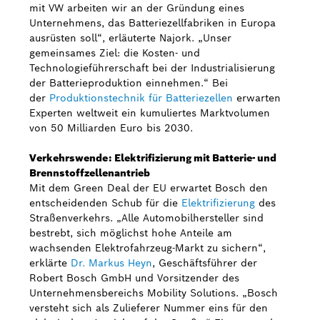
mit VW arbeiten wir an der Gründung eines
Unternehmens, das Batteriezellfabriken in Europa
ausrüsten soll“, erläuterte Najork. „Unser
gemeinsames Ziel: die Kosten- und
Technologieführerschaft bei der Industrialisierung
der Batterieproduktion einnehmen.“ Bei
der
Produktionstechnik für Batteriezellen
erwarten
Experten weltweit ein kumuliertes Marktvolumen
von 50 Milliarden Euro bis 2030.
Verkehrswende: Elektrifizierung mit Batterie- und
Brennstoffzellenantrieb
Mit dem Green Deal der EU erwartet Bosch den
entscheidenden Schub für die
Elektrifizierung
des
Straßenverkehrs. „Alle Automobilhersteller sind
bestrebt, sich möglichst hohe Anteile am
wachsenden Elektrofahrzeug-Markt zu sichern“,
erklärte
Dr. Markus Heyn
, Geschäftsführer der
Robert Bosch GmbH und Vorsitzender des
Unternehmensbereichs Mobility Solutions. „Bosch
versteht sich als Zulieferer Nummer eins für den