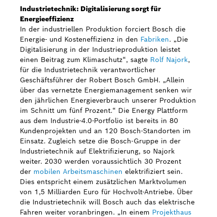
Industrietechnik: Digitalisierung sorgt für
Energieeffizienz
In der industriellen Produktion forciert Bosch die
Energie- und Kosteneffizienz in den
Fabriken
. „Die
Digitalisierung in der Industrieproduktion leistet
einen Beitrag zum Klimaschutz“, sagte
Rolf Najork
,
für die Industrietechnik verantwortlicher
Geschäftsführer der Robert Bosch GmbH. „Allein
über das vernetzte Energiemanagement senken wir
den jährlichen Energieverbrauch unserer Produktion
im Schnitt um fünf Prozent.“ Die Energy Plattform
aus dem Industrie-4.0-Portfolio ist bereits in 80
Kundenprojekten und an 120 Bosch-Standorten im
Einsatz. Zugleich setze die Bosch-Gruppe in der
Industrietechnik auf Elektrifizierung, so Najork
weiter. 2030 werden voraussichtlich 30 Prozent
der
mobilen Arbeitsmaschinen
elektrifiziert sein.
Dies entspricht einem zusätzlichen Marktvolumen
von 1,5 Milliarden Euro für Hochvolt-Antriebe. Über
die Industrietechnik will Bosch auch das elektrische
Fahren weiter voranbringen. „In einem
Projekthaus