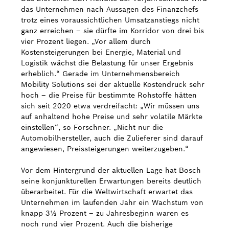
das Unternehmen nach Aussagen des Finanzchefs
trotz eines voraussichtlichen Umsatzanstiegs nicht
ganz erreichen – sie dürfte im Korridor von drei bis
vier Prozent liegen. „Vor allem durch
Kostensteigerungen bei Energie, Material und
Logistik wächst die Belastung für unser Ergebnis
erheblich.“ Gerade im Unternehmensbereich
Mobility Solutions sei der aktuelle Kostendruck sehr
hoch – die Preise für bestimmte Rohstoffe hätten
sich seit 2020 etwa verdreifacht: „Wir müssen uns
auf anhaltend hohe Preise und sehr volatile Märkte
einstellen“, so Forschner. „Nicht nur die
Automobilhersteller, auch die Zulieferer sind darauf
angewiesen, Preissteigerungen weiterzugeben.“
Vor dem Hintergrund der aktuellen Lage hat Bosch
seine konjunkturellen Erwartungen bereits deutlich
überarbeitet. Für die Weltwirtschaft erwartet das
Unternehmen im laufenden Jahr ein Wachstum von
knapp 3½ Prozent – zu Jahresbeginn waren es
noch rund vier Prozent. Auch die bisherige