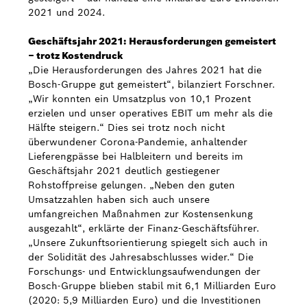
2021 und 2024.
Geschäftsjahr 2021: Herausforderungen gemeistert
– trotz Kostendruck
„Die Herausforderungen des Jahres 2021 hat die
Bosch-Gruppe gut gemeistert“, bilanziert Forschner.
„Wir konnten ein Umsatzplus von 10,1 Prozent
erzielen und unser operatives EBIT um mehr als die
Hälfte steigern.“ Dies sei trotz noch nicht
überwundener Corona-Pandemie, anhaltender
Lieferengpässe bei Halbleitern und bereits im
Geschäftsjahr 2021 deutlich gestiegener
Rohstoffpreise gelungen. „Neben den guten
Umsatzzahlen haben sich auch unsere
umfangreichen Maßnahmen zur Kostensenkung
ausgezahlt“, erklärte der Finanz-Geschäftsführer.
„Unsere Zukunftsorientierung spiegelt sich auch in
der Solidität des Jahresabschlusses wider.“ Die
Forschungs- und Entwicklungsaufwendungen der
Bosch-Gruppe blieben stabil mit 6,1 Milliarden Euro
(2020: 5,9 Milliarden Euro) und die Investitionen