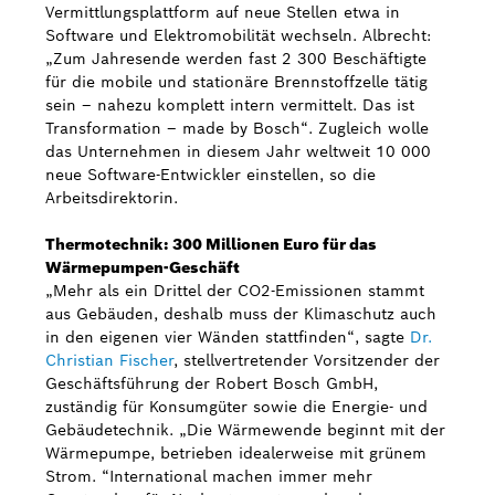
Vermittlungsplattform auf neue Stellen etwa in
Software und Elektromobilität wechseln. Albrecht:
„Zum Jahresende werden fast 2 300 Beschäftigte
für die mobile und stationäre Brennstoffzelle tätig
sein – nahezu komplett intern vermittelt. Das ist
Transformation – made by Bosch“. Zugleich wolle
das Unternehmen in diesem Jahr weltweit 10 000
neue Software-Entwickler einstellen, so die
Arbeitsdirektorin.
Thermotechnik: 300 Millionen Euro für das
Wärmepumpen-Geschäft
„Mehr als ein Drittel der CO2-Emissionen stammt
aus Gebäuden, deshalb muss der Klimaschutz auch
in den eigenen vier Wänden stattfinden“, sagte
Dr.
Christian Fischer
, stellvertretender Vorsitzender der
Geschäftsführung der Robert Bosch GmbH,
zuständig für Konsumgüter sowie die Energie- und
Gebäudetechnik. „Die Wärmewende beginnt mit der
Wärmepumpe, betrieben idealerweise mit grünem
Strom. “International machen immer mehr