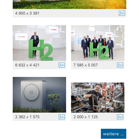
4 950 x 3 391
6 632 x 4 421
7 585 x 5 057
2 362 x 1 575
2 000 x 1 125
weitere ...