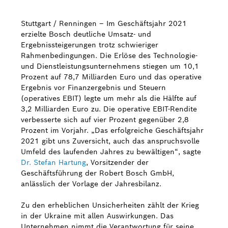
Stuttgart / Renningen – Im Geschäftsjahr 2021
erzielte Bosch deutliche Umsatz- und
Ergebnissteigerungen trotz schwieriger
Rahmenbedingungen. Die Erlöse des Technologie-
und Dienstleistungsunternehmens stiegen um 10,1
Prozent auf 78,7 Milliarden Euro und das operative
Ergebnis vor Finanzergebnis und Steuern
(operatives EBIT) legte um mehr als die Hälfte auf
3,2 Milliarden Euro zu. Die operative EBIT-Rendite
verbesserte sich auf vier Prozent gegenüber 2,8
Prozent im Vorjahr. „Das erfolgreiche Geschäftsjahr
2021 gibt uns Zuversicht, auch das anspruchsvolle
Umfeld des laufenden Jahres zu bewältigen“, sagte
Dr. Stefan Hartung
, Vorsitzender der
Geschäftsführung der Robert Bosch GmbH,
anlässlich der Vorlage der Jahresbilanz.
Zu den erheblichen Unsicherheiten zählt der Krieg
in der Ukraine mit allen Auswirkungen. Das
Unternehmen nimmt die Verantwortung für seine