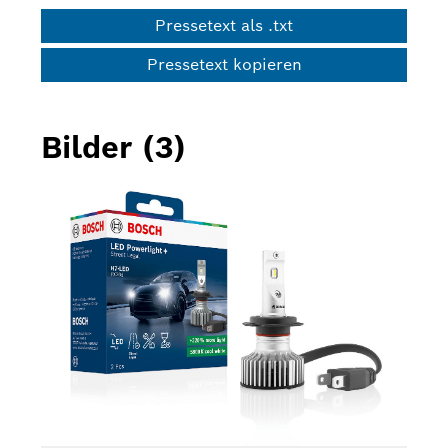
Pressetext als .txt
Pressetext kopieren
Bilder (3)