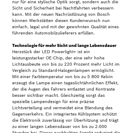
nur für eine stylische Optik sorgt, sondern auch die
Sicht und Sicherheit bei Nachtfahrten verbessern
kann. Mit der neuen Nachrüstlösung von Bosch
können Werkstätten diesen Kundenwunsch nun
einfach, legal und mit der gewohnten Qualität eines
führenden Automobilzulieferers erfüllen.
Technologie für mehr Sicht und lange Lebensdauer
Herzstück der LED Powerlight+ ist ein
leistungsstarker OE-Chip, der eine sehr hohe
Lichtausbeute von bis zu 220 Prozent mehr Licht im
Vergleich zu Standard-Halogenlampen ermöglicht.
Mit einer Farbtemperatur von bis zu 5 800 Kelvin
erzeugt die Lampe einen tageslichtähnlichen Effekt,
der die Augen des Fahrers entlastet und Kontraste
besser sichtbar macht. Gleichzeitig sorgt das
spezielle Lampendesign für eine präzise
Lichtverteilung und vermeidet eine Blendung des
Gegenverkehrs. Ein integriertes Kühlsystem schützt
die Elektronik zuverlässig vor Überhitzung und trägt
zu einer langen Lebensdauer von bis zu 2.000
Stunden bei. Dieser nachhaltige Aspekt reduziert die