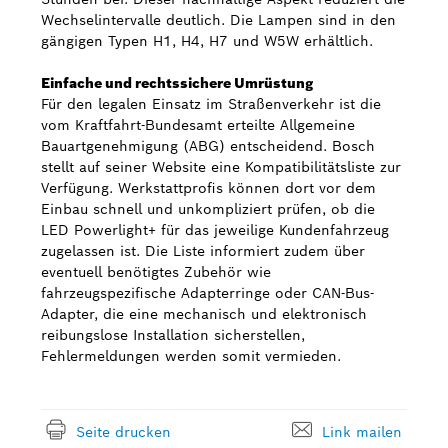
Wechselintervalle deutlich. Die Lampen sind in den
gängigen Typen H1, H4, H7 und W5W erhältlich.
Einfache und rechtssichere Umrüstung
Für den legalen Einsatz im Straßenverkehr ist die
vom Kraftfahrt-Bundesamt erteilte Allgemeine
Bauartgenehmigung (ABG) entscheidend. Bosch
stellt auf seiner Website eine Kompatibilitätsliste zur
Verfügung. Werkstattprofis können dort vor dem
Einbau schnell und unkompliziert prüfen, ob die
LED Powerlight+ für das jeweilige Kundenfahrzeug
zugelassen ist. Die Liste informiert zudem über
eventuell benötigtes Zubehör wie
fahrzeugspezifische Adapterringe oder CAN-Bus-
Adapter, die eine mechanisch und elektronisch
reibungslose Installation sicherstellen,
Fehlermeldungen werden somit vermieden.
Seite drucken
Link mailen