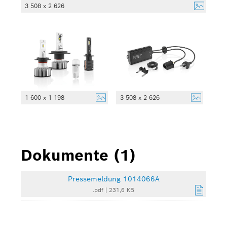
3 508 x 2 626
1 600 x 1 198
3 508 x 2 626
Dokumente (1)
Pressemeldung 1014066A
.pdf
|
231,6 KB