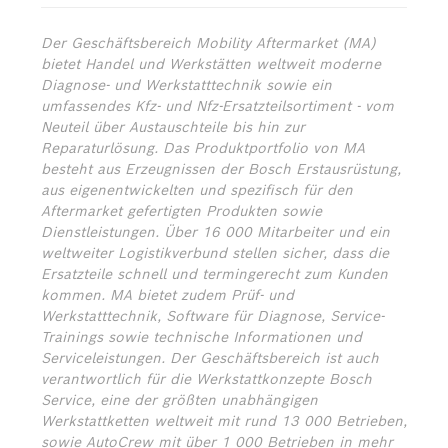
Der Geschäftsbereich Mobility Aftermarket (MA)
bietet Handel und Werkstätten weltweit moderne
Diagnose- und Werkstatttechnik sowie ein
umfassendes Kfz- und Nfz-Ersatzteilsortiment - vom
Neuteil über Austauschteile bis hin zur
Reparaturlösung. Das Produktportfolio von MA
besteht aus Erzeugnissen der Bosch Erstausrüstung,
aus eigenentwickelten und spezifisch für den
Aftermarket gefertigten Produkten sowie
Dienstleistungen. Über 16 000 Mitarbeiter und ein
weltweiter Logistikverbund stellen sicher, dass die
Ersatzteile schnell und termingerecht zum Kunden
kommen. MA bietet zudem Prüf- und
Werkstatttechnik, Software für Diagnose, Service-
Trainings sowie technische Informationen und
Serviceleistungen. Der Geschäftsbereich ist auch
verantwortlich für die Werkstattkonzepte Bosch
Service, eine der größten unabhängigen
Werkstattketten weltweit mit rund 13 000 Betrieben,
sowie AutoCrew mit über 1 000 Betrieben in mehr