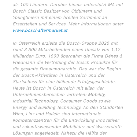
als 100 Ländern. Darüber hinaus unterstützt MA mit
Bosch Classic Besitzer von Oldtimern und
Youngtimern mit einem breiten Sortiment an
Ersatzteilen und Services. Mehr Informationen unter
www.boschaftermarket.at
In Österreich erzielte die Bosch-Gruppe 2025 mit
rund 3 300 Mitarbeitenden einen Umsatz von 1,12
Milliarden Euro. 1899 übernahm die Firma Dénes &
Friedmann die Vertretung der Bosch Produkte für
die gesamte Donaumonarchie. Das war der Beginn
der Bosch-Aktivitäten in Österreich und der
Startschuss für eine blühende Erfolgsgeschichte.
Heute ist Bosch in Österreich mit allen vier
Unternehmensbereichen vertreten: Mobility,
Industrial Technology, Consumer Goods sowie
Energy and Building Technology. An den Standorten
Wien, Linz und Hallein sind internationale
Kompetenzzentren für die Entwicklung innovativer
und zukunftsweisender Mobilitäts- und Wasserstoff-
Lösungen angesiedelt. Nahezu die Hälfte der