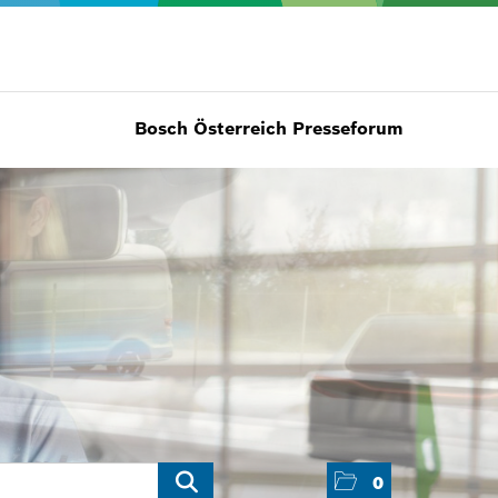
Bosch Österreich Presseforum
0