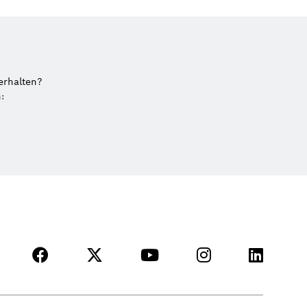
erhalten?
: