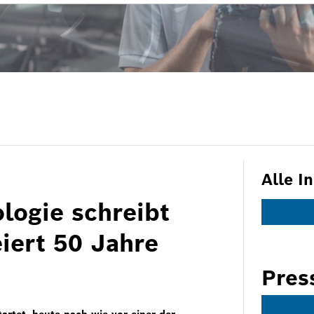
Alle I
logie schreibt
iert 50 Jahre
Pres