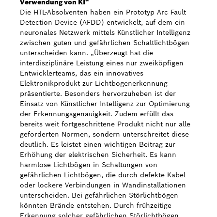
Verwendung von KI“
Die HTL-Absolventen haben ein Prototyp Arc Fault
Detection Device (AFDD) entwickelt, auf dem ein
neuronales Netzwerk mittels Künstlicher Intelligenz
zwischen guten und gefährlichen Schaltlichtbögen
unterscheiden kann. „Überzeugt hat die
interdisziplinäre Leistung eines nur zweiköpfigen
Entwicklerteams, das ein innovatives
Elektronikprodukt zur Lichtbogenerkennung
präsentierte. Besonders hervorzuheben ist der
Einsatz von Künstlicher Intelligenz zur Optimierung
der Erkennungsgenauigkeit. Zudem erfüllt das
bereits weit fortgeschrittene Produkt nicht nur alle
geforderten Normen, sondern unterschreitet diese
deutlich. Es leistet einen wichtigen Beitrag zur
Erhöhung der elektrischen Sicherheit. Es kann
harmlose Lichtbögen in Schaltungen von
gefährlichen Lichtbögen, die durch defekte Kabel
oder lockere Verbindungen in Wandinstallationen
unterscheiden. Bei gefährlichen Störlichtbögen
könnten Brände entstehen. Durch frühzeitige
Erkennung solcher gefährlichen Störlichtbögen