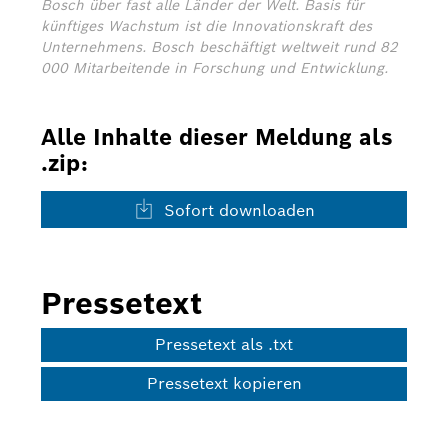
Bosch über fast alle Länder der Welt. Basis für
künftiges Wachstum ist die Innovationskraft des
Unternehmens. Bosch beschäftigt weltweit rund 82
000 Mitarbeitende in Forschung und Entwicklung.
Alle Inhalte dieser Meldung als
.zip:
Sofort downloaden
Pressetext
Pressetext als .txt
Pressetext kopieren