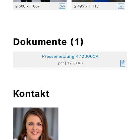
2 500 x 1 667
2 495 x 1 113
Dokumente (1)
Pressemeldung 4723065A
.pdf
|
125,3 KB
Kontakt