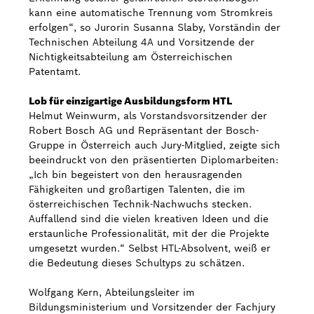
kann eine automatische Trennung vom Stromkreis
erfolgen“, so Jurorin Susanna Slaby, Vorständin der
Technischen Abteilung 4A und Vorsitzende der
Nichtigkeitsabteilung am Österreichischen
Patentamt.
Lob für einzigartige Ausbildungsform HTL
Helmut Weinwurm, als Vorstandsvorsitzender der
Robert Bosch AG und Repräsentant der Bosch-
Gruppe in Österreich auch Jury-Mitglied, zeigte sich
beeindruckt von den präsentierten Diplomarbeiten:
„Ich bin begeistert von den herausragenden
Fähigkeiten und großartigen Talenten, die im
österreichischen Technik-Nachwuchs stecken.
Auffallend sind die vielen kreativen Ideen und die
erstaunliche Professionalität, mit der die Projekte
umgesetzt wurden.“ Selbst HTL-Absolvent, weiß er
die Bedeutung dieses Schultyps zu schätzen.
Wolfgang Kern, Abteilungsleiter im
Bildungsministerium und Vorsitzender der Fachjury