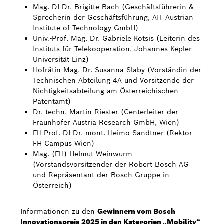
Mag. DI Dr. Brigitte Bach (Geschäftsführerin &
Sprecherin der Geschäftsführung, AIT Austrian
Institute of Technology GmbH)
Univ.-Prof. Mag. Dr. Gabriele Kotsis (Leiterin des
Instituts für Telekooperation, Johannes Kepler
Universität Linz)
Hofrätin Mag. Dr. Susanna Slaby (Vorständin der
Technischen Abteilung 4A und Vorsitzende der
Nichtigkeitsabteilung am Österreichischen
Patentamt)
Dr. techn. Martin Riester (Centerleiter der
Fraunhofer Austria Research GmbH, Wien)
FH-Prof. DI Dr. mont. Heimo Sandtner (Rektor
FH Campus Wien)
Mag. (FH) Helmut Weinwurm
(Vorstandsvorsitzender der Robert Bosch AG
und Repräsentant der Bosch-Gruppe in
Österreich)
Informationen zu den
Gewinnern vom Bosch
Innovationspreis 2025 in den Kategorien „Mobility“