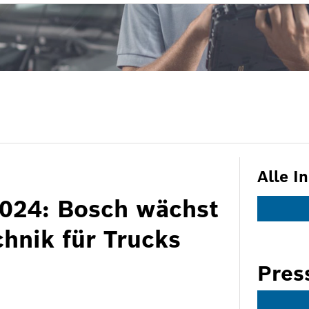
Alle I
2024: Bosch wächst
hnik für Trucks
Pres