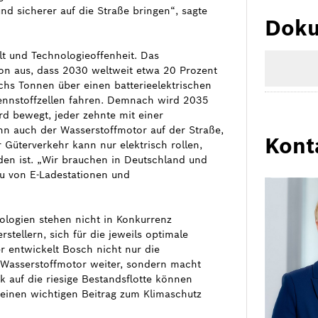
d sicherer auf die Straße bringen“, sagte
Doku
lt und Technologieoffenheit. Das
on aus, dass 2030 weltweit etwa 20 Prozent
chs Tonnen über einen batterieelektrischen
rennstoffzellen fahren. Demnach wird 2035
rd bewegt, jeder zehnte mit einer
ann auch der Wasserstoffmotor auf der Straße,
Kont
 Güterverkehr kann nur elektrisch rollen,
den ist. „Wir brauchen in Deutschland und
u von E-Ladestationen und
nologien stehen nicht in Konkurrenz
rstellern, sich für die jeweils optimale
r entwickelt Bosch nicht nur die
d Wasserstoffmotor weiter, sondern macht
k auf die riesige Bestandsflotte können
 einen wichtigen Beitrag zum Klimaschutz