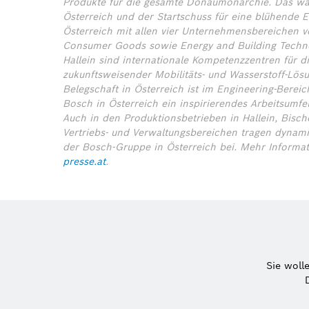
Produkte für die gesamte Donaumonarchie. Das war
Österreich und der Startschuss für eine blühende E
Österreich mit allen vier Unternehmensbereichen ver
Consumer Goods sowie Energy and Building Techno
Hallein sind internationale Kompetenzzentren für d
zukunftsweisender Mobilitäts- und Wasserstoff-Lösu
Belegschaft in Österreich ist im Engineering-Bereich
Bosch in Österreich ein inspirierendes Arbeitsumfe
Auch in den Produktionsbetrieben in Hallein, Bisc
Vertriebs- und Verwaltungsbereichen tragen dynami
der Bosch-Gruppe in Österreich bei.
Mehr Informa
presse.at
.
Sie woll