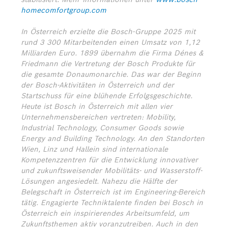
homecomfortgroup.com
In Österreich erzielte die Bosch-Gruppe 2025 mit
rund 3 300 Mitarbeitenden einen Umsatz von 1,12
Milliarden Euro. 1899 übernahm die Firma Dénes &
Friedmann die Vertretung der Bosch Produkte für
die gesamte Donaumonarchie. Das war der Beginn
der Bosch-Aktivitäten in Österreich und der
Startschuss für eine blühende Erfolgsgeschichte.
Heute ist Bosch in Österreich mit allen vier
Unternehmensbereichen vertreten: Mobility,
Industrial Technology, Consumer Goods sowie
Energy and Building Technology. An den Standorten
Wien, Linz und Hallein sind internationale
Kompetenzzentren für die Entwicklung innovativer
und zukunftsweisender Mobilitäts- und Wasserstoff-
Lösungen angesiedelt. Nahezu die Hälfte der
Belegschaft in Österreich ist im Engineering-Bereich
tätig. Engagierte Techniktalente finden bei Bosch in
Österreich ein inspirierendes Arbeitsumfeld, um
Zukunftsthemen aktiv voranzutreiben. Auch in den