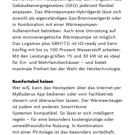
Gebäudeenergiegesetzes (GEG) jederzeit flexibel
anpassen. Das Wärmepumpen-Hybridgerät lässt sich
Bosch Weltweit
sowohl als eigenständiges Gas-Brennwertgerät oder
in Kombination mit einer Wärmepumpen-
Kontakt
Außeneinheit betreiben. Auch eine Umrüstung auf
eine monoenergetische Wärmepumpe ist möglich.
Das Logamax plus GBH172i ist H2-ready und kann
künftig mit bis zu 100 Prozent Wasserstoff arbeiten.
Mit den Leistungs-größen 15 und 30 kW ist es ideal
für Ein- und Mehrfamilienhäuser – und bietet
maximale Freiheit bei der Wahl der Heiztechnologie.
Komfortabel heizen
Wer will, kann das Heizsystem über das Internet per
MyBuderus App bedienen oder vom Fachbetrieb
steuern und überwachen lassen. Der Wärmeerzeuger
ist zudem mit anderen Smart-Home-
Systemen kompatibel. So lässt er sich intelligent
regeln – für eine besonders kostengünstige oder
umweltfreundliche Nutzung. In Kombination
mit einer PV-Anlage ist das besonders vorteilhaft.