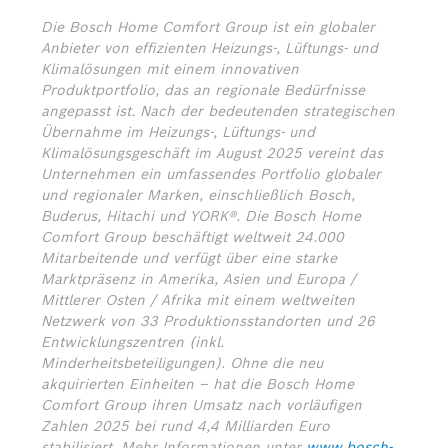
Die Bosch Home Comfort Group ist ein globaler
Anbieter von effizienten Heizungs-, Lüftungs- und
Klimalösungen mit einem innovativen
Produktportfolio, das an regionale Bedürfnisse
angepasst ist. Nach der bedeutenden strategischen
Übernahme im Heizungs-, Lüftungs- und
Klimalösungsgeschäft im August 2025 vereint das
Unternehmen ein umfassendes Portfolio globaler
und regionaler Marken, einschließlich Bosch,
Buderus, Hitachi und YORK®. Die Bosch Home
Comfort Group beschäftigt weltweit 24.000
Mitarbeitende und verfügt über eine starke
Marktpräsenz in Amerika, Asien und Europa /
Mittlerer Osten / Afrika mit einem weltweiten
Netzwerk von 33 Produktionsstandorten und 26
Entwicklungszentren (inkl.
Minderheitsbeteiligungen). Ohne die neu
akquirierten Einheiten – hat die Bosch Home
Comfort Group ihren Umsatz nach vorläufigen
Zahlen 2025 bei rund 4,4 Milliarden Euro
stabilisiert.
Mehr Informationen unter
www.bosch-