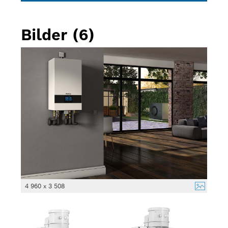
Bilder (6)
4 960 x 3 508