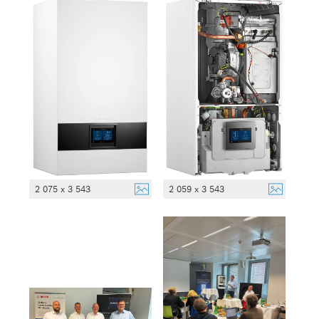
2 075 x 3 543
2 059 x 3 543