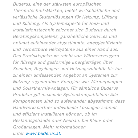
Buderus, eine der stärksten europäischen
Thermotechnik-Marken, bietet wirtschaftliche und
verlässliche Systemlösungen für Heizung, Lüftung
und Kühlung. Als Systemexperte für Heiz- und
Installationstechnik zeichnet sich Buderus durch
Beratungskompetenz, ganzheitliche Services und
optimal aufeinander abgestimmte, energieeffiziente
und vernetzbare Heizsysteme aus einer Hand aus.
Das Produktspektrum reicht von Wärmeerzeugern
für flüssige und gasförmige Energieträger, über
Speicher, Regelungen und Heizungszubehör bis hin
zu einem umfassenden Angebot an Systemen zur
Nutzung regenerativer Energien wie Wärmepumpen
und Solarthermie-Anlagen. Für sämtliche Buderus
Produkte gilt maximale Systemkompatibilität: Alle
Komponenten sind so aufeinander abgestimmt, dass
Handwerkspartner individuelle Lösungen schnell
und effizient installieren können, ob im
Bestandsgebäude oder Neubau, bei Klein- oder
Großanlagen. Mehr Informationen
unter
www.buderus.at.