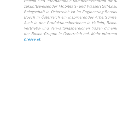
Hallein sind internationale Kompetenzzentren für d
zukunftsweisender Mobilitäts- und Wasserstoff-Lösu
Belegschaft in Österreich ist im Engineering-Bereich
Bosch in Österreich ein inspirierendes Arbeitsumfe
Auch in den Produktionsbetrieben in Hallein, Bisc
Vertriebs- und Verwaltungsbereichen tragen dynami
der Bosch-Gruppe in Österreich bei.
Mehr Informa
presse.at
.