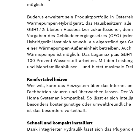
möglich.
Buderus erweitert sein Produktportfolio in Österr
Wärmepumpen-Hybridgerät, das Hausbesitzern alle 
GBH172i bleiben Hausbesitzer zukunftssicher, den
Vorgaben des Gebäudeenergiegesetzes (GEG) jeder
Hybridgerät lässt sich sowohl als eigenständiges 
einer Wärmepumpen-Außeneinheit betreiben. Auch 
Wärmepumpe ist möglich. Das Logamax plus GBH172i
100 Prozent Wasserstoff arbeiten. Mit den Leistung
und Mehrfamilienhäuser – und bietet maximale Frei
Komfortabel heizen
Wer will, kann das Heizsystem über das Internet 
Fachbetrieb steuern und überwachen lassen. Der 
Home-Systemen kompatibel. So lässt er sich intellig
besonders kostengünstige oder umweltfreundliche N
ist das besonders vorteilhaft.
Schnell und kompakt installiert
Dank integrierter Hydraulik lässt sich das Plug-and-