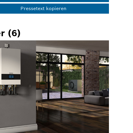
Pressetext kopieren
r (6)