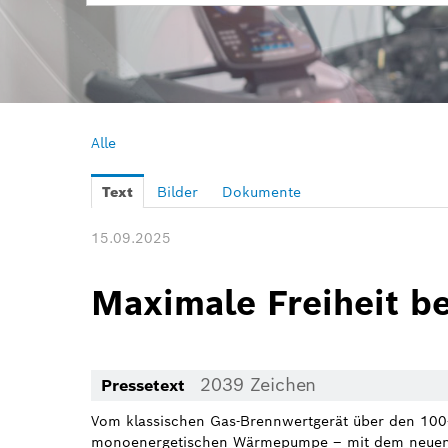
Alle
Text
Bilder
Dokumente
15.09.2025
Maximale Freiheit b
2039 Zeichen
Pressetext
Vom klassischen Gas-Brennwertgerät über den 100-P
monoenergetischen Wärmepumpe – mit dem neuen L