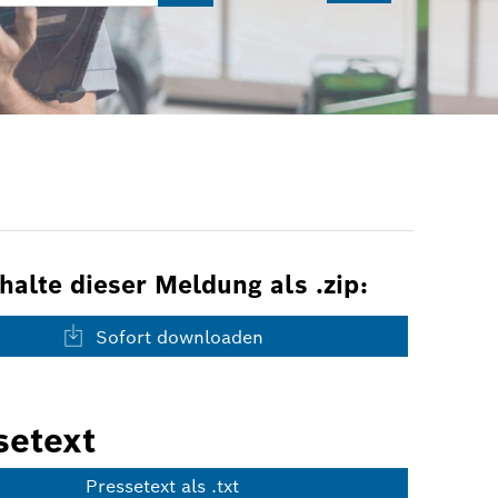
nhalte dieser Meldung als .zip:
Sofort downloaden
setext
Pressetext als .txt