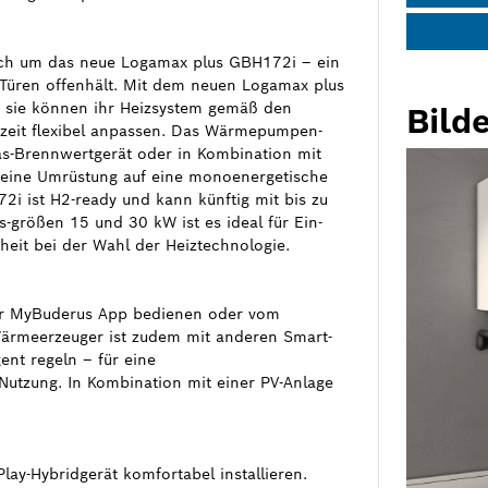
eich um das neue Logamax plus GBH172i – ein
Türen offenhält. Mit dem neuen Logamax plus
n sie können ihr Heizsystem gemäß den
Bilde
zeit flexibel anpassen. Das Wärmepumpen-
Gas-Brennwertgerät oder in Kombination mit
eine Umrüstung auf eine monoenergetische
 ist H2-ready und kann künftig mit bis zu
s-größen 15 und 30 kW ist es ideal für Ein-
heit bei der Wahl der Heiztechnologie.
per MyBuderus App bedienen oder vom
Wärmeerzeuger ist zudem mit anderen Smart-
ent regeln – für eine
utzung. In Kombination mit einer PV-Anlage
Play-Hybridgerät komfortabel installieren.