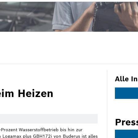
Alle I
eim Heizen
Pres
rozent Wasserstoffbetrieb bis hin zur
ogamax plus GBH172i von Buderus ist alles