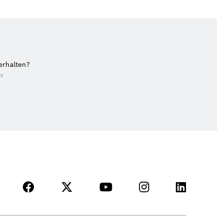
erhalten?
: