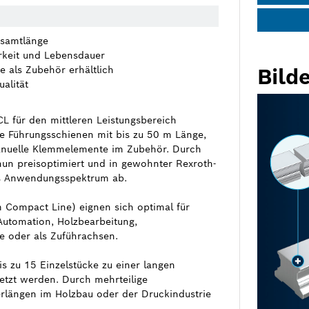
esamtlänge
rkeit und Lebensdauer
als Zubehör erhältlich
Bilde
alität
L für den mittleren Leistungsbereich
ge Führungsschienen mit bis zu 50 m Länge,
anuelle Klemmelemente im Zubehör. Durch
 nun preisoptimiert und in gewohnter Rexroth-
res Anwendungsspektrum ab.
 Compact Line) eignen sich optimal für
utomation, Holzbearbeitung,
ie oder als Zuführachsen.
 zu 15 Einzelstücke zu einer langen
tzt werden. Durch mehrteilige
rlängen im Holzbau oder der Druckindustrie