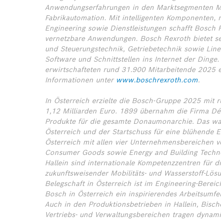
Anwendungserfahrungen in den Marktsegmenten Mo
Fabrikautomation. Mit intelligenten Komponenten,
Engineering sowie Dienstleistungen schafft Bosch R
vernetzbare Anwendungen. Bosch Rexroth bietet sei
und Steuerungstechnik, Getriebetechnik sowie Line
Software und Schnittstellen ins Internet der Dinge
erwirtschafteten rund 31.900 Mitarbeitende 2025 
Informationen unter
www.boschrexroth.com
.
In Österreich erzielte die Bosch-Gruppe 2025 mit
1,12 Milliarden Euro. 1899 übernahm die Firma Dé
Produkte für die gesamte Donaumonarchie. Das war
Österreich und der Startschuss für eine blühende E
Österreich mit allen vier Unternehmensbereichen ver
Consumer Goods sowie Energy and Building Techno
Hallein sind internationale Kompetenzzentren für d
zukunftsweisender Mobilitäts- und Wasserstoff-Lösu
Belegschaft in Österreich ist im Engineering-Bereich
Bosch in Österreich ein inspirierendes Arbeitsumfe
Auch in den Produktionsbetrieben in Hallein, Bisc
Vertriebs- und Verwaltungsbereichen tragen dynami