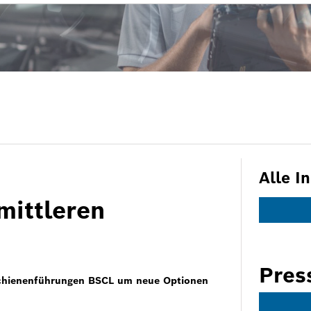
Alle I
mittleren
Pres
lschienenführungen BSCL um neue Optionen