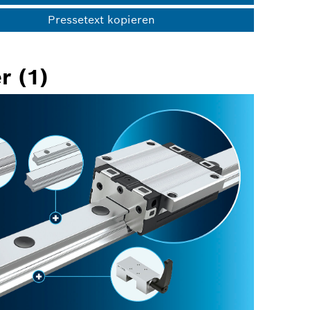
Pressetext kopieren
r (1)