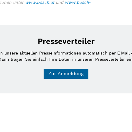
tionen unter
www.bosch.at
und
www.bosch-
Presseverteiler
en unsere aktuellen Presseinformationen automatisch per E-Mail 
Dann tragen Sie einfach Ihre Daten in unseren Presseverteiler ein
Zur Anmeldung