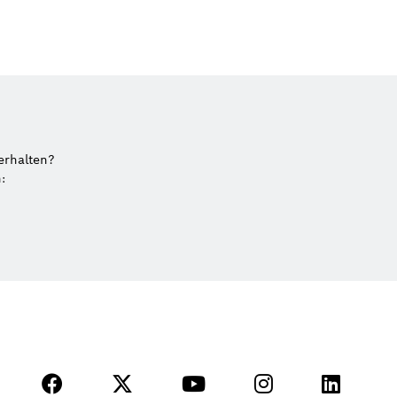
erhalten?
: