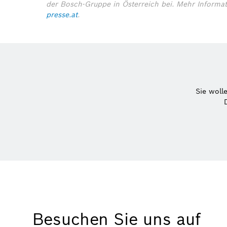
der Bosch-Gruppe in Österreich bei.
Mehr Informa
presse.at
.
Sie woll
Besuchen Sie uns auf