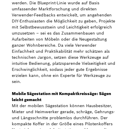
werden. Die Blueprint-Linie wurde auf Basis
umfassender Marktforschung und direkten
Verwender-Feedbacks entwickelt, um angehenden
DIY-Enthusiasten die Möglichkeit zu geben, Projekte
mit Selbstbewusstsein und Leichtigkeit erfolgreich
umzusetzen – sei es das Zusammenbauen und
Aufarbeiten von Möbeln oder die Neugestaltung
ganzer Wohnbereiche. Da viele Verwender
Einfachheit und Praktikabilität mehr schätzen als
technischen Jargon, setzen diese Werkzeuge auf
intuitive Bedienung, platzsparende Vielseitigkeit und
Erschwinglichkeit, sodass jeder gute Ergebnisse
erzielen kann, ohne ein Experte für Werkzeuge zu
sein.
Mobile Sägestation mit Kompaktkreissäge: Sägen
leicht gemacht
Mit der mobilen Sägestation können Hausbesitzer,
Mieter und Heimwerker gerade, schräge, Gehrungs-
und Längsschnitte problemlos durchführen. Der
kompakte Koffer in der Größe eines Pilotenkoffers