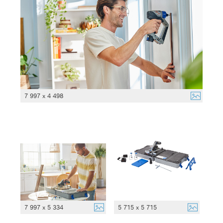
7 997 x 4 498
7 997 x 5 334
5 715 x 5 715