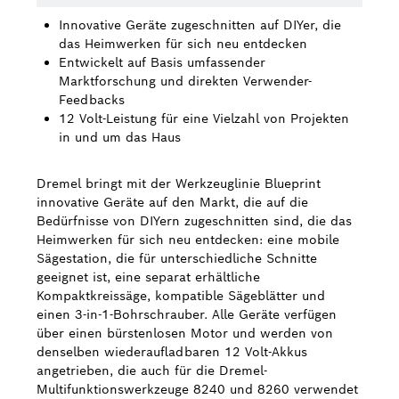
Innovative Geräte zugeschnitten auf DIYer, die
Bosch Weltweit
das Heimwerken für sich neu entdecken
Entwickelt auf Basis umfassender
Kontakt
Marktforschung und direkten Verwender-
Feedbacks
12 Volt-Leistung für eine Vielzahl von Projekten
in und um das Haus
Dremel bringt mit der Werkzeuglinie Blueprint
innovative Geräte auf den Markt, die auf die
Bedürfnisse von DIYern zugeschnitten sind, die das
Heimwerken für sich neu entdecken: eine mobile
Sägestation, die für unterschiedliche Schnitte
geeignet ist, eine separat erhältliche
Kompaktkreissäge, kompatible Sägeblätter und
einen 3-in-1-Bohrschrauber. Alle Geräte verfügen
über einen bürstenlosen Motor und werden von
denselben wiederaufladbaren 12 Volt-Akkus
angetrieben, die auch für die Dremel-
Multifunktionswerkzeuge 8240 und 8260 verwendet