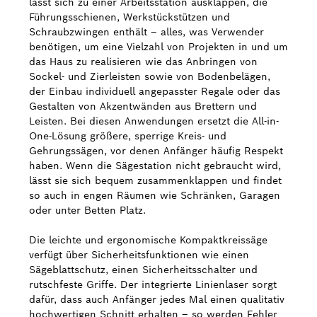
lässt sich zu einer Arbeitsstation ausklappen, die
Führungsschienen, Werkstückstützen und
Schraubzwingen enthält – alles, was Verwender
benötigen, um eine Vielzahl von Projekten in und um
das Haus zu realisieren wie das Anbringen von
Sockel- und Zierleisten sowie von Bodenbelägen,
der Einbau individuell angepasster Regale oder das
Gestalten von Akzentwänden aus Brettern und
Leisten. Bei diesen Anwendungen ersetzt die All-in-
One-Lösung größere, sperrige Kreis- und
Gehrungssägen, vor denen Anfänger häufig Respekt
haben. Wenn die Sägestation nicht gebraucht wird,
lässt sie sich bequem zusammenklappen und findet
so auch in engen Räumen wie Schränken, Garagen
oder unter Betten Platz.
Die leichte und ergonomische Kompaktkreissäge
verfügt über Sicherheitsfunktionen wie einen
Sägeblattschutz, einen Sicherheitsschalter und
rutschfeste Griffe. Der integrierte Linienlaser sorgt
dafür, dass auch Anfänger jedes Mal einen qualitativ
hochwertigen Schnitt erhalten – so werden Fehler