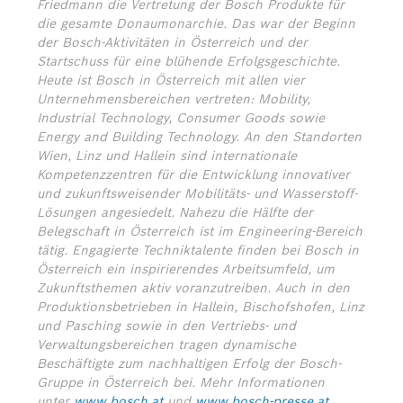
Friedmann die Vertretung der Bosch Produkte für
die gesamte Donaumonarchie. Das war der Beginn
der Bosch-Aktivitäten in Österreich und der
Startschuss für eine blühende Erfolgsgeschichte.
Heute ist Bosch in Österreich mit allen vier
Unternehmensbereichen vertreten: Mobility,
Industrial Technology, Consumer Goods sowie
Energy and Building Technology. An den Standorten
Wien, Linz und Hallein sind internationale
Kompetenzzentren für die Entwicklung innovativer
und zukunftsweisender Mobilitäts- und Wasserstoff-
Lösungen angesiedelt. Nahezu die Hälfte der
Belegschaft in Österreich ist im Engineering-Bereich
tätig. Engagierte Techniktalente finden bei Bosch in
Österreich ein inspirierendes Arbeitsumfeld, um
Zukunftsthemen aktiv voranzutreiben. Auch in den
Produktionsbetrieben in Hallein, Bischofshofen, Linz
und Pasching sowie in den Vertriebs- und
Verwaltungsbereichen tragen dynamische
Beschäftigte zum nachhaltigen Erfolg der Bosch-
Gruppe in Österreich bei.
Mehr Informationen
unter
www.bosch.at
und
www.bosch-presse.at
.