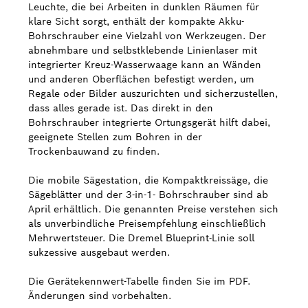
Leuchte, die bei Arbeiten in dunklen Räumen für
klare Sicht sorgt, enthält der kompakte Akku-
Bohrschrauber eine Vielzahl von Werkzeugen. Der
abnehmbare und selbstklebende Linienlaser mit
integrierter Kreuz-Wasserwaage kann an Wänden
und anderen Oberflächen befestigt werden, um
Regale oder Bilder auszurichten und sicherzustellen,
dass alles gerade ist. Das direkt in den
Bohrschrauber integrierte Ortungsgerät hilft dabei,
geeignete Stellen zum Bohren in der
Trockenbauwand zu finden.
Die mobile Sägestation, die Kompaktkreissäge, die
Sägeblätter und der 3-in-1- Bohrschrauber sind ab
April erhältlich. Die genannten Preise verstehen sich
als unverbindliche Preisempfehlung einschließlich
Mehrwertsteuer. Die Dremel Blueprint-Linie soll
sukzessive ausgebaut werden.
Die Gerätekennwert-Tabelle finden Sie im PDF.
Änderungen sind vorbehalten.