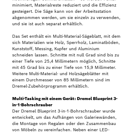
minimiert, Materialreste reduziert und die Effizienz
gesteigert. Die Säge kann von der Arbeitsstation
abgenommen werden, um sie einzeln zu verwenden,
und sie ist auch separat erhältlich.
Das Set enthält ein Multi-Material-Sägeblatt, mit dem
sich Materialien wie Holz, Sperrholz, Laminatböden,
Kunststoff, Messing, Kupfer und Aluminium
schneiden lassen. Schnitte mit null Grad sind bis zu
einer Tiefe von 25,4 Millimetern möglich, Schnitte
mit 45 Grad bis zu einer Tiefe von 15,9 Millimeter.
Weitere Multi-Material- und Holzsägeblätter mit
einem Durchmesser von 85 Millimetern sind im
Dremel-Zubehörprogramm erhältlich.
Multi-Tasking mit einem Gerät: Dremel Blueprint 3-
in-1-Bohrschrauber
Der Dremel Blueprint 3-in-1-Bohrschrauber wurde
entwickelt, um das Aufhängen von Galeriewänden,
die Montage von Regalen oder den Zusammenbau
von Möbeln zu vereinfachen. Neben einer LED-