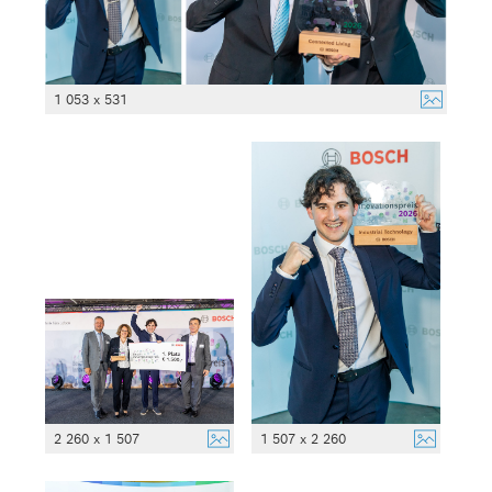
1 053 x 531
2 260 x 1 507
1 507 x 2 260