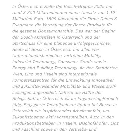
In Österreich erzielte die Bosch-Gruppe 2025 mit
rund 3 300 Mitarbeitenden einen Umsatz von 1,12
Milliarden Euro. 1899 übernahm die Firma Dénes &
Friedmann die Vertretung der Bosch Produkte für
die gesamte Donaumonarchie. Das war der Beginn
der Bosch-Aktivitäten in Österreich und der
Startschuss für eine blühende Erfolgsgeschichte.
Heute ist Bosch in Österreich mit allen vier
Unternehmensbereichen vertreten: Mobility,
Industrial Technology, Consumer Goods sowie
Energy and Building Technology. An den Standorten
Wien, Linz und Hallein sind internationale
Kompetenzzentren für die Entwicklung innovativer
und zukunftsweisender Mobilitäts- und Wasserstoff-
Lösungen angesiedelt. Nahezu die Hälfte der
Belegschaft in Österreich ist im Engineering-Bereich
tätig. Engagierte Techniktalente finden bei Bosch in
Österreich ein inspirierendes Arbeitsumfeld, um
Zukunftsthemen aktiv voranzutreiben. Auch in den
Produktionsbetrieben in Hallein, Bischofshofen, Linz
und Pasching sowie in den Vertriebs- und