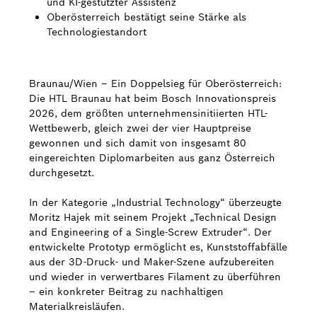
und KI-gestützter Assistenz
Oberösterreich bestätigt seine Stärke als
Bosch Weltweit
Technologiestandort
Kontakt
Braunau/Wien – Ein Doppelsieg für Oberösterreich:
Die HTL Braunau hat beim Bosch Innovationspreis
2026, dem größten unternehmensinitiierten HTL-
Wettbewerb, gleich zwei der vier Hauptpreise
gewonnen und sich damit von insgesamt 80
eingereichten Diplomarbeiten aus ganz Österreich
durchgesetzt.
In der Kategorie „Industrial Technology“ überzeugte
Moritz Hajek mit seinem Projekt „Technical Design
and Engineering of a Single-Screw Extruder“. Der
entwickelte Prototyp ermöglicht es, Kunststoffabfälle
aus der 3D-Druck- und Maker-Szene aufzubereiten
und wieder in verwertbares Filament zu überführen
– ein konkreter Beitrag zu nachhaltigen
Materialkreisläufen.