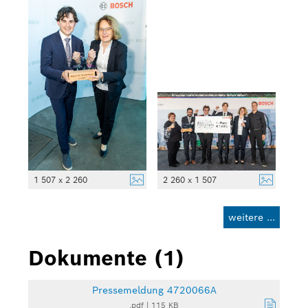
1 507 x 2 260
2 260 x 1 507
weitere ...
Dokumente (1)
Pressemeldung 4720066A
.pdf
|
115 KB