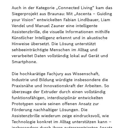
Auch in der Kategorie „Connected Living“ kam das
Siegerprojekt aus Braunau: Mit „Ascenta – Guiding
your Vision“ entwickelten Fabian Lindlbauer, Liam
Vendel und Manuel Zauner eine intelligente
Assistenzbrille, die visuelle Informationen mithilfe
Künstlicher Intelligenz erkennt und in akustische
Hinweise übersetzt. Die Lösung unterstützt
sehbeeinträchtigte Menschen im Alltag und
verarbeitet Daten vollständig lokal auf Gerät und
Smartphone.
Die hochkarätige Fachjury aus Wissenschaft,
Industrie und Bildung würdigte insbesondere die
Praxisnähe und Innovationskraft der Arbeiten. So
überzeuge der Extruder durch einen vollständig
funktionsfähigen, interdisziplinär entwickelten
Prototypen sowie seinen offenen Ansatz zur
Förderung nachhaltiger Lösungen. Die
Assistenzbrille wiederum zeige eindrucksvoll, wie
Technologie konkret im Alltag unterstützen kann –
insbesondere durch ihren nutzerzentrierten Ansatz