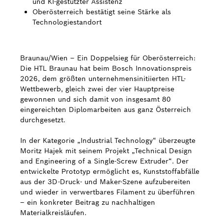
und KI-gestützter Assistenz
Oberösterreich bestätigt seine Stärke als
Bosch Weltweit
Technologiestandort
Kontakt
Braunau/Wien – Ein Doppelsieg für Oberösterreich:
Die HTL Braunau hat beim Bosch Innovationspreis
2026, dem größten unternehmensinitiierten HTL-
Wettbewerb, gleich zwei der vier Hauptpreise
gewonnen und sich damit von insgesamt 80
eingereichten Diplomarbeiten aus ganz Österreich
durchgesetzt.
In der Kategorie „Industrial Technology“ überzeugte
Moritz Hajek mit seinem Projekt „Technical Design
and Engineering of a Single-Screw Extruder“. Der
entwickelte Prototyp ermöglicht es, Kunststoffabfälle
aus der 3D-Druck- und Maker-Szene aufzubereiten
und wieder in verwertbares Filament zu überführen
– ein konkreter Beitrag zu nachhaltigen
Materialkreisläufen.