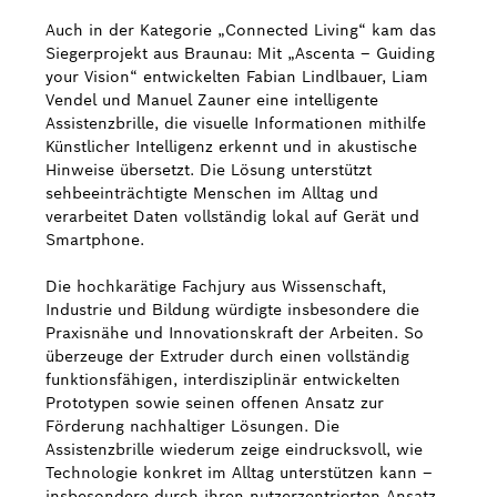
Auch in der Kategorie „Connected Living“ kam das
Siegerprojekt aus Braunau: Mit „Ascenta – Guiding
your Vision“ entwickelten Fabian Lindlbauer, Liam
Vendel und Manuel Zauner eine intelligente
Assistenzbrille, die visuelle Informationen mithilfe
Künstlicher Intelligenz erkennt und in akustische
Hinweise übersetzt. Die Lösung unterstützt
sehbeeinträchtigte Menschen im Alltag und
verarbeitet Daten vollständig lokal auf Gerät und
Smartphone.
Die hochkarätige Fachjury aus Wissenschaft,
Industrie und Bildung würdigte insbesondere die
Praxisnähe und Innovationskraft der Arbeiten. So
überzeuge der Extruder durch einen vollständig
funktionsfähigen, interdisziplinär entwickelten
Prototypen sowie seinen offenen Ansatz zur
Förderung nachhaltiger Lösungen. Die
Assistenzbrille wiederum zeige eindrucksvoll, wie
Technologie konkret im Alltag unterstützen kann –
insbesondere durch ihren nutzerzentrierten Ansatz