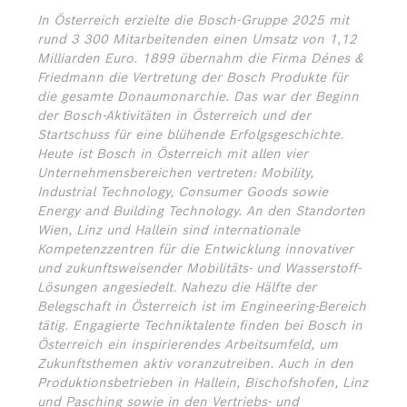
In Österreich erzielte die Bosch-Gruppe 2025 mit
rund 3 300 Mitarbeitenden einen Umsatz von 1,12
Milliarden Euro. 1899 übernahm die Firma Dénes &
Friedmann die Vertretung der Bosch Produkte für
die gesamte Donaumonarchie. Das war der Beginn
der Bosch-Aktivitäten in Österreich und der
Startschuss für eine blühende Erfolgsgeschichte.
Heute ist Bosch in Österreich mit allen vier
Unternehmensbereichen vertreten: Mobility,
Industrial Technology, Consumer Goods sowie
Energy and Building Technology. An den Standorten
Wien, Linz und Hallein sind internationale
Kompetenzzentren für die Entwicklung innovativer
und zukunftsweisender Mobilitäts- und Wasserstoff-
Lösungen angesiedelt. Nahezu die Hälfte der
Belegschaft in Österreich ist im Engineering-Bereich
tätig. Engagierte Techniktalente finden bei Bosch in
Österreich ein inspirierendes Arbeitsumfeld, um
Zukunftsthemen aktiv voranzutreiben. Auch in den
Produktionsbetrieben in Hallein, Bischofshofen, Linz
und Pasching sowie in den Vertriebs- und