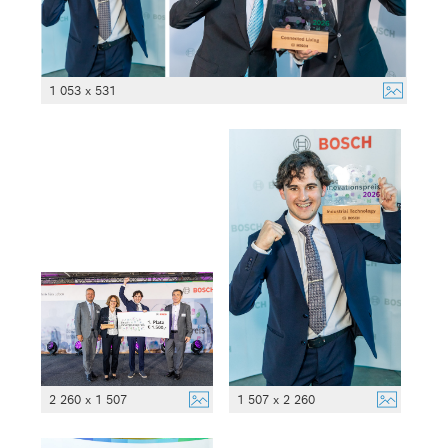
1 053 x 531
2 260 x 1 507
1 507 x 2 260