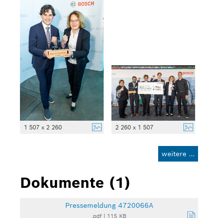
1 507 x 2 260
2 260 x 1 507
weitere ...
Dokumente (1)
Pressemeldung 4720066A
.pdf
|
115 KB