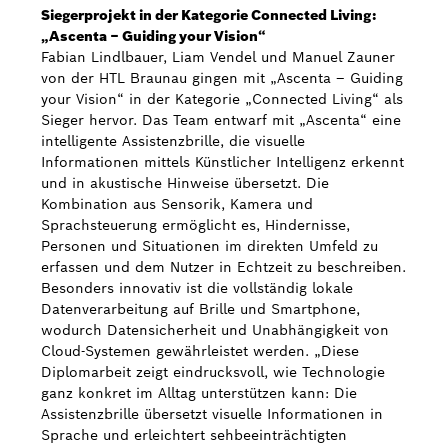
Siegerprojekt in der Kategorie Connected Living:
„Ascenta – Guiding your Vision“
Fabian Lindlbauer, Liam Vendel und Manuel Zauner
von der HTL Braunau gingen mit „Ascenta – Guiding
your Vision“ in der Kategorie „Connected Living“ als
Sieger hervor. Das Team entwarf mit „Ascenta“ eine
intelligente Assistenzbrille, die visuelle
Informationen mittels Künstlicher Intelligenz erkennt
und in akustische Hinweise übersetzt. Die
Kombination aus Sensorik, Kamera und
Sprachsteuerung ermöglicht es, Hindernisse,
Personen und Situationen im direkten Umfeld zu
erfassen und dem Nutzer in Echtzeit zu beschreiben.
Besonders innovativ ist die vollständig lokale
Datenverarbeitung auf Brille und Smartphone,
wodurch Datensicherheit und Unabhängigkeit von
Cloud-Systemen gewährleistet werden. „Diese
Diplomarbeit zeigt eindrucksvoll, wie Technologie
ganz konkret im Alltag unterstützen kann: Die
Assistenzbrille übersetzt visuelle Informationen in
Sprache und erleichtert sehbeeinträchtigten