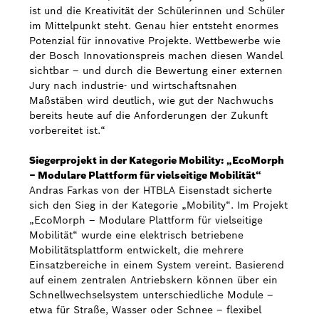
ist und die Kreativität der Schülerinnen und Schüler
im Mittelpunkt steht. Genau hier entsteht enormes
Potenzial für innovative Projekte. Wettbewerbe wie
der Bosch Innovationspreis machen diesen Wandel
sichtbar – und durch die Bewertung einer externen
Jury nach industrie- und wirtschaftsnahen
Maßstäben wird deutlich, wie gut der Nachwuchs
bereits heute auf die Anforderungen der Zukunft
vorbereitet ist.“
Siegerprojekt in der Kategorie Mobility: „EcoMorph
– Modulare Plattform für vielseitige Mobilität“
Andras Farkas von der HTBLA Eisenstadt sicherte
sich den Sieg in der Kategorie „Mobility“. Im Projekt
„EcoMorph – Modulare Plattform für vielseitige
Mobilität“ wurde eine elektrisch betriebene
Mobilitätsplattform entwickelt, die mehrere
Einsatzbereiche in einem System vereint. Basierend
auf einem zentralen Antriebskern können über ein
Schnellwechselsystem unterschiedliche Module –
etwa für Straße, Wasser oder Schnee – flexibel