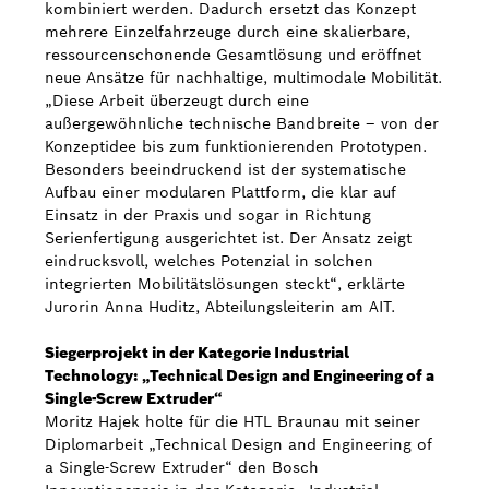
kombiniert werden. Dadurch ersetzt das Konzept
mehrere Einzelfahrzeuge durch eine skalierbare,
ressourcenschonende Gesamtlösung und eröffnet
neue Ansätze für nachhaltige, multimodale Mobilität.
„Diese Arbeit überzeugt durch eine
außergewöhnliche technische Bandbreite – von der
Konzeptidee bis zum funktionierenden Prototypen.
Besonders beeindruckend ist der systematische
Aufbau einer modularen Plattform, die klar auf
Einsatz in der Praxis und sogar in Richtung
Serienfertigung ausgerichtet ist. Der Ansatz zeigt
eindrucksvoll, welches Potenzial in solchen
integrierten Mobilitätslösungen steckt“, erklärte
Jurorin Anna Huditz, Abteilungsleiterin am AIT.
Siegerprojekt in der Kategorie Industrial
Technology: „Technical Design and Engineering of a
Single-Screw Extruder“
Moritz Hajek holte für die HTL Braunau mit seiner
Diplomarbeit „Technical Design and Engineering of
a Single-Screw Extruder“ den Bosch