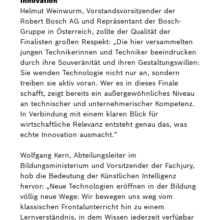
Innovation
Helmut Weinwurm, Vorstandsvorsitzender der
Robert Bosch AG und Repräsentant der Bosch-
Gruppe in Österreich, zollte der Qualität der
Finalisten großen Respekt: „Die hier versammelten
jungen Technikerinnen und Techniker beeindrucken
durch ihre Souveränität und ihren Gestaltungswillen:
Sie wenden Technologie nicht nur an, sondern
treiben sie aktiv voran. Wer es in dieses Finale
schafft, zeigt bereits ein außergewöhnliches Niveau
an technischer und unternehmerischer Kompetenz.
In Verbindung mit einem klaren Blick für
wirtschaftliche Relevanz entsteht genau das, was
echte Innovation ausmacht.“
Wolfgang Kern, Abteilungsleiter im
Bildungsministerium und Vorsitzender der Fachjury,
hob die Bedeutung der Künstlichen Intelligenz
hervor: „Neue Technologien eröffnen in der Bildung
völlig neue Wege: Wir bewegen uns weg vom
klassischen Frontalunterricht hin zu einem
Lernverständnis, in dem Wissen jederzeit verfügbar