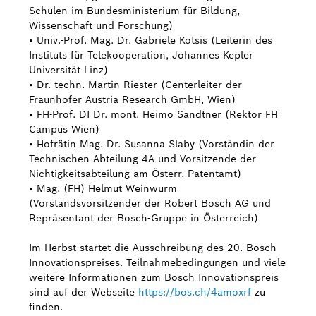
Schulen im Bundesministerium für Bildung,
Wissenschaft und Forschung)
• Univ.-Prof. Mag. Dr. Gabriele Kotsis (Leiterin des
Instituts für Telekooperation, Johannes Kepler
Universität Linz)
• Dr. techn. Martin Riester (Centerleiter der
Fraunhofer Austria Research GmbH, Wien)
• FH-Prof. DI Dr. mont. Heimo Sandtner (Rektor FH
Campus Wien)
• Hofrätin Mag. Dr. Susanna Slaby (Vorständin der
Technischen Abteilung 4A und Vorsitzende der
Nichtigkeitsabteilung am Österr. Patentamt)
• Mag. (FH) Helmut Weinwurm
(Vorstandsvorsitzender der Robert Bosch AG und
Repräsentant der Bosch-Gruppe in Österreich)
Im Herbst startet die Ausschreibung des 20. Bosch
Innovationspreises. Teilnahmebedingungen und viele
weitere Informationen zum Bosch Innovationspreis
sind auf der Webseite
https://bos.ch/4amoxrf
zu
finden.