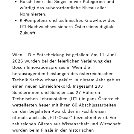
Bosch feiert die Sieger in vier Kategorien und
würdigt das außerordentliche Niveau aller
Bosch Weltweit
Nominierten.
KI-Kompetenz und technisches Know-how des
Kontakt
HTL-Nachwuchses sichern Österreichs digitale
Zukunft.
Wien – Die Entscheidung ist gefallen: Am 11. Juni
2026 wurden bei der feierlichen Verleihung des
Bosch Innovationspreises in Wien die
herausragenden Leistungen des österreichischen
Technik-Nachwuchses gekürt. In diesem Jahr gab es
einen neuen Einreichrekord: Insgesamt 203
Schülerinnen und Schüler aus 27 Höheren
Technischen Lehranstalten (HTL) in ganz Österreich
wetteiferten heuer mit ihren 80 Abschlussarbeiten
um den begehrten Award, der in Fachkreisen
oftmals auch als „HTL-Oscar“ bezeichnet wird. Vor
zahlreichen Gästen aus Wissenschaft und Wirtschaft
wurden beim Finale in der historischen