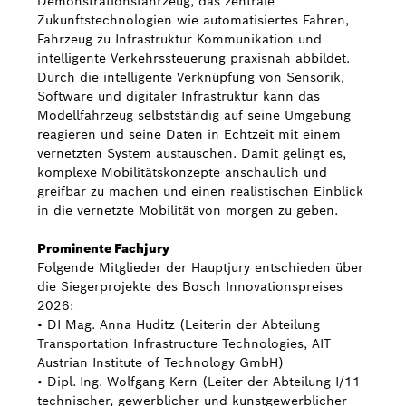
Demonstrationsfahrzeug, das zentrale
Zukunftstechnologien wie automatisiertes Fahren,
Fahrzeug zu Infrastruktur Kommunikation und
intelligente Verkehrssteuerung praxisnah abbildet.
Durch die intelligente Verknüpfung von Sensorik,
Software und digitaler Infrastruktur kann das
Modellfahrzeug selbstständig auf seine Umgebung
reagieren und seine Daten in Echtzeit mit einem
vernetzten System austauschen. Damit gelingt es,
komplexe Mobilitätskonzepte anschaulich und
greifbar zu machen und einen realistischen Einblick
in die vernetzte Mobilität von morgen zu geben.
Prominente Fachjury
Folgende Mitglieder der Hauptjury entschieden über
die Siegerprojekte des Bosch Innovationspreises
2026:
• DI Mag. Anna Huditz (Leiterin der Abteilung
Transportation Infrastructure Technologies, AIT
Austrian Institute of Technology GmbH)
• Dipl.-Ing. Wolfgang Kern (Leiter der Abteilung I/11
technischer, gewerblicher und kunstgewerblicher