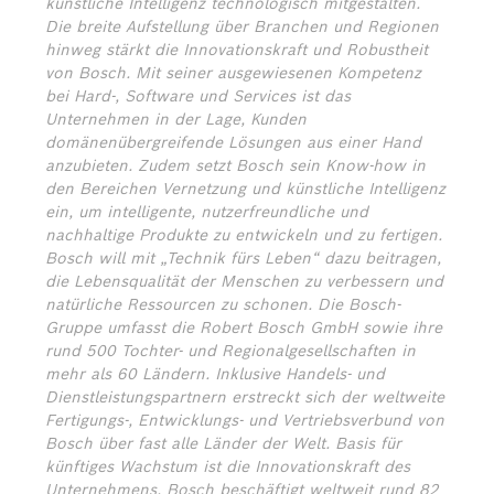
künstliche Intelligenz technologisch mitgestalten.
Die breite Aufstellung über Branchen und Regionen
hinweg stärkt die Innovationskraft und Robustheit
von Bosch. Mit seiner ausgewiesenen Kompetenz
bei Hard-, Software und Services ist das
Unternehmen in der Lage, Kunden
domänenübergreifende Lösungen aus einer Hand
anzubieten. Zudem setzt Bosch sein Know-how in
den Bereichen Vernetzung und künstliche Intelligenz
ein, um intelligente, nutzerfreundliche und
nachhaltige Produkte zu entwickeln und zu fertigen.
Bosch will mit „Technik fürs Leben“ dazu beitragen,
die Lebensqualität der Menschen zu verbessern und
natürliche Ressourcen zu schonen. Die Bosch-
Gruppe umfasst die Robert Bosch GmbH sowie ihre
rund 500 Tochter- und Regionalgesellschaften in
mehr als 60 Ländern. Inklusive Handels- und
Dienstleistungspartnern erstreckt sich der weltweite
Fertigungs-, Entwicklungs- und Vertriebsverbund von
Bosch über fast alle Länder der Welt. Basis für
künftiges Wachstum ist die Innovationskraft des
Unternehmens. Bosch beschäftigt weltweit rund 82