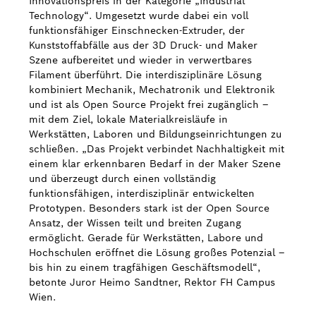
Innovationspreis in der Kategorie „Industrial
Technology“. Umgesetzt wurde dabei ein voll
funktionsfähiger Einschnecken-Extruder, der
Kunststoffabfälle aus der 3D Druck- und Maker
Szene aufbereitet und wieder in verwertbares
Filament überführt. Die interdisziplinäre Lösung
kombiniert Mechanik, Mechatronik und Elektronik
und ist als Open Source Projekt frei zugänglich –
mit dem Ziel, lokale Materialkreisläufe in
Werkstätten, Laboren und Bildungseinrichtungen zu
schließen. „Das Projekt verbindet Nachhaltigkeit mit
einem klar erkennbaren Bedarf in der Maker Szene
und überzeugt durch einen vollständig
funktionsfähigen, interdisziplinär entwickelten
Prototypen. Besonders stark ist der Open Source
Ansatz, der Wissen teilt und breiten Zugang
ermöglicht. Gerade für Werkstätten, Labore und
Hochschulen eröffnet die Lösung großes Potenzial –
bis hin zu einem tragfähigen Geschäftsmodell“,
betonte Juror Heimo Sandtner, Rektor FH Campus
Wien.