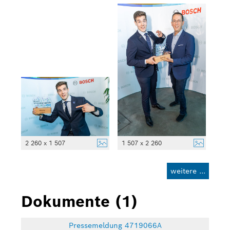
2 260 x 1 507
1 507 x 2 260
weitere ...
Dokumente (1)
Pressemeldung 4719066A