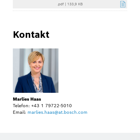
.pdf
|
133,9 KB
Kontakt
Marlies Haas
Telefon: +43 1 79722-5010
Email:
marlies.haas@at.bosch.com