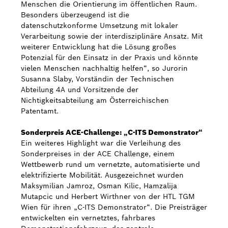
Menschen die Orientierung im öffentlichen Raum.
Besonders überzeugend ist die
datenschutzkonforme Umsetzung mit lokaler
Verarbeitung sowie der interdisziplinäre Ansatz. Mit
weiterer Entwicklung hat die Lösung großes
Potenzial für den Einsatz in der Praxis und könnte
vielen Menschen nachhaltig helfen“, so Jurorin
Susanna Slaby, Vorständin der Technischen
Abteilung 4A und Vorsitzende der
Nichtigkeitsabteilung am Österreichischen
Patentamt.
Sonderpreis ACE-Challenge: „C-ITS Demonstrator“
Ein weiteres Highlight war die Verleihung des
Sonderpreises in der ACE Challenge, einem
Wettbewerb rund um vernetzte, automatisierte und
elektrifizierte Mobilität. Ausgezeichnet wurden
Maksymilian Jamroz, Osman Kilic, Hamzalija
Mutapcic und Herbert Wirthner von der HTL TGM
Wien für ihren „C-ITS Demonstrator“. Die Preisträger
entwickelten ein vernetztes, fahrbares