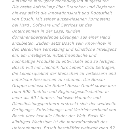
künstliche Intelligenz technologisch mitgestalten.
Die breite Aufstellung über Branchen und Regionen
hinweg stärkt die Innovationskraft und Robustheit
von Bosch. Mit seiner ausgewiesenen Kompetenz
bei Hard-, Software und Services ist das
Unternehmen in der Lage, Kunden
domänenübergreifende Lösungen aus einer Hand
anzubieten. Zudem setzt Bosch sein Know-how in
den Bereichen Vernetzung und künstliche Intelligenz
ein, um intelligente, nutzerfreundliche und
nachhaltige Produkte zu entwickeln und zu fertigen.
Bosch will mit „Technik fürs Leben“ dazu beitragen,
die Lebensqualität der Menschen zu verbessern und
natürliche Ressourcen zu schonen. Die Bosch-
Gruppe umfasst die Robert Bosch GmbH sowie ihre
rund 500 Tochter- und Regionalgesellschaften in
mehr als 60 Ländern. Inklusive Handels- und
Dienstleistungspartnern erstreckt sich der weltweite
Fertigungs-, Entwicklungs- und Vertriebsverbund von
Bosch über fast alle Länder der Welt. Basis für
künftiges Wachstum ist die Innovationskraft des
Unternehmens. Bosch beschäftigt weltweit rund 82