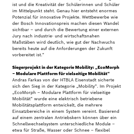
ist und die Kreativität der Schülerinnen und Schüler
im Mittelpunkt steht. Genau hier entsteht enormes
Potenzial für innovative Projekte. Wettbewerbe wie
der Bosch Innovationspreis machen diesen Wandel
sichtbar – und durch die Bewertung einer externen
Jury nach industrie- und wirtschaftsnahen
Maßstäben wird deutlich, wie gut der Nachwuchs
bereits heute auf die Anforderungen der Zukunft
vorbereitet ist.“
Siegerprojekt in der Kategorie Mobility: „EcoMorph
– Modulare Plattform für vielseitige Mobilität“
Andras Farkas von der HTBLA Eisenstadt sicherte
sich den Sieg in der Kategorie „Mobility“. Im Projekt
„EcoMorph – Modulare Plattform für vielseitige
Mobilität“ wurde eine elektrisch betriebene
Mobilitätsplattform entwickelt, die mehrere
Einsatzbereiche in einem System vereint. Basierend
auf einem zentralen Antriebskern können über ein
Schnellwechselsystem unterschiedliche Module –
etwa für Straße, Wasser oder Schnee – flexibel