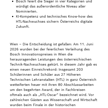
Bosch feiert die Sieger in vier Kategorien und
würdigt das außerordentliche Niveau aller
Bosch Weltweit
Nominierten.
KI-Kompetenz und technisches Know-how des
Kontakt
HTL-Nachwuchses sichern Österreichs digitale
Zukunft.
Wien – Die Entscheidung ist gefallen: Am 11. Juni
2026 wurden bei der feierlichen Verleihung des
Bosch Innovationspreises in Wien die
herausragenden Leistungen des österreichischen
Technik-Nachwuchses gekürt. In diesem Jahr gab es
einen neuen Einreichrekord: Insgesamt 203
Schülerinnen und Schüler aus 27 Höheren
Technischen Lehranstalten (HTL) in ganz Österreich
wetteiferten heuer mit ihren 80 Abschlussarbeiten
um den begehrten Award, der in Fachkreisen
oftmals auch als „HTL-Oscar“ bezeichnet wird. Vor
zahlreichen Gästen aus Wissenschaft und Wirtschaft
wurden beim Finale in der historischen