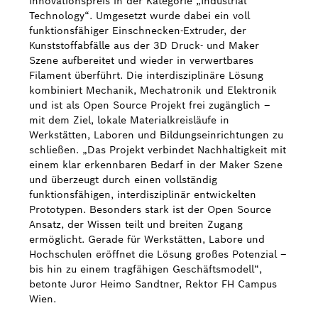
Innovationspreis in der Kategorie „Industrial
Technology“. Umgesetzt wurde dabei ein voll
funktionsfähiger Einschnecken-Extruder, der
Kunststoffabfälle aus der 3D Druck- und Maker
Szene aufbereitet und wieder in verwertbares
Filament überführt. Die interdisziplinäre Lösung
kombiniert Mechanik, Mechatronik und Elektronik
und ist als Open Source Projekt frei zugänglich –
mit dem Ziel, lokale Materialkreisläufe in
Werkstätten, Laboren und Bildungseinrichtungen zu
schließen. „Das Projekt verbindet Nachhaltigkeit mit
einem klar erkennbaren Bedarf in der Maker Szene
und überzeugt durch einen vollständig
funktionsfähigen, interdisziplinär entwickelten
Prototypen. Besonders stark ist der Open Source
Ansatz, der Wissen teilt und breiten Zugang
ermöglicht. Gerade für Werkstätten, Labore und
Hochschulen eröffnet die Lösung großes Potenzial –
bis hin zu einem tragfähigen Geschäftsmodell“,
betonte Juror Heimo Sandtner, Rektor FH Campus
Wien.