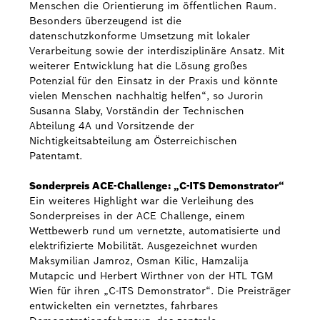
Menschen die Orientierung im öffentlichen Raum.
Besonders überzeugend ist die
datenschutzkonforme Umsetzung mit lokaler
Verarbeitung sowie der interdisziplinäre Ansatz. Mit
weiterer Entwicklung hat die Lösung großes
Potenzial für den Einsatz in der Praxis und könnte
vielen Menschen nachhaltig helfen“, so Jurorin
Susanna Slaby, Vorständin der Technischen
Abteilung 4A und Vorsitzende der
Nichtigkeitsabteilung am Österreichischen
Patentamt.
Sonderpreis ACE-Challenge: „C-ITS Demonstrator“
Ein weiteres Highlight war die Verleihung des
Sonderpreises in der ACE Challenge, einem
Wettbewerb rund um vernetzte, automatisierte und
elektrifizierte Mobilität. Ausgezeichnet wurden
Maksymilian Jamroz, Osman Kilic, Hamzalija
Mutapcic und Herbert Wirthner von der HTL TGM
Wien für ihren „C-ITS Demonstrator“. Die Preisträger
entwickelten ein vernetztes, fahrbares