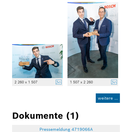
2 260 x 1 507
1 507 x 2 260
weitere ...
Dokumente (1)
Pressemeldung 4719066A