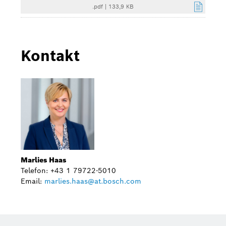
.pdf
|
133,9 KB
Kontakt
Marlies Haas
Telefon: +43 1 79722-5010
Email:
marlies.haas@at.bosch.com