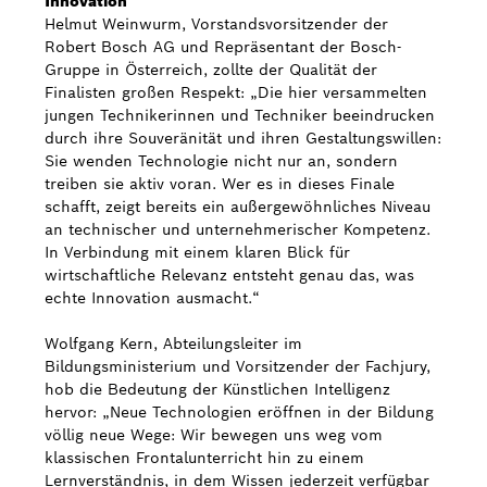
Innovation
Helmut Weinwurm, Vorstandsvorsitzender der
Robert Bosch AG und Repräsentant der Bosch-
Gruppe in Österreich, zollte der Qualität der
Finalisten großen Respekt: „Die hier versammelten
jungen Technikerinnen und Techniker beeindrucken
durch ihre Souveränität und ihren Gestaltungswillen:
Sie wenden Technologie nicht nur an, sondern
treiben sie aktiv voran. Wer es in dieses Finale
schafft, zeigt bereits ein außergewöhnliches Niveau
an technischer und unternehmerischer Kompetenz.
In Verbindung mit einem klaren Blick für
wirtschaftliche Relevanz entsteht genau das, was
echte Innovation ausmacht.“
Wolfgang Kern, Abteilungsleiter im
Bildungsministerium und Vorsitzender der Fachjury,
hob die Bedeutung der Künstlichen Intelligenz
hervor: „Neue Technologien eröffnen in der Bildung
völlig neue Wege: Wir bewegen uns weg vom
klassischen Frontalunterricht hin zu einem
Lernverständnis, in dem Wissen jederzeit verfügbar