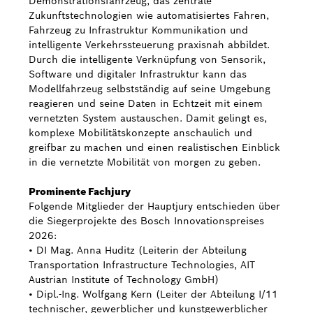
Demonstrationsfahrzeug, das zentrale
Zukunftstechnologien wie automatisiertes Fahren,
Fahrzeug zu Infrastruktur Kommunikation und
intelligente Verkehrssteuerung praxisnah abbildet.
Durch die intelligente Verknüpfung von Sensorik,
Software und digitaler Infrastruktur kann das
Modellfahrzeug selbstständig auf seine Umgebung
reagieren und seine Daten in Echtzeit mit einem
vernetzten System austauschen. Damit gelingt es,
komplexe Mobilitätskonzepte anschaulich und
greifbar zu machen und einen realistischen Einblick
in die vernetzte Mobilität von morgen zu geben.
Prominente Fachjury
Folgende Mitglieder der Hauptjury entschieden über
die Siegerprojekte des Bosch Innovationspreises
2026:
• DI Mag. Anna Huditz (Leiterin der Abteilung
Transportation Infrastructure Technologies, AIT
Austrian Institute of Technology GmbH)
• Dipl.-Ing. Wolfgang Kern (Leiter der Abteilung I/11
technischer, gewerblicher und kunstgewerblicher