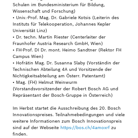
Schulen im Bundesministerium für Bildung,
Wissenschaft und Forschung)
• Univ.-Prof. Mag. Dr. Gabriele Kotsis (Leiterin des
Instituts für Telekooperation, Johannes Kepler
Universität Linz)
• Dr. techn. Martin Riester (Centerleiter der
Fraunhofer Austria Research GmbH, Wien)
• FH-Prof. DI Dr. mont. Heimo Sandtner (Rektor FH
Campus Wien)
• Hofrätin Mag. Dr. Susanna Slaby (Vorständin der
Technischen Abteilung 4A und Vorsitzende der
Nichtigkeitsabteilung am Österr. Patentamt)
• Mag. (FH) Helmut Weinwurm
(Vorstandsvorsitzender der Robert Bosch AG und
Repräsentant der Bosch-Gruppe in Österreich)
Im Herbst startet die Ausschreibung des 20. Bosch
Innovationspreises. Teilnahmebedingungen und viele
weitere Informationen zum Bosch Innovationspreis
sind auf der Webseite
https://bos.ch/4amoxrf
zu
finden.