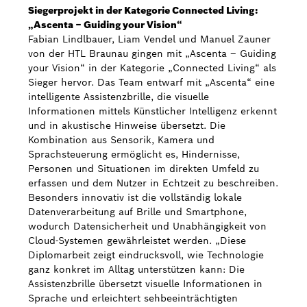
Siegerprojekt in der Kategorie Connected Living:
„Ascenta – Guiding your Vision“
Fabian Lindlbauer, Liam Vendel und Manuel Zauner
von der HTL Braunau gingen mit „Ascenta – Guiding
your Vision“ in der Kategorie „Connected Living“ als
Sieger hervor. Das Team entwarf mit „Ascenta“ eine
intelligente Assistenzbrille, die visuelle
Informationen mittels Künstlicher Intelligenz erkennt
und in akustische Hinweise übersetzt. Die
Kombination aus Sensorik, Kamera und
Sprachsteuerung ermöglicht es, Hindernisse,
Personen und Situationen im direkten Umfeld zu
erfassen und dem Nutzer in Echtzeit zu beschreiben.
Besonders innovativ ist die vollständig lokale
Datenverarbeitung auf Brille und Smartphone,
wodurch Datensicherheit und Unabhängigkeit von
Cloud-Systemen gewährleistet werden. „Diese
Diplomarbeit zeigt eindrucksvoll, wie Technologie
ganz konkret im Alltag unterstützen kann: Die
Assistenzbrille übersetzt visuelle Informationen in
Sprache und erleichtert sehbeeinträchtigten