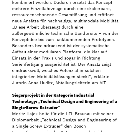
kombiniert werden. Dadurch ersetzt das Konzept
mehrere Einzelfahrzeuge durch eine skalierbare,
ressourcenschonende Gesamtlösung und eröffnet
neue Ansätze für nachhaltige, multimodale Mobilität.
„Diese Arbeit überzeugt durch eine
außergewöhnliche technische Bandbreite – von der
Konzeptidee bis zum funktionierenden Prototypen.
Besonders beeindruckend ist der systematische
Aufbau einer modularen Plattform, die klar auf
Einsatz in der Praxis und sogar in Richtung
Serienfertigung ausgerichtet ist. Der Ansatz zeigt
eindrucksvoll, welches Potenzial in solchen
integrierten Mobilitätslösungen steckt“, erklärte
Jurorin Anna Huditz, Abteilungsleiterin am AIT.
Siegerprojekt in der Kategorie Industrial
Technology: „Technical Design and Engineering of a
Single-Screw Extruder“
Moritz Hajek holte für die HTL Braunau mit seiner
Diplomarbeit „Technical Design and Engineering of
a Single-Screw Extruder“ den Bosch