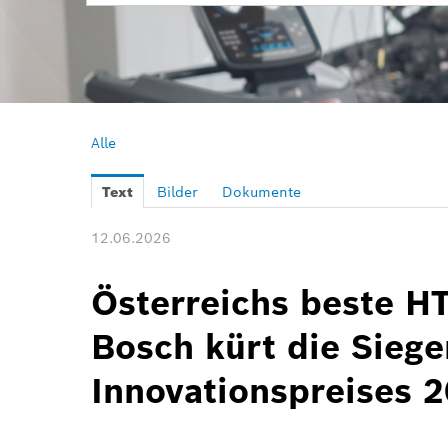
Alle
Text
Bilder
Dokumente
12.06.2026
Österreichs beste HT
Bosch kürt die Siege
Innovationspreises 