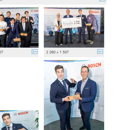
07
2 260 x 1 507