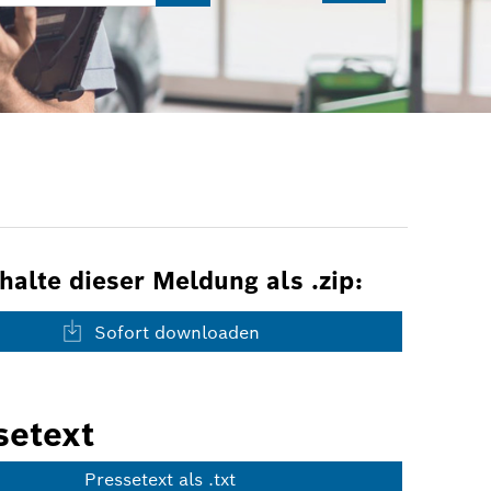
nhalte dieser Meldung als .zip:
Sofort downloaden
setext
Pressetext als .txt