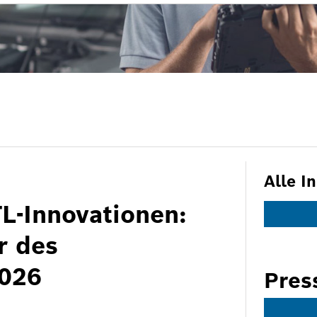
Alle I
L-Innovationen:
r des
2026
Pres