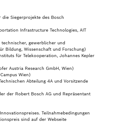
r die Siegerprojekte des Bosch
portation Infrastructure Technologies, AIT
11 technischer, gewerblicher und
ür Bildung, Wissenschaft und Forschung)
 Instituts für Telekooperation, Johannes Kepler
nhofer Austria Research GmbH, Wien)
H Campus Wien)
 Technischen Abteilung 4A und Vorsitzende
der der Robert Bosch AG und Repräsentant
 Innovationspreises. Teilnahmebedingungen
ionspreis sind auf der Webseite