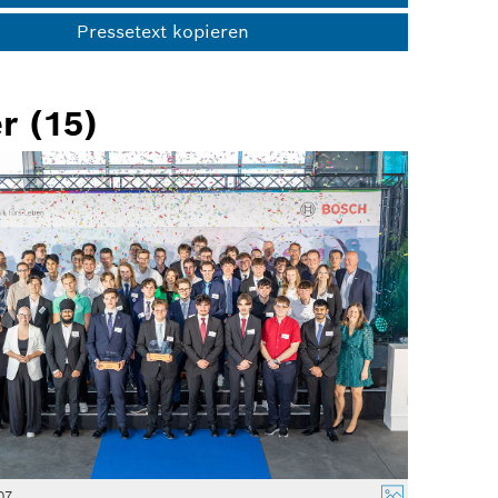
Pressetext kopieren
r (15)
07