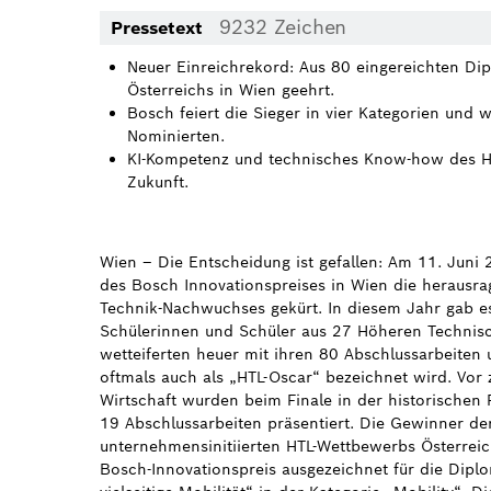
9232 Zeichen
Pressetext
Neuer Einreichrekord: Aus 80 eingereichten Di
Österreichs in Wien geehrt.
Bosch feiert die Sieger in vier Kategorien und 
Nominierten.
KI-Kompetenz und technisches Know-how des HT
Zukunft.
Wien – Die Entscheidung ist gefallen: Am 11. Juni 
des Bosch Innovationspreises in Wien die herausra
Technik-Nachwuchses gekürt. In diesem Jahr gab e
Schülerinnen und Schüler aus 27 Höheren Technisc
wetteiferten heuer mit ihren 80 Abschlussarbeiten
oftmals auch als „HTL-Oscar“ bezeichnet wird. Vor
Wirtschaft wurden beim Finale in der historischen
19 Abschlussarbeiten präsentiert. Die Gewinner de
unternehmensinitiierten HTL-Wettbewerbs Österrei
Bosch-Innovationspreis ausgezeichnet für die Dipl