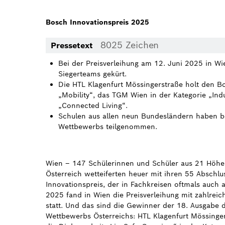
Bosch Innovationspreis 2025
8025 Zeichen
Pressetext
Bei der Preisverleihung am 12. Juni 2025 in W
Siegerteams gekürt.
Die HTL Klagenfurt Mössingerstraße holt den Bo
„Mobility“, das TGM Wien in der Kategorie „Ind
„Connected Living“.
Schulen aus allen neun Bundesländern haben b
Wettbewerbs teilgenommen.
Wien – 147 Schülerinnen und Schüler aus 21 Höher
Österreich wetteiferten heuer mit ihren 55 Absch
Innovationspreis, der in Fachkreisen oftmals auch 
2025 fand in Wien die Preisverleihung mit zahlrei
statt. Und das sind die Gewinner der 18. Ausgabe 
Wettbewerbs Österreichs: HTL Klagenfurt Mössinger