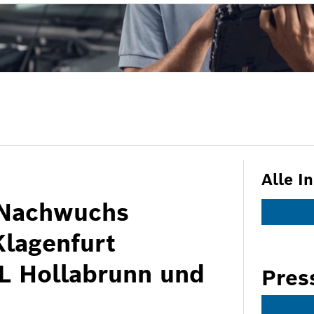
Alle I
-Nachwuchs
Klagenfurt
L Hollabrunn und
Pres