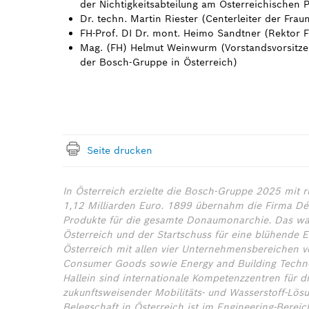
der Nichtigkeitsabteilung am Österreichischen 
Dr. techn. Martin Riester (Centerleiter der Fr
FH-Prof. DI Dr. mont. Heimo Sandtner (Rektor
Mag. (FH) Helmut Weinwurm (Vorstandsvorsitz
der Bosch-Gruppe in Österreich)
Seite drucken
In Österreich erzielte die Bosch-Gruppe 2025 mit
1,12 Milliarden Euro. 1899 übernahm die Firma Dé
Produkte für die gesamte Donaumonarchie. Das war
Österreich und der Startschuss für eine blühende E
Österreich mit allen vier Unternehmensbereichen ver
Consumer Goods sowie Energy and Building Techno
Hallein sind internationale Kompetenzzentren für d
zukunftsweisender Mobilitäts- und Wasserstoff-Lösu
Belegschaft in Österreich ist im Engineering-Bereich