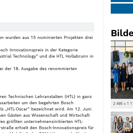
Bilde
ien wurden aus 15 nominierten Projekten drei
sch Innovationspreis in der Kategorie
ustrial Technology“ und die HTL Hollabrunn in
ei der 18. Ausgabe des renommierten
en Technischen Lehranstalten (HTL) in ganz
lussarbeiten um den begehrten Bosch
2 495 x 1 1
als „HTL-Oscar“ bezeichnet wird. Am 12. Juni
chen Gästen aus Wissenschaft und Wirtschaft
des größten unternehmensinitiierten HTL-
straße erhielt den Bosch-Innovationspreis für