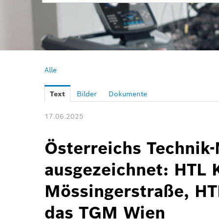
Alle
Text
Bilder
Dokumente
17.06.2025
Österreichs Technik
ausgezeichnet: HTL 
Mössingerstraße, HT
das TGM Wien