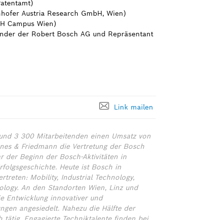
Patentamt)
aunhofer Austria Research GmbH, Wien)
 FH Campus Wien)
ender der Robert Bosch AG und Repräsentant
Link mailen
 rund 3 300 Mitarbeitenden einen Umsatz von
nes & Friedmann die Vertretung der Bosch
 der Beginn der Bosch-Aktivitäten in
rfolgsgeschichte. Heute ist Bosch in
treten: Mobility, Industrial Technology,
logy. An den Standorten Wien, Linz und
ie Entwicklung innovativer und
ngen angesiedelt. Nahezu die Hälfte der
 tätig. Engagierte Techniktalente finden bei