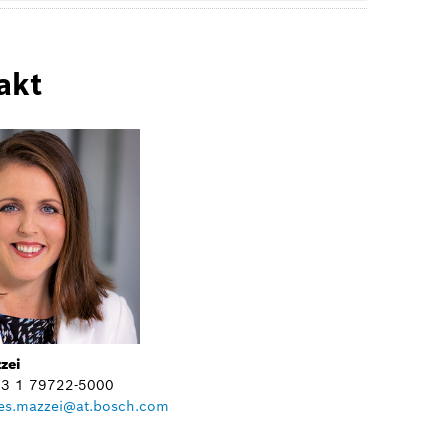
akt
zei
+43 1 79722-5000
es.mazzei@at.bosch.com