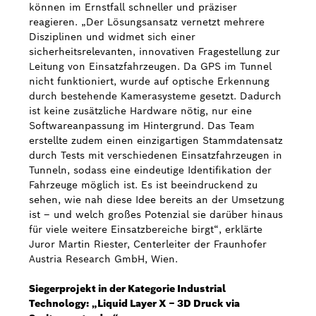
können im Ernstfall schneller und präziser
reagieren. „Der Lösungsansatz vernetzt mehrere
Disziplinen und widmet sich einer
sicherheitsrelevanten, innovativen Fragestellung zur
Leitung von Einsatzfahrzeugen. Da GPS im Tunnel
nicht funktioniert, wurde auf optische Erkennung
durch bestehende Kamerasysteme gesetzt. Dadurch
ist keine zusätzliche Hardware nötig, nur eine
Softwareanpassung im Hintergrund. Das Team
erstellte zudem einen einzigartigen Stammdatensatz
durch Tests mit verschiedenen Einsatzfahrzeugen in
Tunneln, sodass eine eindeutige Identifikation der
Fahrzeuge möglich ist. Es ist beeindruckend zu
sehen, wie nah diese Idee bereits an der Umsetzung
ist – und welch großes Potenzial sie darüber hinaus
für viele weitere Einsatzbereiche birgt“, erklärte
Juror Martin Riester, Centerleiter der Fraunhofer
Austria Research GmbH, Wien.
Siegerprojekt in der Kategorie Industrial
Technology: „Liquid Layer X – 3D Druck via