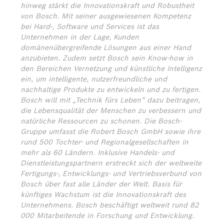
hinweg stärkt die Innovationskraft und Robustheit
von Bosch. Mit seiner ausgewiesenen Kompetenz
bei Hard-, Software und Services ist das
Unternehmen in der Lage, Kunden
domänenübergreifende Lösungen aus einer Hand
anzubieten. Zudem setzt Bosch sein Know-how in
den Bereichen Vernetzung und künstliche Intelligenz
ein, um intelligente, nutzerfreundliche und
nachhaltige Produkte zu entwickeln und zu fertigen.
Bosch will mit „Technik fürs Leben“ dazu beitragen,
die Lebensqualität der Menschen zu verbessern und
natürliche Ressourcen zu schonen. Die Bosch-
Gruppe umfasst die Robert Bosch GmbH sowie ihre
rund 500 Tochter- und Regionalgesellschaften in
mehr als 60 Ländern. Inklusive Handels- und
Dienstleistungspartnern erstreckt sich der weltweite
Fertigungs-, Entwicklungs- und Vertriebsverbund von
Bosch über fast alle Länder der Welt. Basis für
künftiges Wachstum ist die Innovationskraft des
Unternehmens. Bosch beschäftigt weltweit rund 82
000 Mitarbeitende in Forschung und Entwicklung.