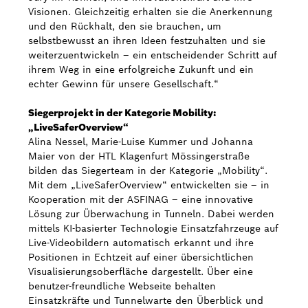
Visionen. Gleichzeitig erhalten sie die Anerkennung
und den Rückhalt, den sie brauchen, um
selbstbewusst an ihren Ideen festzuhalten und sie
weiterzuentwickeln – ein entscheidender Schritt auf
ihrem Weg in eine erfolgreiche Zukunft und ein
echter Gewinn für unsere Gesellschaft.“
Siegerprojekt in der Kategorie Mobility:
„LiveSaferOverview“
Alina Nessel, Marie-Luise Kummer und Johanna
Maier von der HTL Klagenfurt Mössingerstraße
bilden das Siegerteam in der Kategorie „Mobility“.
Mit dem „LiveSaferOverview“ entwickelten sie – in
Kooperation mit der ASFINAG – eine innovative
Lösung zur Überwachung in Tunneln. Dabei werden
mittels KI-basierter Technologie Einsatzfahrzeuge auf
Live-Videobildern automatisch erkannt und ihre
Positionen in Echtzeit auf einer übersichtlichen
Visualisierungsoberfläche dargestellt. Über eine
benutzer-freundliche Webseite behalten
Einsatzkräfte und Tunnelwarte den Überblick und