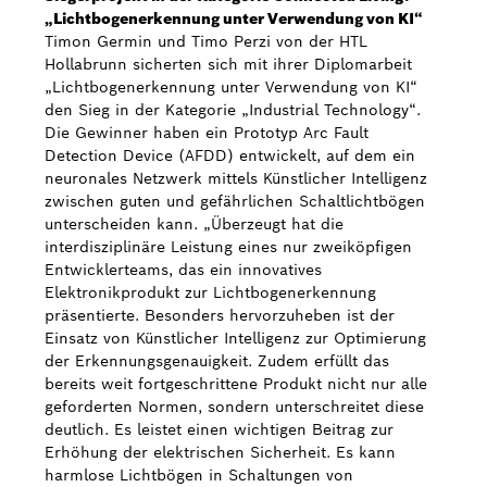
„Lichtbogenerkennung unter Verwendung von KI“
Timon Germin und Timo Perzi von der HTL
Hollabrunn sicherten sich mit ihrer Diplomarbeit
„Lichtbogenerkennung unter Verwendung von KI“
den Sieg in der Kategorie „Industrial Technology“.
Die Gewinner haben ein Prototyp Arc Fault
Detection Device (AFDD) entwickelt, auf dem ein
neuronales Netzwerk mittels Künstlicher Intelligenz
zwischen guten und gefährlichen Schaltlichtbögen
unterscheiden kann. „Überzeugt hat die
interdisziplinäre Leistung eines nur zweiköpfigen
Entwicklerteams, das ein innovatives
Elektronikprodukt zur Lichtbogenerkennung
präsentierte. Besonders hervorzuheben ist der
Einsatz von Künstlicher Intelligenz zur Optimierung
der Erkennungsgenauigkeit. Zudem erfüllt das
bereits weit fortgeschrittene Produkt nicht nur alle
geforderten Normen, sondern unterschreitet diese
deutlich. Es leistet einen wichtigen Beitrag zur
Erhöhung der elektrischen Sicherheit. Es kann
harmlose Lichtbögen in Schaltungen von