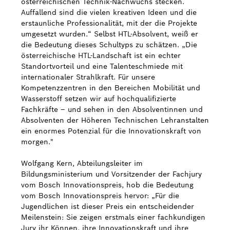
österreichischen Technik-Nachwuchs stecken.
Auffallend sind die vielen kreativen Ideen und die
erstaunliche Professionalität, mit der die Projekte
umgesetzt wurden.“ Selbst HTL-Absolvent, weiß er
die Bedeutung dieses Schultyps zu schätzen. „Die
österreichische HTL-Landschaft ist ein echter
Standortvorteil und eine Talenteschmiede mit
internationaler Strahlkraft. Für unsere
Kompetenzzentren in den Bereichen Mobilität und
Wasserstoff setzen wir auf hochqualifizierte
Fachkräfte – und sehen in den Absolventinnen und
Absolventen der Höheren Technischen Lehranstalten
ein enormes Potenzial für die Innovationskraft von
morgen."
Wolfgang Kern, Abteilungsleiter im
Bildungsministerium und Vorsitzender der Fachjury
vom Bosch Innovationspreis, hob die Bedeutung
vom Bosch Innovationspreis hervor: „Für die
Jugendlichen ist dieser Preis ein entscheidender
Meilenstein: Sie zeigen erstmals einer fachkundigen
Jury ihr Können, ihre Innovationskraft und ihre