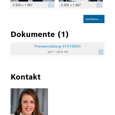
2 500 x 1 667
2 500 x 1 667
weitere ...
Dokumente (1)
Pressemeldung 4721065A
.pdf
|
140,6 KB
Kontakt