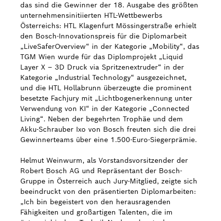
das sind die Gewinner der 18. Ausgabe des größten
unternehmensinitiierten HTL-Wettbewerbs
Österreichs: HTL Klagenfurt Mössingerstraße erhielt
den Bosch-Innovationspreis für die Diplomarbeit
„LiveSaferOverview“ in der Kategorie „Mobility“, das
TGM Wien wurde für das Diplomprojekt „Liquid
Layer X – 3D Druck via Spritzenextruder“ in der
Kategorie „Industrial Technology“ ausgezeichnet,
und die HTL Hollabrunn überzeugte die prominent
besetzte Fachjury mit „Lichtbogenerkennung unter
Verwendung von KI“ in der Kategorie „Connected
Living“. Neben der begehrten Trophäe und dem
Akku-Schrauber Ixo von Bosch freuten sich die drei
Gewinnerteams über eine 1.500-Euro-Siegerprämie.
Helmut Weinwurm, als Vorstandsvorsitzender der
Robert Bosch AG und Repräsentant der Bosch-
Gruppe in Österreich auch Jury-Mitglied, zeigte sich
beeindruckt von den präsentierten Diplomarbeiten:
„Ich bin begeistert von den herausragenden
Fähigkeiten und großartigen Talenten, die im