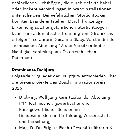
gefährlichen Lichtbögen, die durch defekte Kabel
oder lockere Verbindungen in Wandinstallationen
unterscheiden. Bei gefährlichen Störlichtbögen
könnten Brände entstehen. Durch frühzeitige
Erkennung solcher gefährlichen Störlichtbögen
kann eine automatische Trennung vom Stromkreis
erfolgen“, so Jurorin Susanna Slaby, Vorständin der
Technischen Abteilung 4A und Vorsitzende der
Nichtigkeitsabteilung am Österreichischen
Patentamt.
Prominente Fachjury
Folgende Mitglieder der Hauptjury entschieden über
die Siegerprojekte des Bosch Innovationspreis
2025:
Dipl.-Ing. Wolfgang Kern (Leiter der Abteilung
I/11 technischer, gewerblicher und
kunstgewerblicher Schulen im
Bundesministerium für Bildung, Wissenschaft
und Forschung)
Mag. DI Dr. Brigitte Bach (Geschäftsführerin &