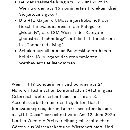
Bei der Preisverleihung am 12. Juni 2025 in
Wien wurden aus 15 nominierten Projekten drei
Bosch Weltweit
Siegerteams gekürt.
Die HTL Klagenfurt Mössingerstraße holt den
Kontakt
Bosch Innovationspreis in der Kategorie
„Mobility“, das TGM Wien in der Kategorie
„Industrial Technology“ und die HTL Hollabrunn
in „Connected Living“.
Schulen aus allen neun Bundesländern haben
bei der 18. Ausgabe des renommierten
Wettbewerbs teilgenommen.
Wien – 147 Schülerinnen und Schüler aus 21
Höheren Technischen Lehranstalten (HTL) in ganz
Österreich wetteiferten heuer mit ihren 55
Abschlussarbeiten um den begehrten Bosch
Innovationspreis, der in Fachkreisen oftmals auch
als „HTL-Oscar“ bezeichnet wird. Am 12. Juni 2025
fand in Wien die Preisverleihung mit zahlreichen
Gästen aus Wissenschaft und Wirtschaft statt. Und