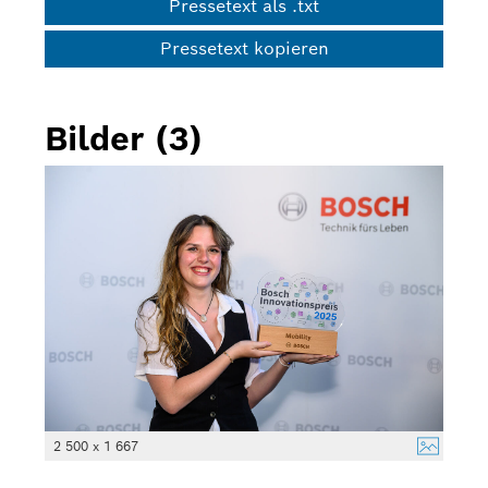
Pressetext als .txt
Pressetext kopieren
Bilder (3)
2 500 x 1 667