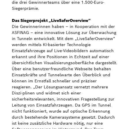
die drei Gewinnerteams über eine 1.500-Euro-
Siegerprämie.
Das Siegerprojekt „LiveSaferOverview“
Die Gewinnerinnen haben – in Kooperation mit der
ASFINAG – eine innovative Lösung zur Überwachung
in Tunneln entwickelt. Mit dem „LiveSaferOverview“
werden mittels KI-basierter Technologie
Einsatzfahrzeuge auf Live-Videobildern automatisch
erkannt und ihre Positionen in Echtzeit auf einer
übersichtlichen Visualisierungsoberfläche dargestellt.
Über eine benutzer-freundliche Webseite behalten
Einsatzkräfte und Tunnelwarte den Überblick und
können im Ernstfall schneller und präziser
reagieren. „Der Lösungsansatz vernetzt mehrere
Diszi-plinen und widmet sich einer
sicherheitsrelevanten, innovativen Fragestellung zur
Leitung von Einsatzfahrzeugen. Da GPS im Tunnel
nicht funktioniert, wurde auf optische Erkennung
durch bestehende Kamerasysteme gesetzt. Dadurch
ist keine zusätzliche Hardware nötig, nur eine