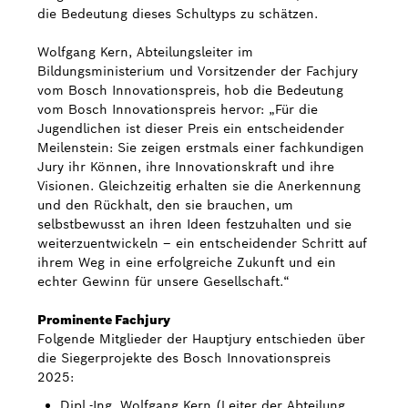
die Bedeutung dieses Schultyps zu schätzen.
Wolfgang Kern, Abteilungsleiter im
Bildungsministerium und Vorsitzender der Fachjury
vom Bosch Innovationspreis, hob die Bedeutung
vom Bosch Innovationspreis hervor: „Für die
Jugendlichen ist dieser Preis ein entscheidender
Meilenstein: Sie zeigen erstmals einer fachkundigen
Jury ihr Können, ihre Innovationskraft und ihre
Visionen. Gleichzeitig erhalten sie die Anerkennung
und den Rückhalt, den sie brauchen, um
selbstbewusst an ihren Ideen festzuhalten und sie
weiterzuentwickeln – ein entscheidender Schritt auf
ihrem Weg in eine erfolgreiche Zukunft und ein
echter Gewinn für unsere Gesellschaft.“
Prominente Fachjury
Folgende Mitglieder der Hauptjury entschieden über
die Siegerprojekte des Bosch Innovationspreis
2025:
Dipl.-Ing. Wolfgang Kern (Leiter der Abteilung