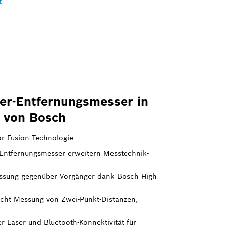
t
ser-Entfernungsmesser in
t von Bosch
r Fusion Technologie
ntfernungsmesser erweitern Messtechnik-
essung gegenüber Vorgänger dank Bosch High
cht Messung von Zwei-Punkt-Distanzen,
r Laser und Bluetooth-Konnektivität für