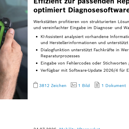
Effizient zur passenden Rep
optimiert Diagnosesoftware
Werkstätten profitieren von strukturierten Lösu
und vereinfachter Eingabe im Diagnose- und W
KI-Assistent analysiert vorhandene Informa
und Herstellerinformationen und unterstützt
Dialogfunktion unterstützt Fachkräfte in W
Reparaturprozesses
Eingabe von Fehlercodes oder Stichworten g
Verfügbar mit Software-Update 2026/4 für 
3812 Zeichen
1 Bild
1 Dokument