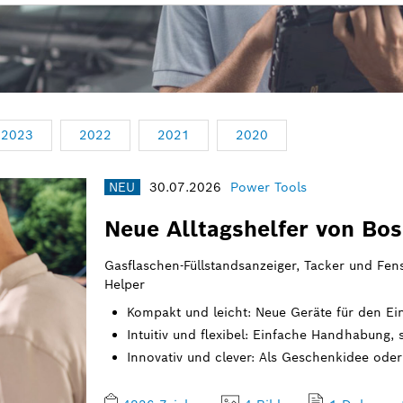
2023
2022
2021
2020
NEU
30.07.2026
Power Tools
Neue Alltagshelfer von Bo
Gasflaschen-Füllstandsanzeiger, Tacker und Fens
Helper
Kompakt und leicht: Neue Geräte für den Ei
Intuitiv und flexibel: Einfache Handhabung, 
Innovativ und clever: Als Geschenkidee oder