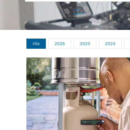
Alle
2026
2025
2024