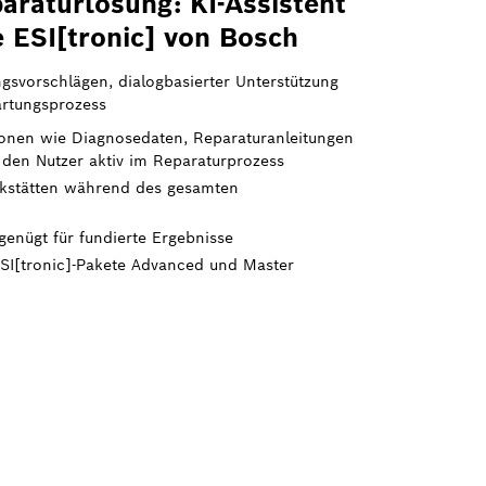
araturlösung: KI-Assistent
 ESI[tronic] von Bosch
ngsvorschlägen, dialogbasierter Unterstützung
artungsprozess
tionen wie Diagnosedaten, Reparaturanleitungen
 den Nutzer aktiv im Reparaturprozess
erkstätten während des gesamten
enügt für fundierte Ergebnisse
ESI[tronic]-Pakete Advanced und Master