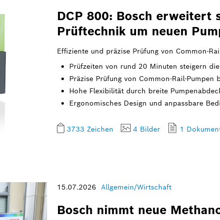
DCP 800: Bosch erweitert s
Prüftechnik um neuen Pum
Effiziente und präzise Prüfung von Common-Ra
Prüfzeiten von rund 20 Minuten steigern die 
Präzise Prüfung von Common-Rail-Pumpen b
Hohe Flexibilität durch breite Pumpenabdec
Ergonomisches Design und anpassbare Bedien
3733 Zeichen
4 Bilder
1 Dokumen
15.07.2026
Allgemein/Wirtschaft
Bosch nimmt neue Methanol-