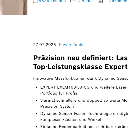
4826 Zeichen
4 Bilder
1 Dokumen
27.07.2026
Power Tools
Präzision neu definiert: La
Top-Leistungsklasse Exper
Innovative Messfunktionen dank Dynamic Senso
EXPERT EXLM100-39-CG und weitere Laser-E
Portfolio für Profis
Viermal schnellere und doppelt so weite M
Precision System
Dynamic Sensor Fusion Technologie ermögli
komplexer Flächen und Winkel
Einfache Bedienbarkeit, gut sichtbarer grüne