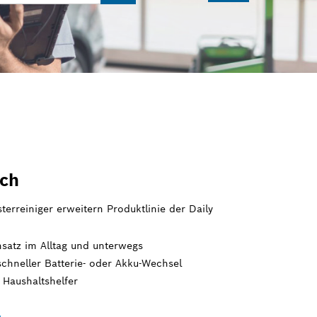
sch
terreiniger erweitern Produktlinie der Daily
nsatz im Alltag und unterwegs
schneller Batterie- oder Akku-Wechsel
 Haushaltshelfer