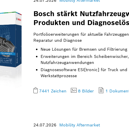
24.07.2026
Mobility Aftermarket
Bosch stärkt Nutzfahrzeug
Produkten und Diagnoselö
Portfolioerweiterungen für aktuelle Fahrzeuggen
Reparatur und Diagnose
Neue Lösungen für Bremsen und Filtrierung
Erweiterungen im Bereich Scheibenwischer
Nutzfahrzeuganwendungen
Diagnosesoftware ESI[tronic] für Truck und 
Werkstattprozesse
7441 Zeichen
8 Bilder
1 Dokumen
24.07.2026
Mobility Aftermarket