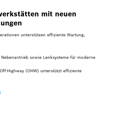
werkstätten mit neuen
sungen
erationen unterstützen effiziente Wartung,
, Nebenantrieb sowie Lenksysteme für moderne
Off-Highway (OHW) unterstützt effiziente
t