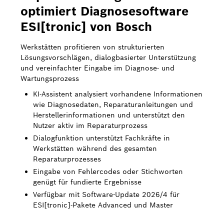
optimiert Diagnosesoftware
Bosch Weltweit
ESI[tronic] von Bosch
Kontakt
Werkstätten profitieren von strukturierten
Lösungsvorschlägen, dialogbasierter Unterstützung
und vereinfachter Eingabe im Diagnose- und
Wartungsprozess
KI-Assistent analysiert vorhandene Informationen
wie Diagnosedaten, Reparaturanleitungen und
Herstellerinformationen und unterstützt den
Nutzer aktiv im Reparaturprozess
Dialogfunktion unterstützt Fachkräfte in
Werkstätten während des gesamten
Reparaturprozesses
Eingabe von Fehlercodes oder Stichworten
genügt für fundierte Ergebnisse
Verfügbar mit Software-Update 2026/4 für
ESI[tronic]-Pakete Advanced und Master