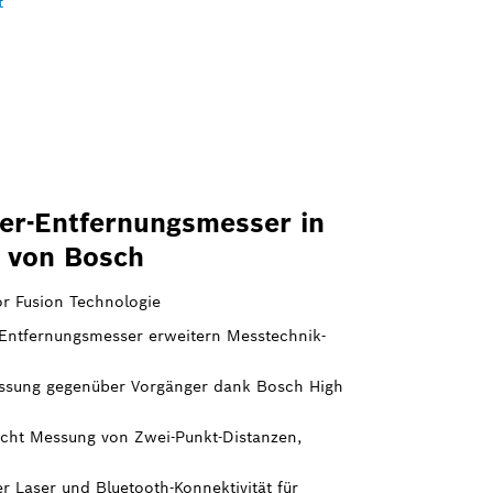
t
ser-Entfernungsmesser in
t von Bosch
r Fusion Technologie
ntfernungsmesser erweitern Messtechnik-
essung gegenüber Vorgänger dank Bosch High
cht Messung von Zwei-Punkt-Distanzen,
r Laser und Bluetooth-Konnektivität für