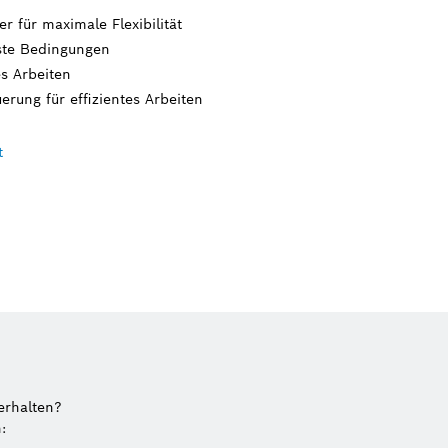
r für maximale Flexibilität
este Bedingungen
s Arbeiten
rung für effizientes Arbeiten
t
erhalten?
: