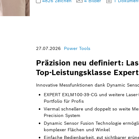
4826 Zeichen
4 Bilder
1 Dokumen
27.07.2026
Power Tools
Präzision neu definiert: La
Top-Leistungsklasse Exper
Innovative Messfunktionen dank Dynamic Senso
EXPERT EXLM100-39-CG und weitere Laser-E
Portfolio für Profis
Viermal schnellere und doppelt so weite M
Precision System
Dynamic Sensor Fusion Technologie ermögli
komplexer Flächen und Winkel
Einfache Bedienbarkeit, gut sichtbarer grüne