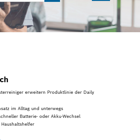
sch
terreiniger erweitern Produktlinie der Daily
nsatz im Alltag und unterwegs
schneller Batterie- oder Akku-Wechsel
 Haushaltshelfer