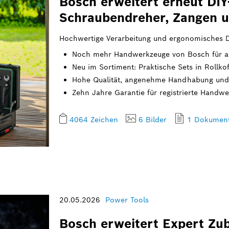
Bosch erweitert erneut DIY
Schraubendreher, Zangen u
Hochwertige Verarbeitung und ergonomisches 
Noch mehr Handwerkzeuge von Bosch für a
Neu im Sortiment: Praktische Sets in Rollko
Hohe Qualität, angenehme Handhabung und 
Zehn Jahre Garantie für registrierte Handw
4064 Zeichen
6 Bilder
1 Dokumen
20.05.2026
Power Tools
Bosch erweitert Expert Zu