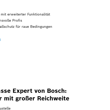
it erweiterter Funktionalität
svolle Profis
allschutz für raue Bedingungen
t
asse Expert von Bosch:
r mit großer Reichweite
ustelle