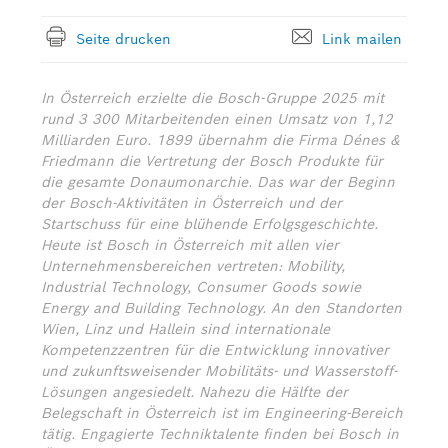
Bosch Weltweit
Seite drucken
Link mailen
Kontakt
In Österreich erzielte die Bosch-Gruppe 2025 mit
rund 3 300 Mitarbeitenden einen Umsatz von 1,12
Milliarden Euro. 1899 übernahm die Firma Dénes &
Friedmann die Vertretung der Bosch Produkte für
die gesamte Donaumonarchie. Das war der Beginn
der Bosch-Aktivitäten in Österreich und der
Startschuss für eine blühende Erfolgsgeschichte.
Heute ist Bosch in Österreich mit allen vier
Unternehmensbereichen vertreten: Mobility,
Industrial Technology, Consumer Goods sowie
Energy and Building Technology. An den Standorten
Wien, Linz und Hallein sind internationale
Kompetenzzentren für die Entwicklung innovativer
und zukunftsweisender Mobilitäts- und Wasserstoff-
Lösungen angesiedelt. Nahezu die Hälfte der
Belegschaft in Österreich ist im Engineering-Bereich
tätig. Engagierte Techniktalente finden bei Bosch in