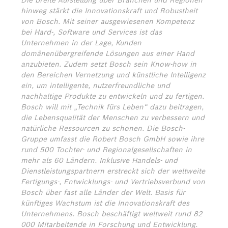
Die breite Aufstellung über Branchen und Regionen
hinweg stärkt die Innovationskraft und Robustheit
von Bosch. Mit seiner ausgewiesenen Kompetenz
bei Hard-, Software und Services ist das
Unternehmen in der Lage, Kunden
domänenübergreifende Lösungen aus einer Hand
anzubieten. Zudem setzt Bosch sein Know-how in
den Bereichen Vernetzung und künstliche Intelligenz
ein, um intelligente, nutzerfreundliche und
nachhaltige Produkte zu entwickeln und zu fertigen.
Bosch will mit „Technik fürs Leben“ dazu beitragen,
die Lebensqualität der Menschen zu verbessern und
natürliche Ressourcen zu schonen. Die Bosch-
Gruppe umfasst die Robert Bosch GmbH sowie ihre
rund 500 Tochter- und Regionalgesellschaften in
mehr als 60 Ländern. Inklusive Handels- und
Dienstleistungspartnern erstreckt sich der weltweite
Fertigungs-, Entwicklungs- und Vertriebsverbund von
Bosch über fast alle Länder der Welt. Basis für
künftiges Wachstum ist die Innovationskraft des
Unternehmens. Bosch beschäftigt weltweit rund 82
000 Mitarbeitende in Forschung und Entwicklung.