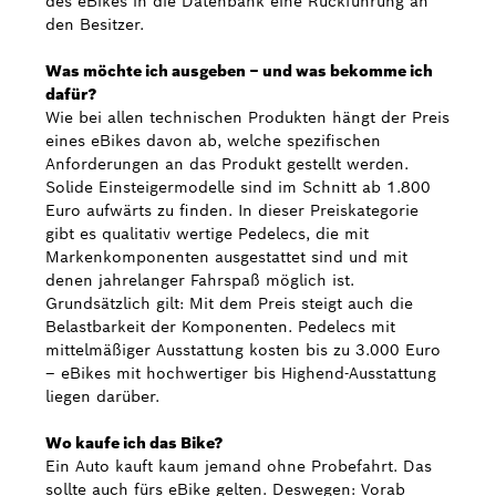
des eBikes in die Datenbank eine Rückführung an
den Besitzer.
Was möchte ich ausgeben – und was bekomme ich
dafür?
Wie bei allen technischen Produkten hängt der Preis
eines eBikes davon ab, welche spezifischen
Anforderungen an das Produkt gestellt werden.
Solide Einsteigermodelle sind im Schnitt ab 1.800
Euro aufwärts zu finden. In dieser Preiskategorie
gibt es qualitativ wertige Pedelecs, die mit
Markenkomponenten ausgestattet sind und mit
denen jahrelanger Fahrspaß möglich ist.
Grundsätzlich gilt: Mit dem Preis steigt auch die
Belastbarkeit der Komponenten. Pedelecs mit
mittelmäßiger Ausstattung kosten bis zu 3.000 Euro
– eBikes mit hochwertiger bis Highend-Ausstattung
liegen darüber.
Wo kaufe ich das Bike?
Ein Auto kauft kaum jemand ohne Probefahrt. Das
sollte auch fürs eBike gelten. Deswegen: Vorab