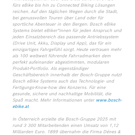
fürs eBike bis hin zu Connected Biking Lösungen
reichen. Auf den täglichen Wegen durch die Stadt,
bei genussvollen Touren über Land oder für
sportliche Abenteuer in den Bergen: Bosch eBike
Systems bietet eBiker*innen für jeden Anspruch und
jeden Einsatzbereich das passende Antriebssystem
(Drive Unit, Akku, Display und App), das für ein
einzigartiges Fahrgefühl sorgt. Heute vertrauen mehr
als 100 weltweit führende Fahrradmarken dem
perfekt aufeinander abgestimmten, modularen
Produkt-Portfolio. Als eigenständiger
Geschäftsbereich innerhalb der Bosch-Gruppe nutzt
Bosch eBike Systems auch das Technologie- und
Fertigungs-Know-how des Konzerns. Für eine
gesunde, sichere und nachhaltige Mobilität, die
Spaß macht. Mehr Informationen unter
www.bosch-
ebike.at
In Österreich erzielte die Bosch-Gruppe 2025 mit
rund 3 300 Mitarbeitenden einen Umsatz von 1,12
Milliarden Euro. 1899 übernahm die Firma Dénes &