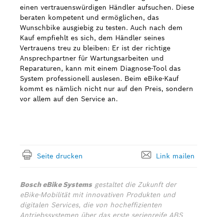
einen vertrauenswürdigen Händler aufsuchen. Diese
beraten kompetent und ermöglichen, das
Wunschbike ausgiebig zu testen. Auch nach dem
Kauf empfiehlt es sich, dem Händler seines
Vertrauens treu zu bleiben: Er ist der richtige
Ansprechpartner für Wartungsarbeiten und
Reparaturen, kann mit einem Diagnose-Tool das
System professionell auslesen. Beim eBike-Kauf
kommt es nämlich nicht nur auf den Preis, sondern
vor allem auf den Service an.
Seite drucken
Link mailen
Bosch eBike Systems
gestaltet die Zukunft der
eBike-Mobilität mit innovativen Produkten und
digitalen Services, die von hocheffizienten
Antriebssystemen über das erste serienreife ABS