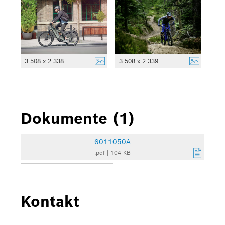
3 508 x 2 338
3 508 x 2 339
Dokumente (1)
6011050A
.pdf
|
104 KB
Kontakt