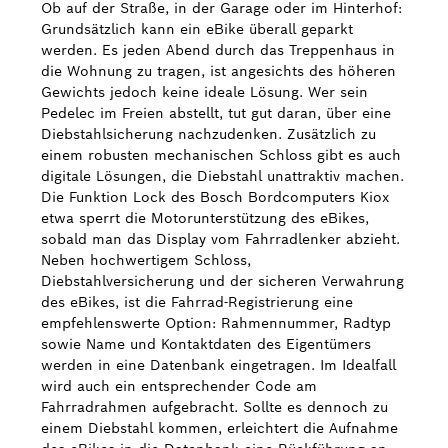
Ob auf der Straße, in der Garage oder im Hinterhof:
Grundsätzlich kann ein eBike überall geparkt
werden. Es jeden Abend durch das Treppenhaus in
die Wohnung zu tragen, ist angesichts des höheren
Gewichts jedoch keine ideale Lösung. Wer sein
Pedelec im Freien abstellt, tut gut daran, über eine
Diebstahlsicherung nachzudenken. Zusätzlich zu
einem robusten mechanischen Schloss gibt es auch
digitale Lösungen, die Diebstahl unattraktiv machen.
Die Funktion Lock des Bosch Bordcomputers Kiox
etwa sperrt die Motorunterstützung des eBikes,
sobald man das Display vom Fahrradlenker abzieht.
Neben hochwertigem Schloss,
Diebstahlversicherung und der sicheren Verwahrung
des eBikes, ist die Fahrrad-Registrierung eine
empfehlenswerte Option: Rahmennummer, Radtyp
sowie Name und Kontaktdaten des Eigentümers
werden in eine Datenbank eingetragen. Im Idealfall
wird auch ein entsprechender Code am
Fahrradrahmen aufgebracht. Sollte es dennoch zu
einem Diebstahl kommen, erleichtert die Aufnahme