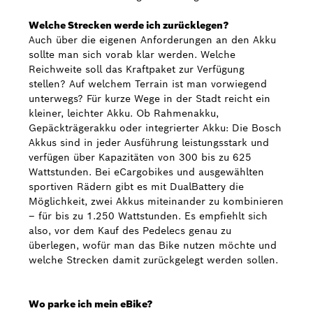
Welche Strecken werde ich zurücklegen?
Auch über die eigenen Anforderungen an den Akku
sollte man sich vorab klar werden. Welche
Reichweite soll das Kraftpaket zur Verfügung
stellen? Auf welchem Terrain ist man vorwiegend
unterwegs? Für kurze Wege in der Stadt reicht ein
kleiner, leichter Akku. Ob Rahmenakku,
Gepäckträgerakku oder integrierter Akku: Die Bosch
Akkus sind in jeder Ausführung leistungsstark und
verfügen über Kapazitäten von 300 bis zu 625
Wattstunden. Bei eCargobikes und ausgewählten
sportiven Rädern gibt es mit DualBattery die
Möglichkeit, zwei Akkus miteinander zu kombinieren
– für bis zu 1.250 Wattstunden. Es empfiehlt sich
also, vor dem Kauf des Pedelecs genau zu
überlegen, wofür man das Bike nutzen möchte und
welche Strecken damit zurückgelegt werden sollen.
Wo parke ich mein eBike?