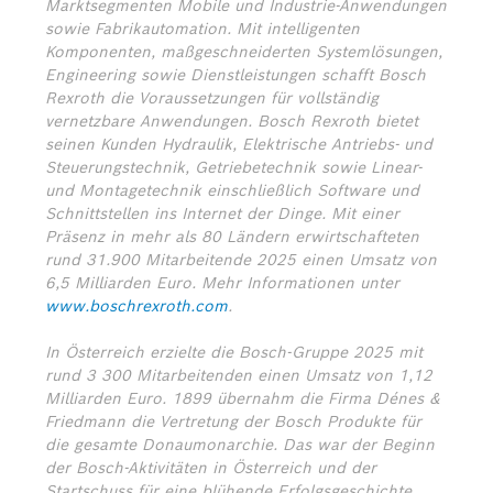
Marktsegmenten Mobile und Industrie-Anwendungen
sowie Fabrikautomation. Mit intelligenten
Komponenten, maßgeschneiderten Systemlösungen,
Engineering sowie Dienstleistungen schafft Bosch
Rexroth die Voraussetzungen für vollständig
vernetzbare Anwendungen. Bosch Rexroth bietet
seinen Kunden Hydraulik, Elektrische Antriebs- und
Steuerungstechnik, Getriebetechnik sowie Linear-
und Montagetechnik einschließlich Software und
Schnittstellen ins Internet der Dinge. Mit einer
Präsenz in mehr als 80 Ländern erwirtschafteten
rund 31.900 Mitarbeitende 2025 einen Umsatz von
6,5 Milliarden Euro. Mehr Informationen unter
www.boschrexroth.com
.
In Österreich erzielte die Bosch-Gruppe 2025 mit
rund 3 300 Mitarbeitenden einen Umsatz von 1,12
Milliarden Euro. 1899 übernahm die Firma Dénes &
Friedmann die Vertretung der Bosch Produkte für
die gesamte Donaumonarchie. Das war der Beginn
der Bosch-Aktivitäten in Österreich und der
Startschuss für eine blühende Erfolgsgeschichte.