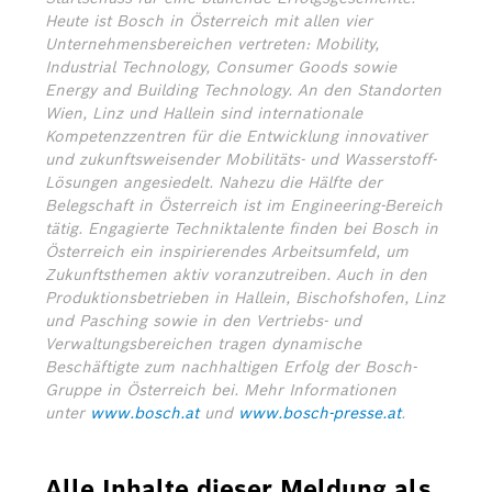
Heute ist Bosch in Österreich mit allen vier
Unternehmensbereichen vertreten: Mobility,
Industrial Technology, Consumer Goods sowie
Energy and Building Technology. An den Standorten
Wien, Linz und Hallein sind internationale
Kompetenzzentren für die Entwicklung innovativer
und zukunftsweisender Mobilitäts- und Wasserstoff-
Lösungen angesiedelt. Nahezu die Hälfte der
Belegschaft in Österreich ist im Engineering-Bereich
tätig. Engagierte Techniktalente finden bei Bosch in
Österreich ein inspirierendes Arbeitsumfeld, um
Zukunftsthemen aktiv voranzutreiben. Auch in den
Produktionsbetrieben in Hallein, Bischofshofen, Linz
und Pasching sowie in den Vertriebs- und
Verwaltungsbereichen tragen dynamische
Beschäftigte zum nachhaltigen Erfolg der Bosch-
Gruppe in Österreich bei.
Mehr Informationen
unter
www.bosch.at
und
www.bosch-presse.at
.
Alle Inhalte dieser Meldung als