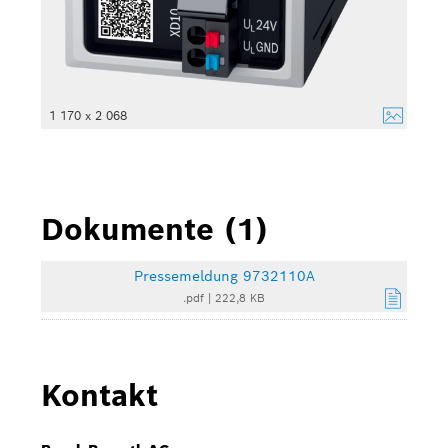
1 170 x 2 068
Dokumente (1)
Pressemeldung 9732110A
.pdf
|
222,8 KB
Kontakt