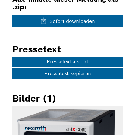
.zip:
Sofort downloaden
Pressetext
Pressetext als .txt
Pressetext kopieren
Bilder (1)