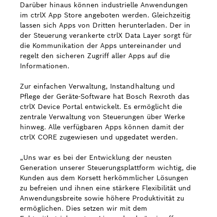
Darüber hinaus können industrielle Anwendungen
im ctrlX App Store angeboten werden. Gleichzeitig
lassen sich Apps von Dritten herunterladen. Der in
der Steuerung verankerte ctrlX Data Layer sorgt für
die Kommunikation der Apps untereinander und
regelt den sicheren Zugriff aller Apps auf die
Informationen.
Zur einfachen Verwaltung, Instandhaltung und
Pflege der Geräte-Software hat Bosch Rexroth das
ctrlX Device Portal entwickelt. Es ermöglicht die
zentrale Verwaltung von Steuerungen über Werke
hinweg. Alle verfügbaren Apps können damit der
ctrlX CORE zugewiesen und upgedatet werden.
„Uns war es bei der Entwicklung der neusten
Generation unserer Steuerungsplattform wichtig, die
Kunden aus dem Korsett herkömmlicher Lösungen
zu befreien und ihnen eine stärkere Flexibilität und
Anwendungsbreite sowie höhere Produktivität zu
ermöglichen. Dies setzen wir mit dem