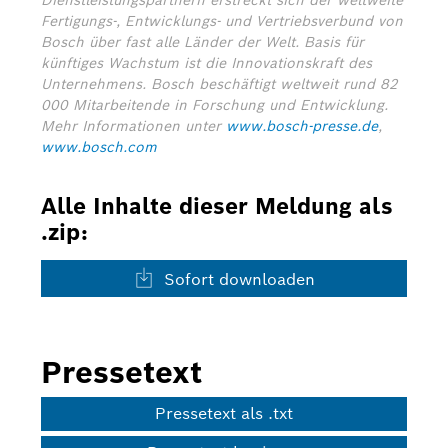
Dienstleistungspartnern erstreckt sich der weltweite
Fertigungs-, Entwicklungs- und Vertriebsverbund von
Bosch über fast alle Länder der Welt. Basis für
künftiges Wachstum ist die Innovationskraft des
Unternehmens. Bosch beschäftigt weltweit rund 82
000 Mitarbeitende in Forschung und Entwicklung.
Mehr Informationen unter
www.bosch-presse.de
,
www.bosch.com
Alle Inhalte dieser Meldung als
.zip:
Sofort downloaden
Pressetext
Pressetext als .txt