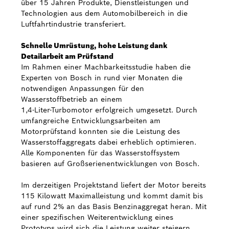
über 15 Jahren Produkte, Dienstleistungen und
Technologien aus dem Automobilbereich in die
Luftfahrtindustrie transferiert.
Schnelle Umrüstung, hohe Leistung dank
Detailarbeit am Prüfstand
Im Rahmen einer Machbarkeitsstudie haben die
Experten von Bosch in rund vier Monaten die
notwendigen Anpassungen für den
Wasserstoffbetrieb an einem
1,4-Liter-Turbomotor erfolgreich umgesetzt. Durch
umfangreiche Entwicklungsarbeiten am
Motorprüfstand konnten sie die Leistung des
Wasserstoffaggregats dabei erheblich optimieren.
Alle Komponenten für das Wasserstoffsystem
basieren auf Großserienentwicklungen von Bosch.
Im derzeitigen Projektstand liefert der Motor bereits
115 Kilowatt Maximalleistung und kommt damit bis
auf rund 2% an das Basis Benzinaggregat heran. Mit
einer spezifischen Weiterentwicklung eines
Prototyps wird sich die Leistung weiter steigern