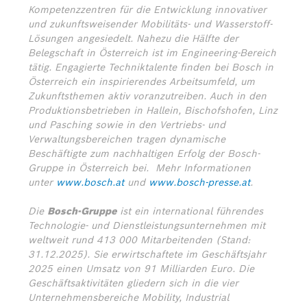
Kompetenzzentren für die Entwicklung innovativer
und zukunftsweisender Mobilitäts- und Wasserstoff-
Lösungen angesiedelt. Nahezu die Hälfte der
Belegschaft in Österreich ist im Engineering-Bereich
tätig. Engagierte Techniktalente finden bei Bosch in
Österreich ein inspirierendes Arbeitsumfeld, um
Zukunftsthemen aktiv voranzutreiben. Auch in den
Produktionsbetrieben in Hallein, Bischofshofen, Linz
und Pasching sowie in den Vertriebs- und
Verwaltungsbereichen tragen dynamische
Beschäftigte zum nachhaltigen Erfolg der Bosch-
Gruppe in Österreich bei.
Mehr Informationen
unter
www.bosch.at
und
www.bosch-presse.at
.
Die
Bosch-Gruppe
ist ein international führendes
Technologie- und Dienstleistungsunternehmen mit
weltweit rund 413 000 Mitarbeitenden (Stand:
31.12.2025). Sie erwirtschaftete im Geschäftsjahr
2025 einen Umsatz von 91 Milliarden Euro. Die
Geschäftsaktivitäten gliedern sich in die vier
Unternehmensbereiche Mobility, Industrial