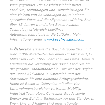
AG Österreich und wurde 2008 mit Firmensitz in
Wien gegründet. Die Geschäftseinheit bietet
Produkte, Technologien und Dienstleistungen für
eine Vielzahl von Anwendungen an, mit einem
speziellen Fokus auf die Allgemeine Luftfahrt. Seit
über 15 Jahren transferiert Bosch Aviation
Technology erfolgreich bewährte
Automobiltechnologie in die Luftfahrt. Mehr
Informationen unter
www.bosch-aviation.com
In
Österreich
erzielte die Bosch-Gruppe 2025 mit
rund 3 300 Mitarbeitenden einen Umsatz von 1,12
Milliarden Euro. 1899 übernahm die Firma Dénes &
Friedmann die Vertretung der Bosch Produkte für
die gesamte Donaumonarchie. Das war der Beginn
der Bosch-Aktivitäten in Österreich und der
Startschuss für eine blühende Erfolgsgeschichte.
Heute ist Bosch in Österreich mit allen vier
Unternehmensbereichen vertreten: Mobility,
Industrial Technology, Consumer Goods sowie
Energy and Building Technology. An den Standorten
Wien, Linz und Hallein sind internationale