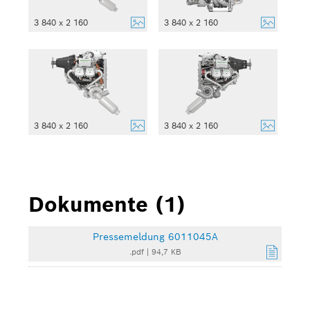
3 840 x 2 160
3 840 x 2 160
3 840 x 2 160
3 840 x 2 160
Dokumente (1)
Pressemeldung 6011045A
.pdf
|
94,7 KB