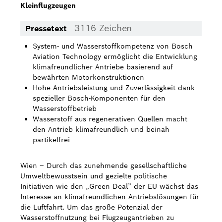
Kleinflugzeugen
Bosch Weltweit
3116 Zeichen
Pressetext
Kontakt
System- und Wasserstoffkompetenz von Bosch
Aviation Technology ermöglicht die Entwicklung
klimafreundlicher Antriebe basierend auf
bewährten Motorkonstruktionen
Hohe Antriebsleistung und Zuverlässigkeit dank
spezieller Bosch-Komponenten für den
Wasserstoffbetrieb
Wasserstoff aus regenerativen Quellen macht
den Antrieb klimafreundlich und beinah
partikelfrei
Wien – Durch das zunehmende gesellschaftliche
Umweltbewusstsein und gezielte politische
Initiativen wie den „Green Deal” der EU wächst das
Interesse an klimafreundlichen Antriebslösungen für
die Luftfahrt. Um das große Potenzial der
Wasserstoffnutzung bei Flugzeugantrieben zu