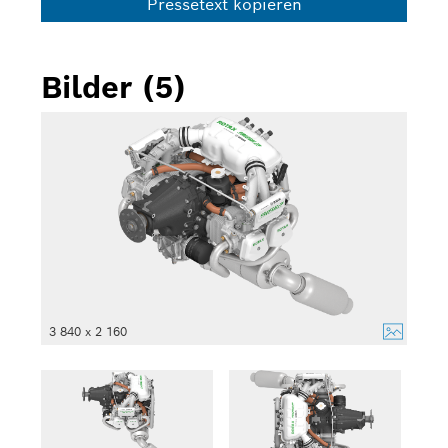
Pressetext kopieren
Bilder (5)
3 840 x 2 160