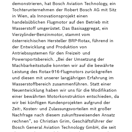
demonstrieren, hat Bosch Aviation Technology, ein
Tochterunternehmen der Robert Bosch AG mit Sitz
in Wien, als Innovationsprojekt einen
handelsüblichen Flugmotor auf den Betrieb mit
Wasserstoff umgerüstet. Das Basisaggregat, ein
Vierzylinder-Benzinmotor, stammt vom
österreichischen Hersteller BRP-Rotax, führend in
der Entwicklung und Produktion von
Antriebssystemen für den Freizeit- und
Powersportsbereich. „Bei der Umsetzung der
Machbarkeitsstudie konnten wir auf die bewährte
Leistung des Rotax-916-Flugmotors zurückgreifen
und diesen mit unserer langjährigen Erfahrung im
Wasserstoffbereich zusammenführen. Statt einer
Neuentwicklung haben wir uns für die Modifikation
einer bewährten Motorkonstruktion entschieden, da
wir bei künftigen Kundenprojekten aufgrund der
Zeit-, Kosten- und Zulassungsvorteilen mit großer
Nachfrage nach diesem zukunftsweisenden Ansatz
rechnen”, so Christian Grim, Geschäftsführer der
Bosch General Aviation Technology GmbH, die seit