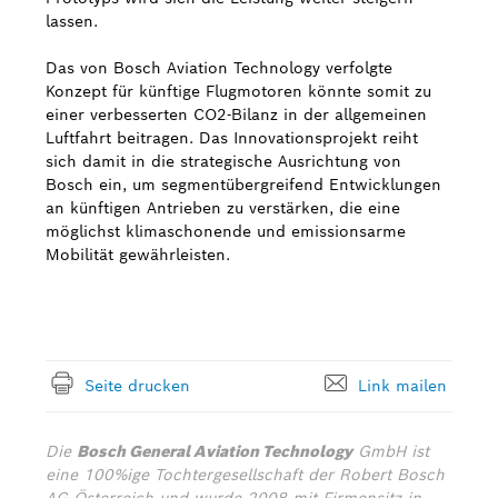
lassen.
Das von Bosch Aviation Technology verfolgte
Konzept für künftige Flugmotoren könnte somit zu
einer verbesserten CO2-Bilanz in der allgemeinen
Luftfahrt beitragen. Das Innovationsprojekt reiht
sich damit in die strategische Ausrichtung von
Bosch ein, um segmentübergreifend Entwicklungen
an künftigen Antrieben zu verstärken, die eine
möglichst klimaschonende und emissionsarme
Mobilität gewährleisten.
Seite drucken
Link mailen
Die
Bosch General Aviation Technology
GmbH ist
eine 100%ige Tochtergesellschaft der Robert Bosch