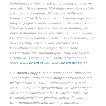
Kompetenzzentren für die Entwicklung innovativer
und zukunftsweisender Mobilitäts- und Wasserstoff-
Lösungen angesiedelt. Nahezu die Hälfte der
Belegschaft in Österreich ist im Engineering-Bereich
tätig. Engagierte Techniktalente finden bei Bosch in
Österreich ein inspirierendes Arbeitsumfeld, um
Zukunftsthemen aktiv voranzutreiben. Auch in den
Produktionsbetrieben in Hallein, Bischofshofen, Linz
und Pasching sowie in den Vertriebs- und
Verwaltungsbereichen tragen dynamische
Beschäftigte zum nachhaltigen Erfolg der Bosch-
Gruppe in Österreich bei.
Mehr Informationen
unter
www.bosch.at
und
www.bosch-presse.at
.
Die
Bosch-Gruppe
ist ein international führendes
Technologie- und Dienstleistungsunternehmen mit
weltweit rund 413 000 Mitarbeitenden (Stand:
31.12.2025). Sie erwirtschaftete im Geschäftsjahr
2025 einen Umsatz von 91 Milliarden Euro. Die
Geschäftsaktivitäten gliedern sich in die vier
Unternehmensbereiche Mobility, Industrial