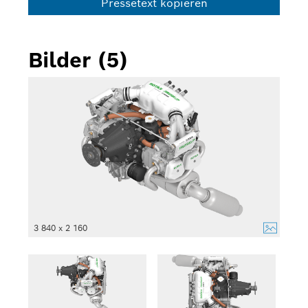
Pressetext kopieren
Bilder (5)
3 840 x 2 160