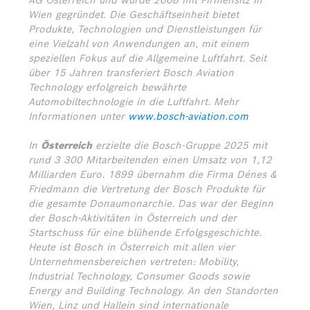
AG Österreich und wurde 2008 mit Firmensitz in
Wien gegründet. Die Geschäftseinheit bietet
Produkte, Technologien und Dienstleistungen für
eine Vielzahl von Anwendungen an, mit einem
speziellen Fokus auf die Allgemeine Luftfahrt. Seit
über 15 Jahren transferiert Bosch Aviation
Technology erfolgreich bewährte
Automobiltechnologie in die Luftfahrt. Mehr
Informationen unter
www.bosch-aviation.com
In
Österreich
erzielte die Bosch-Gruppe 2025 mit
rund 3 300 Mitarbeitenden einen Umsatz von 1,12
Milliarden Euro. 1899 übernahm die Firma Dénes &
Friedmann die Vertretung der Bosch Produkte für
die gesamte Donaumonarchie. Das war der Beginn
der Bosch-Aktivitäten in Österreich und der
Startschuss für eine blühende Erfolgsgeschichte.
Heute ist Bosch in Österreich mit allen vier
Unternehmensbereichen vertreten: Mobility,
Industrial Technology, Consumer Goods sowie
Energy and Building Technology. An den Standorten
Wien, Linz und Hallein sind internationale