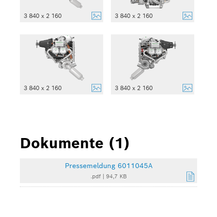
3 840 x 2 160
3 840 x 2 160
3 840 x 2 160
3 840 x 2 160
Dokumente (1)
Pressemeldung 6011045A
.pdf
|
94,7 KB