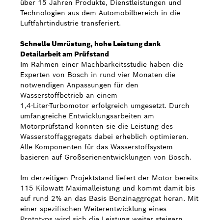
über 15 Jahren Produkte, Dienstleistungen und
Technologien aus dem Automobilbereich in die
Luftfahrtindustrie transferiert.
Schnelle Umrüstung, hohe Leistung dank
Detailarbeit am Prüfstand
Im Rahmen einer Machbarkeitsstudie haben die
Experten von Bosch in rund vier Monaten die
notwendigen Anpassungen für den
Wasserstoffbetrieb an einem
1,4-Liter-Turbomotor erfolgreich umgesetzt. Durch
umfangreiche Entwicklungsarbeiten am
Motorprüfstand konnten sie die Leistung des
Wasserstoffaggregats dabei erheblich optimieren.
Alle Komponenten für das Wasserstoffsystem
basieren auf Großserienentwicklungen von Bosch.
Im derzeitigen Projektstand liefert der Motor bereits
115 Kilowatt Maximalleistung und kommt damit bis
auf rund 2% an das Basis Benzinaggregat heran. Mit
einer spezifischen Weiterentwicklung eines
Prototyps wird sich die Leistung weiter steigern