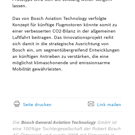
lassen.
Das von Bosch Aviation Technology verfolgte
Konzept für künftige Flugmotoren könnte somit zu
einer verbesserten CO2-Bilanz in der allgemeinen
Luftfahrt beitragen. Das Innovationsprojekt reiht
sich damit in die strategische Ausrichtung von
Bosch ein, um segmentübergreifend Entwicklungen
an künftigen Antrieben zu verstärken, die eine
möglichst klimaschonende und emissionsarme
Mobilität gewährleisten.
Seite drucken
Link mailen
Die
Bosch General Aviation Technology
GmbH ist
eine 100%ige Tochtergesellschaft der Robert Bosch