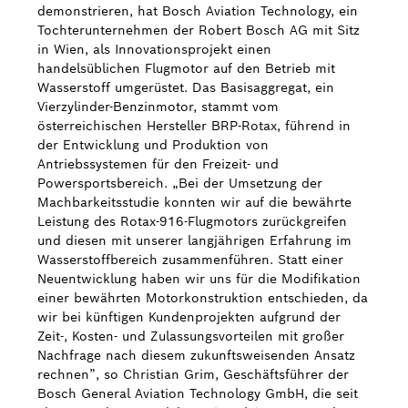
demonstrieren, hat Bosch Aviation Technology, ein
Tochterunternehmen der Robert Bosch AG mit Sitz
in Wien, als Innovationsprojekt einen
handelsüblichen Flugmotor auf den Betrieb mit
Wasserstoff umgerüstet. Das Basisaggregat, ein
Vierzylinder-Benzinmotor, stammt vom
österreichischen Hersteller BRP-Rotax, führend in
der Entwicklung und Produktion von
Antriebssystemen für den Freizeit- und
Powersportsbereich. „Bei der Umsetzung der
Machbarkeitsstudie konnten wir auf die bewährte
Leistung des Rotax-916-Flugmotors zurückgreifen
und diesen mit unserer langjährigen Erfahrung im
Wasserstoffbereich zusammenführen. Statt einer
Neuentwicklung haben wir uns für die Modifikation
einer bewährten Motorkonstruktion entschieden, da
wir bei künftigen Kundenprojekten aufgrund der
Zeit-, Kosten- und Zulassungsvorteilen mit großer
Nachfrage nach diesem zukunftsweisenden Ansatz
rechnen”, so Christian Grim, Geschäftsführer der
Bosch General Aviation Technology GmbH, die seit