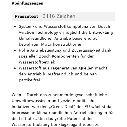
Kleinflugzeugen
Bosch Weltweit
3116 Zeichen
Pressetext
Kontakt
System- und Wasserstoffkompetenz von Bosch
Aviation Technology ermöglicht die Entwicklung
klimafreundlicher Antriebe basierend auf
bewährten Motorkonstruktionen
Hohe Antriebsleistung und Zuverlässigkeit dank
spezieller Bosch-Komponenten für den
Wasserstoffbetrieb
Wasserstoff aus regenerativen Quellen macht
den Antrieb klimafreundlich und beinah
partikelfrei
Wien – Durch das zunehmende gesellschaftliche
Umweltbewusstsein und gezielte politische
Initiativen wie den „Green Deal” der EU wächst das
Interesse an klimafreundlichen Antriebslösungen für
die Luftfahrt. Um das große Potenzial der
Wasserstoffnutzung bei Flugzeugantrieben zu