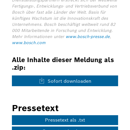
Dienstleistungspartnern erstreckt sich der weltweite
Fertigungs-, Entwicklungs- und Vertriebsverbund von
Bosch über fast alle Länder der Welt. Basis für
künftiges Wachstum ist die Innovationskraft des
Unternehmens. Bosch beschäftigt weltweit rund 82
000 Mitarbeitende in Forschung und Entwicklung.
Mehr Informationen unter
www.bosch-presse.de
,
www.bosch.com
Alle Inhalte dieser Meldung als
.zip:
Sofort downloaden
Pressetext
Pressetext als .txt