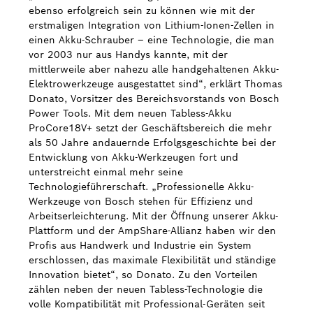
ebenso erfolgreich sein zu können wie mit der
erstmaligen Integration von Lithium-Ionen-Zellen in
einen Akku-Schrauber ‒ eine Technologie, die man
vor 2003 nur aus Handys kannte, mit der
mittlerweile aber nahezu alle handgehaltenen Akku-
Elektrowerkzeuge ausgestattet sind“, erklärt Thomas
Donato, Vorsitzer des Bereichsvorstands von Bosch
Power Tools. Mit dem neuen Tabless-Akku
ProCore18V+ setzt der Geschäftsbereich die mehr
als 50 Jahre andauernde Erfolgsgeschichte bei der
Entwicklung von Akku-Werkzeugen fort und
unterstreicht einmal mehr seine
Technologieführerschaft. „Professionelle Akku-
Werkzeuge von Bosch stehen für Effizienz und
Arbeitserleichterung. Mit der Öffnung unserer Akku-
Plattform und der AmpShare-Allianz haben wir den
Profis aus Handwerk und Industrie ein System
erschlossen, das maximale Flexibilität und ständige
Innovation bietet“, so Donato. Zu den Vorteilen
zählen neben der neuen Tabless-Technologie die
volle Kompatibilität mit Professional-Geräten seit