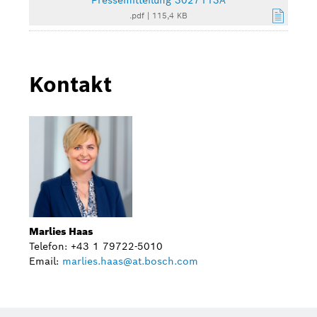
Pressemitteilung 3027113A
.pdf
|
115,4 KB
Kontakt
Marlies Haas
Telefon: +43 1 79722-5010
Email:
marlies.haas@at.bosch.com