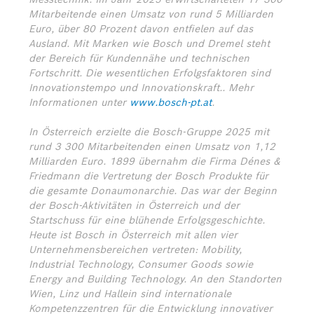
Mitarbeitende einen Umsatz von rund 5 Milliarden
Euro, über 80 Prozent davon entfielen auf das
Ausland. Mit Marken wie Bosch und Dremel steht
der Bereich für Kundennähe und technischen
Fortschritt. Die wesentlichen Erfolgsfaktoren sind
Innovationstempo und Innovationskraft.. Mehr
Informationen unter
www.bosch-pt.at
.
In Österreich erzielte die Bosch-Gruppe 2025 mit
rund 3 300 Mitarbeitenden einen Umsatz von 1,12
Milliarden Euro. 1899 übernahm die Firma Dénes &
Friedmann die Vertretung der Bosch Produkte für
die gesamte Donaumonarchie. Das war der Beginn
der Bosch-Aktivitäten in Österreich und der
Startschuss für eine blühende Erfolgsgeschichte.
Heute ist Bosch in Österreich mit allen vier
Unternehmensbereichen vertreten: Mobility,
Industrial Technology, Consumer Goods sowie
Energy and Building Technology. An den Standorten
Wien, Linz und Hallein sind internationale
Kompetenzzentren für die Entwicklung innovativer