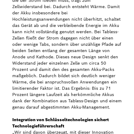
die der Strom fließen muss, trägt zum
Zellwiderstand bei. Dadurch entsteht Wärme. Damit
der Akku insbesondere bei
Hochleistungsanwendungen nicht überhitzt, schaltet
das Gerät ab und die verbleibende Energie im Akku
kann nicht vollständig genutzt werden. Bei Tabless-
Zellen fließt der Strom dagegen nicht über einen
oder wenige Tabs, sondern über unzählige Pfade auf
beiden Seiten entlang der gesamten Länge von
Anode und Kathode. Dieses neue Design senkt den
Widerstand jeder einzelnen Zelle um circa 50
Prozent und damit den des gesamten Akku-Packs
maßgeblich. Dadurch bildet sich deutlich weniger
Wärme, die bei anspruchsvollen Anwendungen ein
limitierender Faktor ist. Das Ergebnis: Bis zu 71
Prozent längere Laufzeit als herkömmliche Akkus
dank der Kombination aus Tabless-Design und einem
genau darauf abgestimmten Akku-Management.
Integration von Schlüsseltechnologien sichert
Technologieführerschaft
„Wir sind davon überzeugt, mit dieser Innovation