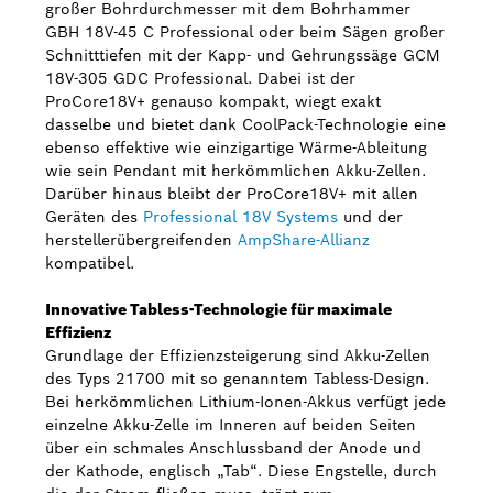
großer Bohrdurchmesser mit dem Bohrhammer
GBH 18V-45 C Professional oder beim Sägen großer
Schnitttiefen mit der Kapp- und Gehrungssäge GCM
18V-305 GDC Professional. Dabei ist der
ProCore18V+ genauso kompakt, wiegt exakt
dasselbe und bietet dank CoolPack-Technologie eine
ebenso effektive wie einzigartige Wärme-Ableitung
wie sein Pendant mit herkömmlichen Akku-Zellen.
Darüber hinaus bleibt der ProCore18V+ mit allen
Geräten des
Professional 18V Systems
und der
herstellerübergreifenden
AmpShare-Allianz
kompatibel.
Innovative Tabless-Technologie für maximale
Effizienz
Grundlage der Effizienzsteigerung sind Akku-Zellen
des Typs 21700 mit so genanntem Tabless-Design.
Bei herkömmlichen Lithium-Ionen-Akkus verfügt jede
einzelne Akku-Zelle im Inneren auf beiden Seiten
über ein schmales Anschlussband der Anode und
der Kathode, englisch „Tab“. Diese Engstelle, durch